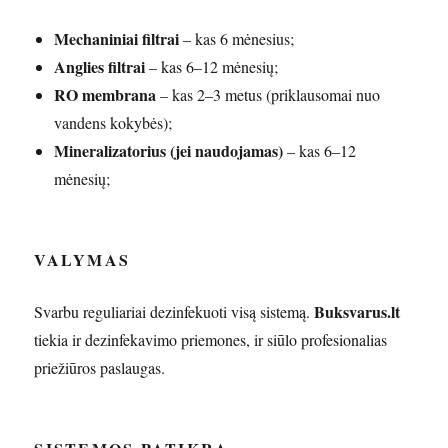
Mechaniniai filtrai
– kas 6 mėnesius;
Anglies filtrai
– kas 6–12 mėnesių;
RO membrana
– kas 2–3 metus (priklausomai nuo
vandens kokybės);
Mineralizatorius (jei naudojamas)
– kas 6–12
mėnesių;
VALYMAS
Buksvarus.lt
Svarbu reguliariai dezinfekuoti visą sistemą.
tiekia ir dezinfekavimo priemones, ir siūlo profesionalias
priežiūros paslaugas.