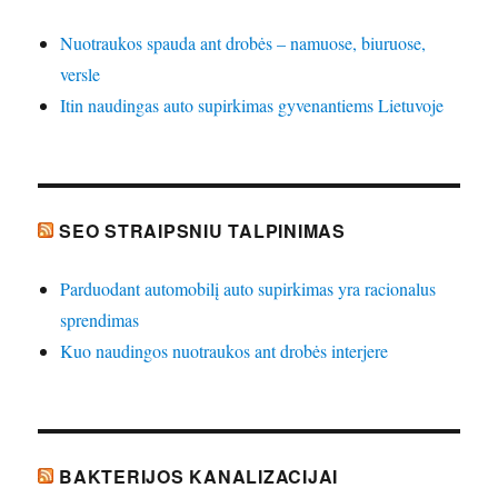
Nuotraukos spauda ant drobės – namuose, biuruose,
versle
Itin naudingas auto supirkimas gyvenantiems Lietuvoje
SEO STRAIPSNIU TALPINIMAS
Parduodant automobilį auto supirkimas yra racionalus
sprendimas
Kuo naudingos nuotraukos ant drobės interjere
BAKTERIJOS KANALIZACIJAI