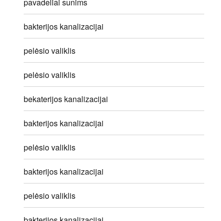
pavadeliai sunims
bakterijos kanalizacijai
pelėsio valiklis
pelėsio valiklis
bekaterijos kanalizacijai
bakterijos kanalizacijai
pelėsio valiklis
bakterijos kanalizacijai
pelėsio valiklis
bakterijos kanalizacijai