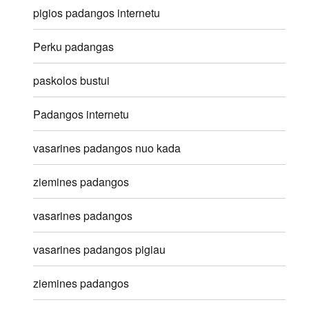
pigios padangos internetu
Perku padangas
paskolos bustui
Padangos internetu
vasarines padangos nuo kada
ziemines padangos
vasarines padangos
vasarines padangos pigiau
ziemines padangos