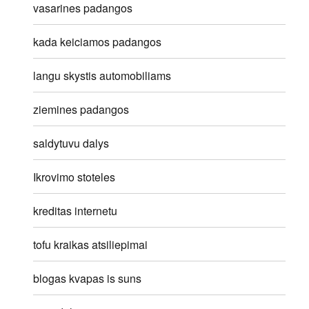
vasarines padangos
kada keiciamos padangos
langu skystis automobiliams
ziemines padangos
saldytuvu dalys
Ikrovimo stoteles
kreditas internetu
tofu kraikas atsiliepimai
blogas kvapas is suns