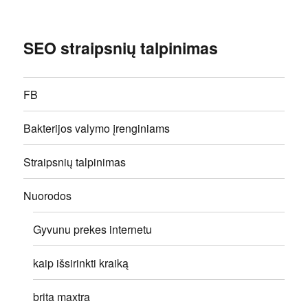
SEO straipsnių talpinimas
FB
Bakterijos valymo įrenginiams
Straipsnių talpinimas
Nuorodos
Gyvunu prekes internetu
kaip išsirinkti kraiką
brita maxtra