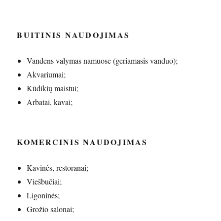
BUITINIS NAUDOJIMAS
Vandens valymas namuose (geriamasis vanduo);
Akvariumai;
Kūdikių maistui;
Arbatai, kavai;
KOMERCINIS NAUDOJIMAS
Kavinės, restoranai;
Viešbučiai;
Ligoninės;
Grožio salonai;