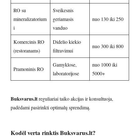
RO su
Sveikesnis
mineralizatorium
geriamasis
nuo 130 iki 250
i
vanduo
Komercinis RO
Didelio kiekio
nuo 300 iki 800
(restoranams)
filtravimui
Gamyklose,
nuo 1000 iki
Pramoninis RO
laboratorijose
5000+
Buksvarus.lt
reguliariai taiko akcijas ir konsultuoja,
padėdami pasirinkti optimalų sprendimą.
Kodėl verta rinktis Buksvarus.lt?