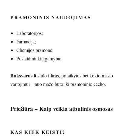
PRAMONINIS NAUDOJIMAS
Laboratorijos;
Farmacija;
Chemijos pramonė;
Puslaidininkių gamyba;
Buksvarus.lt
siūlo filtrus, pritaikytus bet kokio masto
vartojimui – nuo mažo buto iki pramoninio cecho.
Priežiūra – Kaip veikia atbulinis osmosas
KAS KIEK KEISTI?