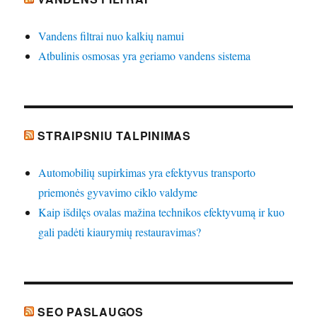
Vandens filtrai nuo kalkių namui
Atbulinis osmosas yra geriamo vandens sistema
STRAIPSNIU TALPINIMAS
Automobilių supirkimas yra efektyvus transporto
priemonės gyvavimo ciklo valdyme
Kaip išdilęs ovalas mažina technikos efektyvumą ir kuo
gali padėti kiaurymių restauravimas?
SEO PASLAUGOS