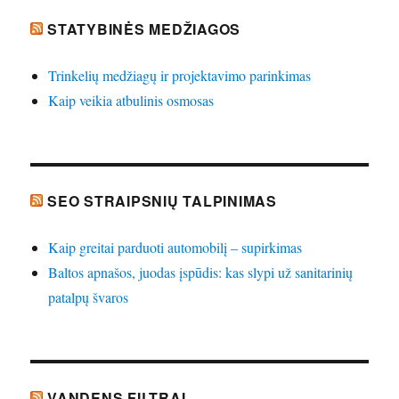
STATYBINĖS MEDŽIAGOS
Trinkelių medžiagų ir projektavimo parinkimas
Kaip veikia atbulinis osmosas
SEO STRAIPSNIŲ TALPINIMAS
Kaip greitai parduoti automobilį – supirkimas
Baltos apnašos, juodas įspūdis: kas slypi už sanitarinių
patalpų švaros
VANDENS FILTRAI