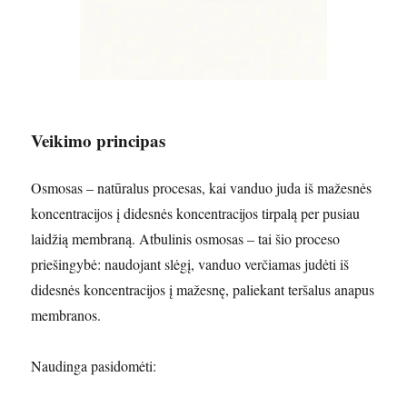
Veikimo principas
Osmosas – natūralus procesas, kai vanduo juda iš mažesnės
koncentracijos į didesnės koncentracijos tirpalą per pusiau
laidžią membraną. Atbulinis osmosas – tai šio proceso
priešingybė: naudojant slėgį, vanduo verčiamas judėti iš
didesnės koncentracijos į mažesnę, paliekant teršalus anapus
membranos.
Naudinga pasidomėti: