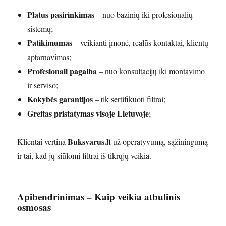
Platus pasirinkimas
– nuo bazinių iki profesionalių
sistemų;
Patikimumas
– veikianti įmonė, realūs kontaktai, klientų
aptarnavimas;
Profesionali pagalba
– nuo konsultacijų iki montavimo
ir serviso;
Kokybės garantijos
– tik sertifikuoti filtrai;
Greitas pristatymas visoje Lietuvoje
;
Buksvarus.lt
Klientai vertina
už operatyvumą, sąžiningumą
ir tai, kad jų siūlomi filtrai iš tikrųjų veikia.
Apibendrinimas – Kaip veikia atbulinis
osmosas