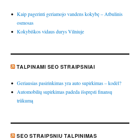
Kaip pagerinti geriamojo vandens kokybę – Atbulinis
osmosas
Kokybiškos vidaus durys Vilniuje
TALPINAMI SEO STRAIPSNIAI
Geriausias pasirinkimas yra auto supirkimas – kodėl?
Automobilių supirkimas padeda išspręsti finansų
trūkumą
SEO STRAIPSNIU TALPINIMAS