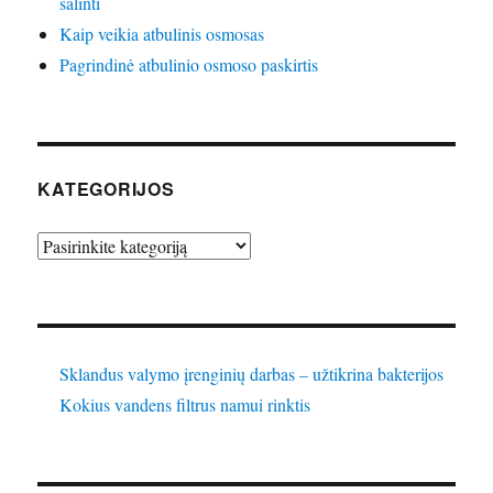
šalinti
Kaip veikia atbulinis osmosas
Pagrindinė atbulinio osmoso paskirtis
KATEGORIJOS
Kategorijos
Sklandus valymo įrenginių darbas – užtikrina bakterijos
Kokius vandens filtrus namui rinktis