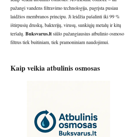
pažangi vandens filtravimo technologija, pagrįsta pusiau
laidžios membranos principu. Ji leidžia pašalinti iki 99 %
ištirpusių druskų, bakterijų, virusų, sunkiųjų metalų ir kitų
Buksvarus.lt
teršalų.
siūlo pažangiausius atbulinio osmoso
filtrus tiek buitiniam, tiek pramoniniam naudojimui.
Kaip veikia atbulinis osmosas