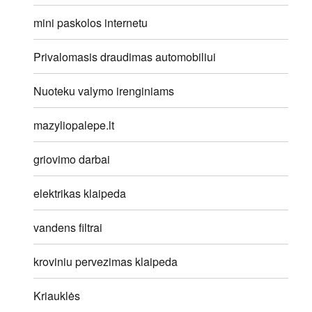
mini paskolos internetu
Privalomasis draudimas automobiliui
Nuoteku valymo irenginiams
mazyliopalepe.lt
griovimo darbai
elektrikas klaipeda
vandens filtrai
kroviniu pervezimas klaipeda
Kriauklės