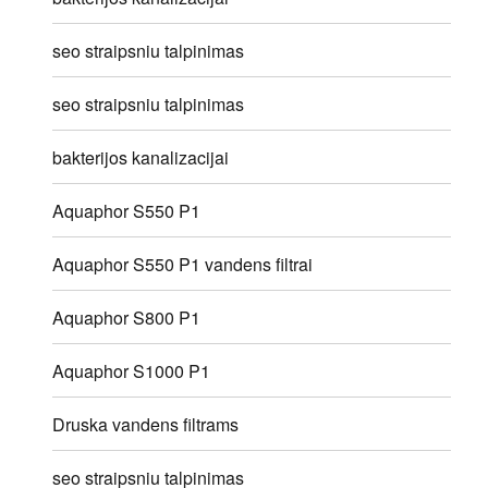
seo straipsniu talpinimas
seo straipsniu talpinimas
bakterijos kanalizacijai
Aquaphor S550 P1
Aquaphor S550 P1 vandens filtrai
Aquaphor S800 P1
Aquaphor S1000 P1
Druska vandens filtrams
seo straipsniu talpinimas