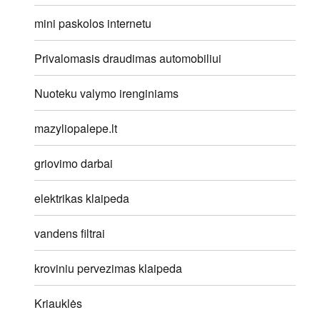
mini paskolos internetu
Privalomasis draudimas automobiliui
Nuoteku valymo irenginiams
mazyliopalepe.lt
griovimo darbai
elektrikas klaipeda
vandens filtrai
kroviniu pervezimas klaipeda
Kriauklės