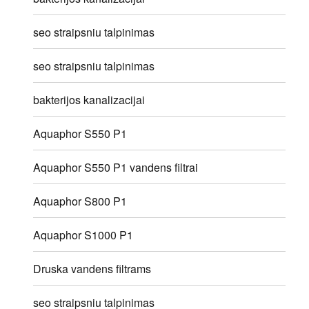
seo straipsniu talpinimas
seo straipsniu talpinimas
bakterijos kanalizacijai
Aquaphor S550 P1
Aquaphor S550 P1 vandens filtrai
Aquaphor S800 P1
Aquaphor S1000 P1
Druska vandens filtrams
seo straipsniu talpinimas