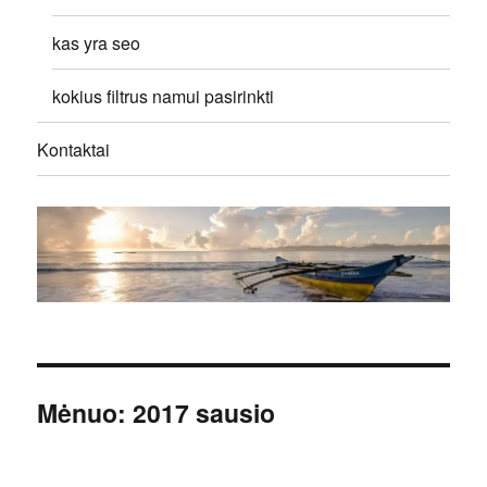
kas yra seo
kokius filtrus namui pasirinkti
Kontaktai
Mėnuo:
2017 sausio