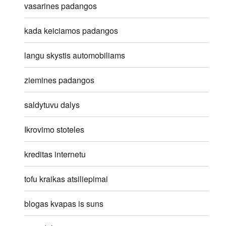
vasarines padangos
kada keiciamos padangos
langu skystis automobiliams
ziemines padangos
saldytuvu dalys
Ikrovimo stoteles
kreditas internetu
tofu kraikas atsiliepimai
blogas kvapas is suns