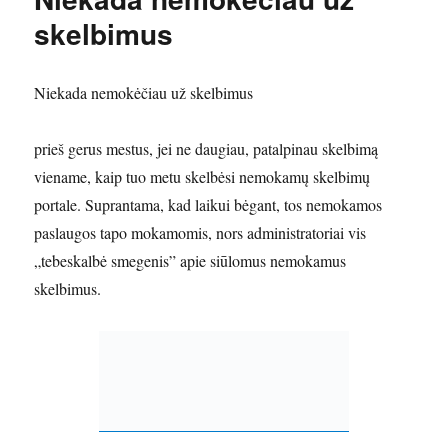
skelbimus
Niekada nemokėčiau už skelbimus
prieš gerus mestus, jei ne daugiau, patalpinau skelbimą
viename, kaip tuo metu skelbėsi nemokamų skelbimų
portale. Suprantama, kad laikui bėgant, tos nemokamos
paslaugos tapo mokamomis, nors administratoriai vis
„tebeskalbė smegenis” apie siūlomus nemokamus
skelbimus.