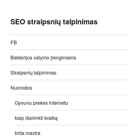
SEO straipsnių talpinimas
FB
Bakterijos valymo įrenginiams
Straipsnių talpinimas
Nuorodos
Gyvunu prekes internetu
kaip išsirinkti kraiką
brita maxtra