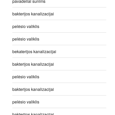
pavadeliai sunims
bakterijos kanalizacijai
pelėsio valiklis
pelėsio valiklis
bekaterijos kanalizacijai
bakterijos kanalizacijai
pelėsio valiklis
bakterijos kanalizacijai
pelėsio valiklis
bakterijos kanalizacijai