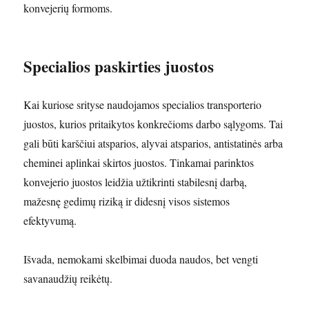
konvejerių formoms.
Specialios paskirties juostos
Kai kuriose srityse naudojamos specialios transporterio
juostos, kurios pritaikytos konkrečioms darbo sąlygoms. Tai
gali būti karščiui atsparios, alyvai atsparios, antistatinės arba
cheminei aplinkai skirtos juostos. Tinkamai parinktos
konvejerio juostos leidžia užtikrinti stabilesnį darbą,
mažesnę gedimų riziką ir didesnį visos sistemos
efektyvumą.
Išvada, nemokami skelbimai duoda naudos, bet vengti
savanaudžių reikėtų.