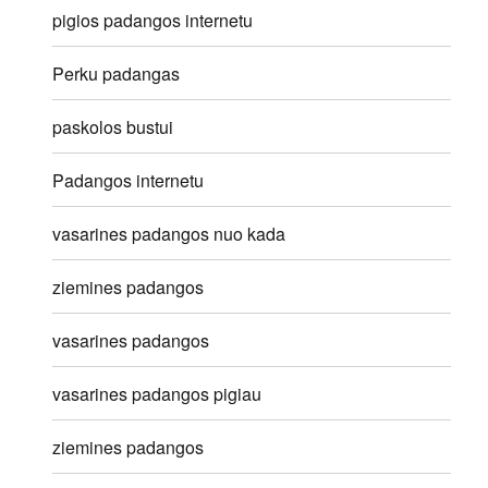
pigios padangos internetu
Perku padangas
paskolos bustui
Padangos internetu
vasarines padangos nuo kada
ziemines padangos
vasarines padangos
vasarines padangos pigiau
ziemines padangos