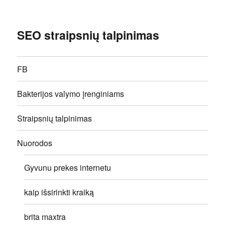
SEO straipsnių talpinimas
FB
Bakterijos valymo įrenginiams
Straipsnių talpinimas
Nuorodos
Gyvunu prekes internetu
kaip išsirinkti kraiką
brita maxtra