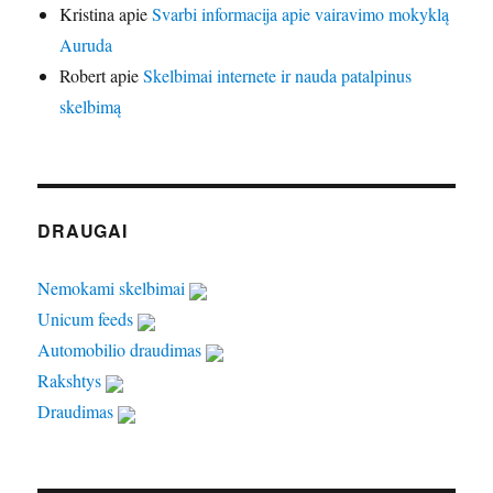
Kristina
apie
Svarbi informacija apie vairavimo mokyklą
Auruda
Robert
apie
Skelbimai internete ir nauda patalpinus
skelbimą
DRAUGAI
Nemokami skelbimai
Unicum feeds
Automobilio draudimas
Rakshtys
Draudimas