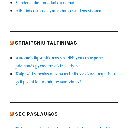
Vandens filtrai nuo kalkių namui
Atbulinis osmosas yra geriamo vandens sistema
STRAIPSNIU TALPINIMAS
Automobilių supirkimas yra efektyvus transporto
priemonės gyvavimo ciklo valdyme
Kaip išdilęs ovalas mažina technikos efektyvumą ir kuo
gali padėti kiaurymių restauravimas?
SEO PASLAUGOS