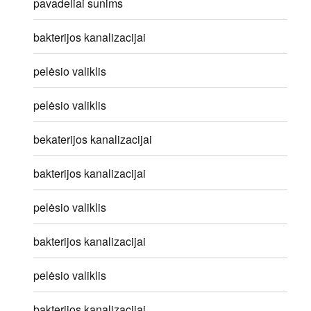
pavadeliai sunims
bakterijos kanalizacijai
pelėsio valiklis
pelėsio valiklis
bekaterijos kanalizacijai
bakterijos kanalizacijai
pelėsio valiklis
bakterijos kanalizacijai
pelėsio valiklis
bakterijos kanalizacijai