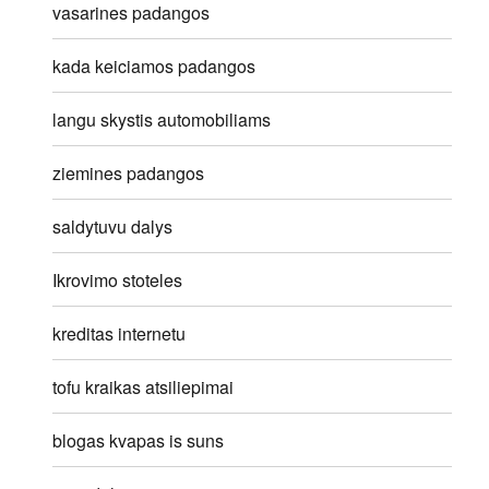
vasarines padangos
kada keiciamos padangos
langu skystis automobiliams
ziemines padangos
saldytuvu dalys
Ikrovimo stoteles
kreditas internetu
tofu kraikas atsiliepimai
blogas kvapas is suns