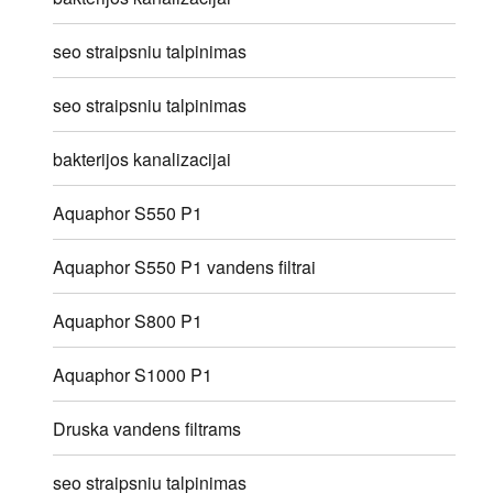
seo straipsniu talpinimas
seo straipsniu talpinimas
bakterijos kanalizacijai
Aquaphor S550 P1
Aquaphor S550 P1 vandens filtrai
Aquaphor S800 P1
Aquaphor S1000 P1
Druska vandens filtrams
seo straipsniu talpinimas