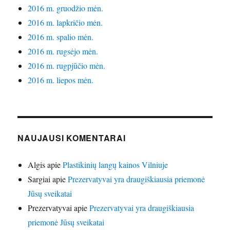
2016 m. gruodžio mėn.
2016 m. lapkričio mėn.
2016 m. spalio mėn.
2016 m. rugsėjo mėn.
2016 m. rugpjūčio mėn.
2016 m. liepos mėn.
NAUJAUSI KOMENTARAI
Algis
apie
Plastikinių langų kainos Vilniuje
Sargiai
apie
Prezervatyvai yra draugiškiausia priemonė
Jūsų sveikatai
Prezervatyvai
apie
Prezervatyvai yra draugiškiausia
priemonė Jūsų sveikatai