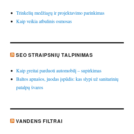
Trinkelių medžiagų ir projektavimo parinkimas
Kaip veikia atbulinis osmosas
SEO STRAIPSNIŲ TALPINIMAS
Kaip greitai parduoti automobilį – supirkimas
Baltos apnašos, juodas įspūdis: kas slypi už sanitarinių
patalpų švaros
VANDENS FILTRAI