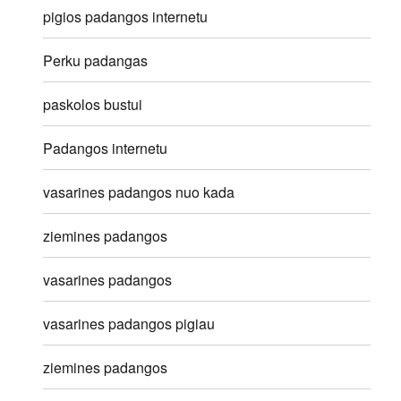
pigios padangos internetu
Perku padangas
paskolos bustui
Padangos internetu
vasarines padangos nuo kada
ziemines padangos
vasarines padangos
vasarines padangos pigiau
ziemines padangos