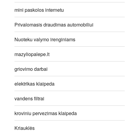
mini paskolos internetu
Privalomasis draudimas automobiliui
Nuoteku valymo irenginiams
mazyliopalepe.lt
griovimo darbai
elektrikas klaipeda
vandens filtrai
kroviniu pervezimas klaipeda
Kriauklės