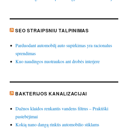
SEO STRAIPSNIU TALPINIMAS
Parduodant automobilį auto supirkimas yra racionalus
sprendimas
Kuo naudingos nuotraukos ant drobės interjere
BAKTERIJOS KANALIZACIJAI
Dažnos klaidos renkantis vandens filtrus – Praktiški
pastebėjimai
Kokią nano dangą rinktis automobilio stiklams