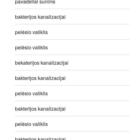
pavadeliai sunims
bakterijos kanalizacijai
pelėsio valiklis
pelėsio valiklis
bekaterijos kanalizacijai
bakterijos kanalizacijai
pelėsio valiklis
bakterijos kanalizacijai
pelėsio valiklis
bakterijos kanalizacijai