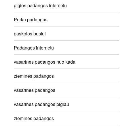
pigios padangos internetu
Perku padangas
paskolos bustui
Padangos internetu
vasarines padangos nuo kada
ziemines padangos
vasarines padangos
vasarines padangos pigiau
ziemines padangos