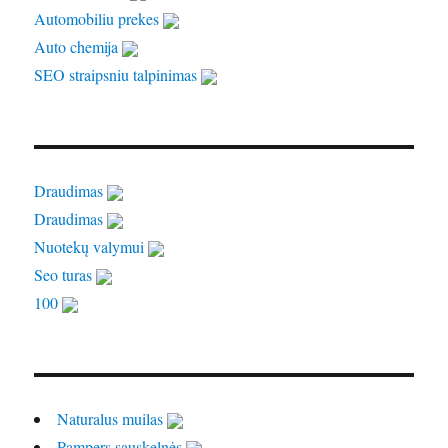
Automobiliu prekes
Auto chemija
SEO straipsniu talpinimas
Draudimas
Draudimas
Nuotekų valymui
Seo turas
100
Naturalus muilas
Pampers sauskelnės