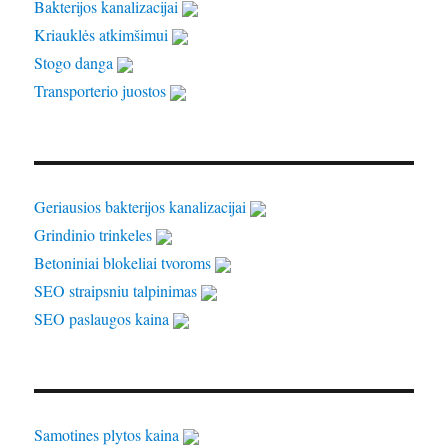
Bakterijos kanalizacijai
Kriauklės atkimšimui
Stogo danga
Transporterio juostos
Geriausios bakterijos kanalizacijai
Grindinio trinkeles
Betoniniai blokeliai tvoroms
SEO straipsniu talpinimas
SEO paslaugos kaina
Samotines plytos kaina