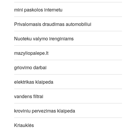
mini paskolos internetu
Privalomasis draudimas automobiliui
Nuoteku valymo irenginiams
mazyliopalepe.lt
griovimo darbai
elektrikas klaipeda
vandens filtrai
kroviniu pervezimas klaipeda
Kriauklės