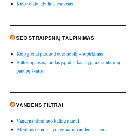
Kaip veikia atbulinis osmosas
SEO STRAIPSNIŲ TALPINIMAS
Kaip greitai parduoti automobilį – supirkimas
Baltos apnašos, juodas įspūdis: kas slypi už sanitarinių
patalpų švaros
VANDENS FILTRAI
Vandens filtrai nuo kalkių namui
Atbulinis osmosas yra geriamo vandens sistema