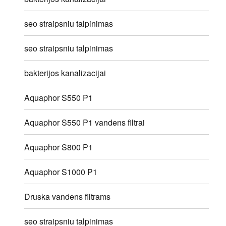
seo straipsniu talpinimas
seo straipsniu talpinimas
bakterijos kanalizacijai
Aquaphor S550 P1
Aquaphor S550 P1 vandens filtrai
Aquaphor S800 P1
Aquaphor S1000 P1
Druska vandens filtrams
seo straipsniu talpinimas