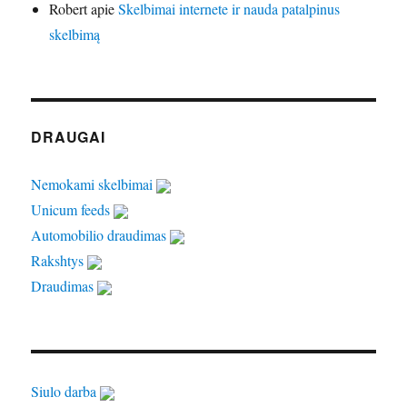
Robert
apie
Skelbimai internete ir nauda patalpinus
skelbimą
DRAUGAI
Nemokami skelbimai
Unicum feeds
Automobilio draudimas
Rakshtys
Draudimas
Siulo darba