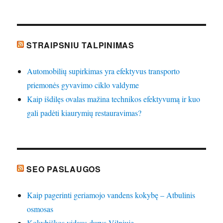
STRAIPSNIU TALPINIMAS
Automobilių supirkimas yra efektyvus transporto
priemonės gyvavimo ciklo valdyme
Kaip išdilęs ovalas mažina technikos efektyvumą ir kuo
gali padėti kiaurymių restauravimas?
SEO PASLAUGOS
Kaip pagerinti geriamojo vandens kokybę – Atbulinis
osmosas
Kokybiškos vidaus durys Vilniuje