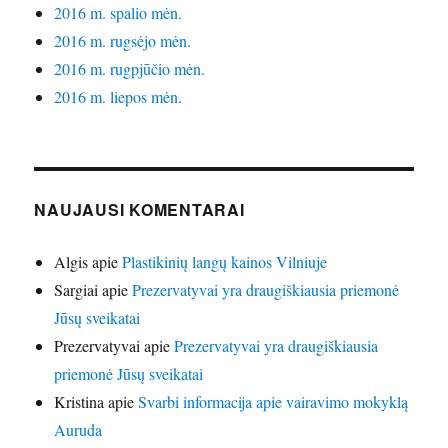
2016 m. spalio mėn.
2016 m. rugsėjo mėn.
2016 m. rugpjūčio mėn.
2016 m. liepos mėn.
NAUJAUSI KOMENTARAI
Algis
apie
Plastikinių langų kainos Vilniuje
Sargiai
apie
Prezervatyvai yra draugiškiausia priemonė
Jūsų sveikatai
Prezervatyvai
apie
Prezervatyvai yra draugiškiausia
priemonė Jūsų sveikatai
Kristina
apie
Svarbi informacija apie vairavimo mokyklą
Auruda