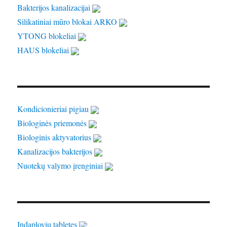
Bakterijos kanalizacijai
Silikatiniai mūro blokai ARKO
YTONG blokeliai
HAUS blokeliai
Kondicionieriai pigiau
Biologinės priemonės
Biologinis aktyvatorius
Kanalizacijos bakterijos
Nuotekų valymo įrenginiai
Indaploviu tabletes