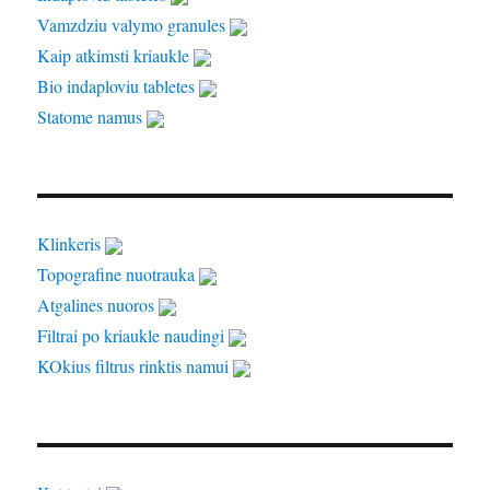
Vamzdziu valymo granules
Kaip atkimsti kriaukle
Bio indaploviu tabletes
Statome namus
Klinkeris
Topografine nuotrauka
Atgalines nuoros
Filtrai po kriaukle naudingi
KOkius filtrus rinktis namui