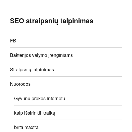
SEO straipsnių talpinimas
FB
Bakterijos valymo įrenginiams
Straipsnių talpinimas
Nuorodos
Gyvunu prekes internetu
kaip išsirinkti kraiką
brita maxtra