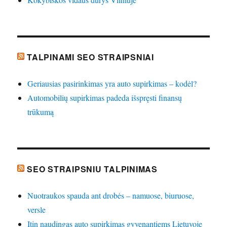
TALPINAMI SEO STRAIPSNIAI
Geriausias pasirinkimas yra auto supirkimas – kodėl?
Automobilių supirkimas padeda išspręsti finansų
trūkumą
SEO STRAIPSNIU TALPINIMAS
Nuotraukos spauda ant drobės – namuose, biuruose,
versle
Itin naudingas auto supirkimas gyvenantiems Lietuvoje