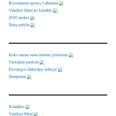
Recruitment agency Lithuania
Vandens filtrai po kriaukle
ZOO prekes
Šunų mityba
Koks sausas sunu maistas geriausias
Vartojimo paskola
Pavojingos bakterijos šulinyje
Straipsniai
Kriaukles
Vandens filtrai