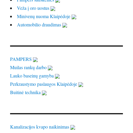
Veža į oro uostus
Minivenų nuoma Klaipėdoje
Automobilio draudimas
PAMPERS
Muilas rankų darbo
Lauko baseinų gamyba
Perkraustymo paslaugos Klaipėdoje
Buitinė technika
Kanalizacijos kvapo naikinimas