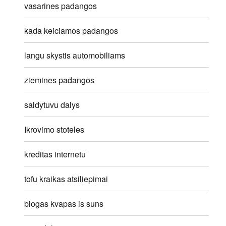
vasarines padangos
kada keiciamos padangos
langu skystis automobiliams
ziemines padangos
saldytuvu dalys
Ikrovimo stoteles
kreditas internetu
tofu kraikas atsiliepimai
blogas kvapas is suns