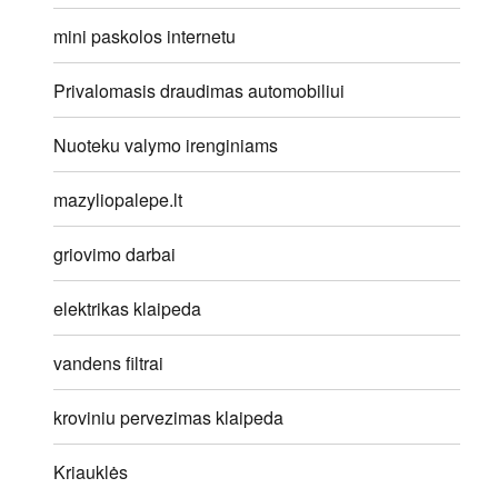
mini paskolos internetu
Privalomasis draudimas automobiliui
Nuoteku valymo irenginiams
mazyliopalepe.lt
griovimo darbai
elektrikas klaipeda
vandens filtrai
kroviniu pervezimas klaipeda
Kriauklės