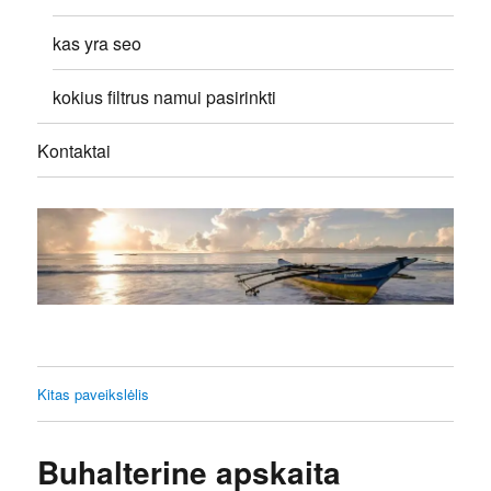
kas yra seo
kokius filtrus namui pasirinkti
Kontaktai
Kitas paveikslėlis
Buhalterine apskaita