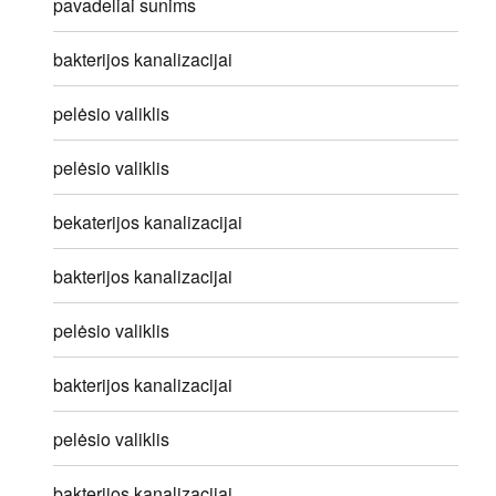
pavadeliai sunims
bakterijos kanalizacijai
pelėsio valiklis
pelėsio valiklis
bekaterijos kanalizacijai
bakterijos kanalizacijai
pelėsio valiklis
bakterijos kanalizacijai
pelėsio valiklis
bakterijos kanalizacijai