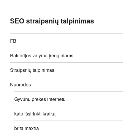
SEO straipsnių talpinimas
FB
Bakterijos valymo įrenginiams
Straipsnių talpinimas
Nuorodos
Gyvunu prekes internetu
kaip išsirinkti kraiką
brita maxtra