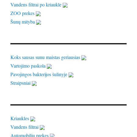
Vandens filtrai po kriaukle
ZOO prekes
Šunų mityba
Koks sausas sunu maistas geriausias
Vartojimo paskola
Pavojingos bakterijos šulinyje
Straipsniai
Kriaukles
Vandens filtrai
Automobiliu prekes