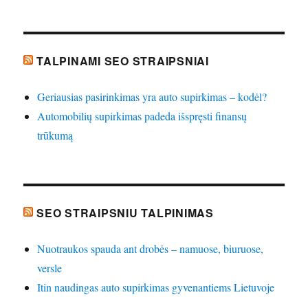
TALPINAMI SEO STRAIPSNIAI
Geriausias pasirinkimas yra auto supirkimas – kodėl?
Automobilių supirkimas padeda išspręsti finansų
trūkumą
SEO STRAIPSNIU TALPINIMAS
Nuotraukos spauda ant drobės – namuose, biuruose,
versle
Itin naudingas auto supirkimas gyvenantiems Lietuvoje