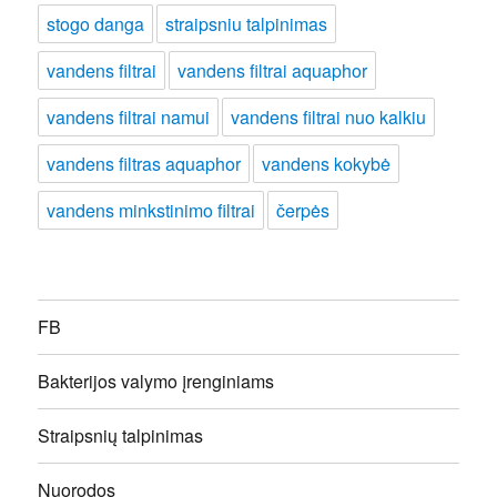
stogo danga
straipsniu talpinimas
vandens filtrai
vandens filtrai aquaphor
vandens filtrai namui
vandens filtrai nuo kalkiu
vandens filtras aquaphor
vandens kokybė
vandens minkstinimo filtrai
čerpės
FB
Bakterijos valymo įrenginiams
Straipsnių talpinimas
Nuorodos