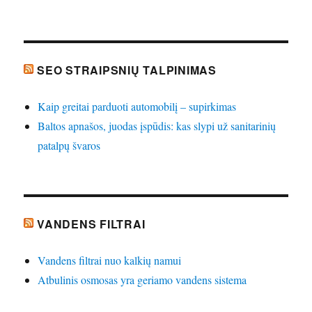
SEO STRAIPSNIŲ TALPINIMAS
Kaip greitai parduoti automobilį – supirkimas
Baltos apnašos, juodas įspūdis: kas slypi už sanitarinių
patalpų švaros
VANDENS FILTRAI
Vandens filtrai nuo kalkių namui
Atbulinis osmosas yra geriamo vandens sistema