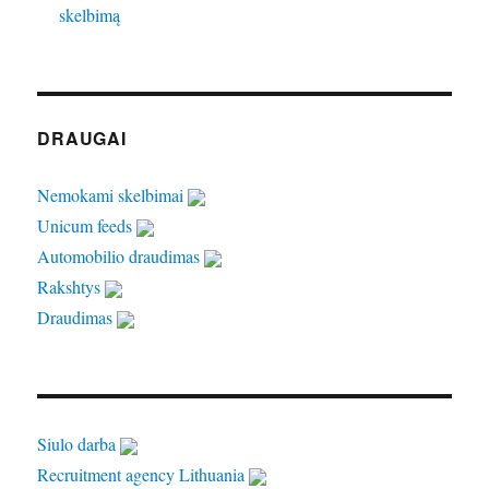
skelbimą
DRAUGAI
Nemokami skelbimai
Unicum feeds
Automobilio draudimas
Rakshtys
Draudimas
Siulo darba
Recruitment agency Lithuania