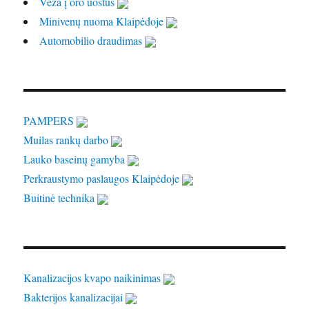
Veža į oro uostus
Minivenų nuoma Klaipėdoje
Automobilio draudimas
PAMPERS
Muilas rankų darbo
Lauko baseinų gamyba
Perkraustymo paslaugos Klaipėdoje
Buitinė technika
Kanalizacijos kvapo naikinimas
Bakterijos kanalizacijai