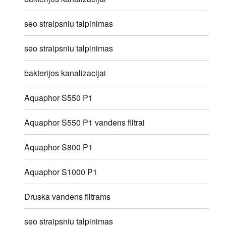
seo straipsniu talpinimas
seo straipsniu talpinimas
bakterijos kanalizacijai
Aquaphor S550 P1
Aquaphor S550 P1 vandens filtrai
Aquaphor S800 P1
Aquaphor S1000 P1
Druska vandens filtrams
seo straipsniu talpinimas