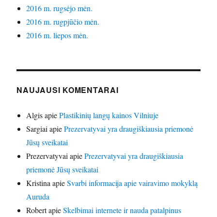
2016 m. rugsėjo mėn.
2016 m. rugpjūčio mėn.
2016 m. liepos mėn.
NAUJAUSI KOMENTARAI
Algis
apie
Plastikinių langų kainos Vilniuje
Sargiai
apie
Prezervatyvai yra draugiškiausia priemonė
Jūsų sveikatai
Prezervatyvai
apie
Prezervatyvai yra draugiškiausia
priemonė Jūsų sveikatai
Kristina
apie
Svarbi informacija apie vairavimo mokyklą
Auruda
Robert
apie
Skelbimai internete ir nauda patalpinus