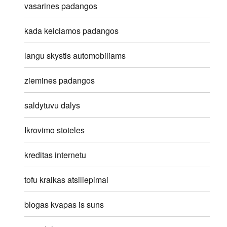
vasarines padangos
kada keiciamos padangos
langu skystis automobiliams
ziemines padangos
saldytuvu dalys
Ikrovimo stoteles
kreditas internetu
tofu kraikas atsiliepimai
blogas kvapas is suns