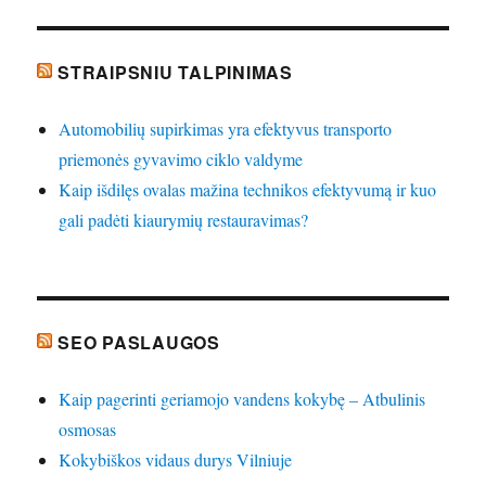
STRAIPSNIU TALPINIMAS
Automobilių supirkimas yra efektyvus transporto
priemonės gyvavimo ciklo valdyme
Kaip išdilęs ovalas mažina technikos efektyvumą ir kuo
gali padėti kiaurymių restauravimas?
SEO PASLAUGOS
Kaip pagerinti geriamojo vandens kokybę – Atbulinis
osmosas
Kokybiškos vidaus durys Vilniuje