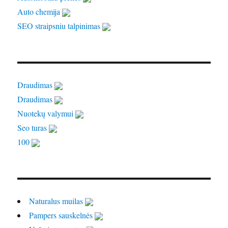
Auto chemija
SEO straipsniu talpinimas
Draudimas
Draudimas
Nuotekų valymui
Seo turas
100
Naturalus muilas
Pampers sauskelnės