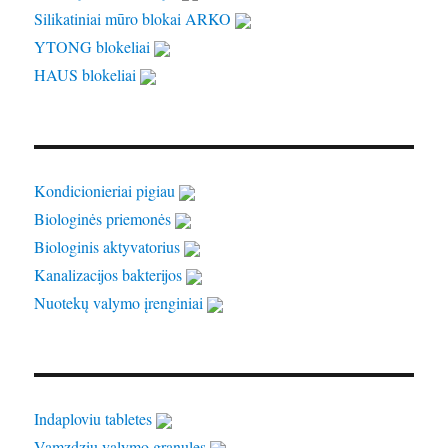
Silikatiniai mūro blokai ARKO
YTONG blokeliai
HAUS blokeliai
Kondicionieriai pigiau
Biologinės priemonės
Biologinis aktyvatorius
Kanalizacijos bakterijos
Nuotekų valymo įrenginiai
Indaploviu tabletes
Vamzdziu valymo granules