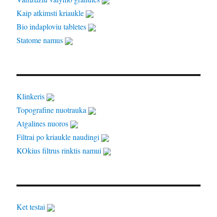
Kaip atkimsti kriaukle
Bio indaploviu tabletes
Statome namus
Klinkeris
Topografine nuotrauka
Atgalines nuoros
Filtrai po kriaukle naudingi
KOkius filtrus rinktis namui
Ket testai