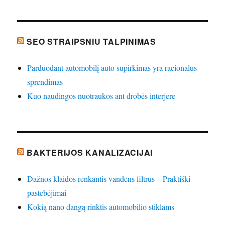
SEO STRAIPSNIU TALPINIMAS
Parduodant automobilį auto supirkimas yra racionalus
sprendimas
Kuo naudingos nuotraukos ant drobės interjere
BAKTERIJOS KANALIZACIJAI
Dažnos klaidos renkantis vandens filtrus – Praktiški
pastebėjimai
Kokią nano dangą rinktis automobilio stiklams