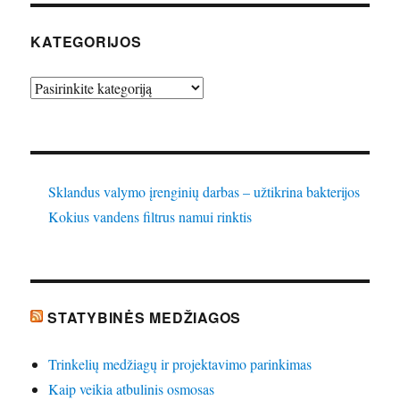
KATEGORIJOS
Kategorijos
Sklandus valymo įrenginių darbas – užtikrina bakterijos
Kokius vandens filtrus namui rinktis
STATYBINĖS MEDŽIAGOS
Trinkelių medžiagų ir projektavimo parinkimas
Kaip veikia atbulinis osmosas