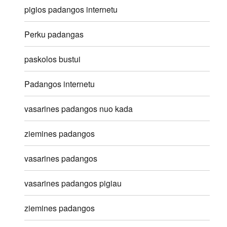
pigios padangos internetu
Perku padangas
paskolos bustui
Padangos internetu
vasarines padangos nuo kada
ziemines padangos
vasarines padangos
vasarines padangos pigiau
ziemines padangos