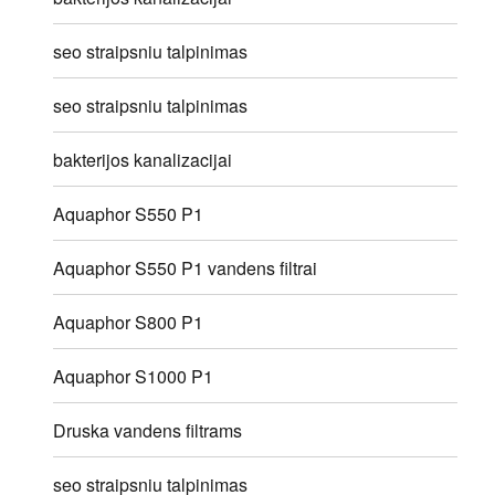
seo straipsniu talpinimas
seo straipsniu talpinimas
bakterijos kanalizacijai
Aquaphor S550 P1
Aquaphor S550 P1 vandens filtrai
Aquaphor S800 P1
Aquaphor S1000 P1
Druska vandens filtrams
seo straipsniu talpinimas