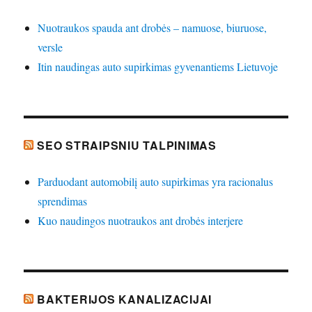
Nuotraukos spauda ant drobės – namuose, biuruose,
versle
Itin naudingas auto supirkimas gyvenantiems Lietuvoje
SEO STRAIPSNIU TALPINIMAS
Parduodant automobilį auto supirkimas yra racionalus
sprendimas
Kuo naudingos nuotraukos ant drobės interjere
BAKTERIJOS KANALIZACIJAI