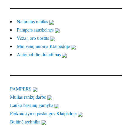
Naturalus muilas
Pampers sauskelnės
Veža į oro uostus
Minivenų nuoma Klaipėdoje
Automobilio draudimas
PAMPERS
Muilas rankų darbo
Lauko baseinų gamyba
Perkraustymo paslaugos Klaipėdoje
Buitinė technika