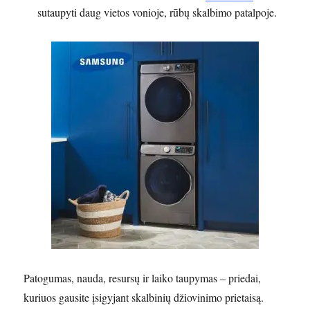
sutaupyti daug vietos vonioje, rūbų skalbimo patalpoje.
Patogumas, nauda, resursų ir laiko taupymas – priedai,
kuriuos gausite įsigyjant skalbinių džiovinimo prietaisą.