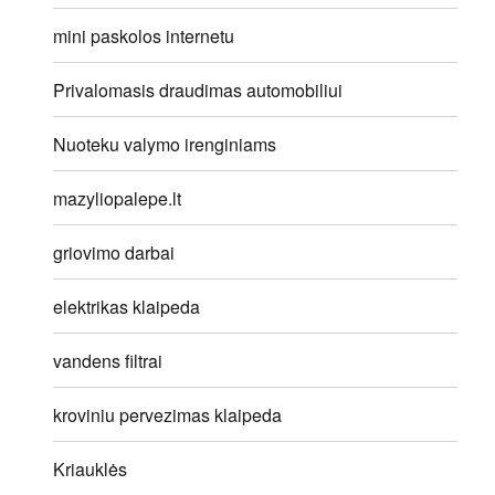
mini paskolos internetu
Privalomasis draudimas automobiliui
Nuoteku valymo irenginiams
mazyliopalepe.lt
griovimo darbai
elektrikas klaipeda
vandens filtrai
kroviniu pervezimas klaipeda
Kriauklės