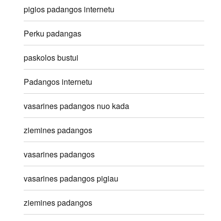
pigios padangos internetu
Perku padangas
paskolos bustui
Padangos internetu
vasarines padangos nuo kada
ziemines padangos
vasarines padangos
vasarines padangos pigiau
ziemines padangos