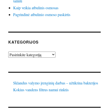
šalinti
Kaip veikia atbulinis osmosas
Pagrindinė atbulinio osmoso paskirtis
KATEGORIJOS
Kategorijos
Sklandus valymo įrenginių darbas – užtikrina bakterijos
Kokius vandens filtrus namui rinktis