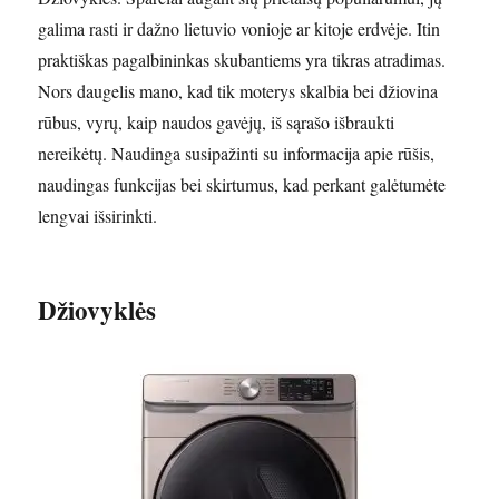
galima rasti ir dažno lietuvio vonioje ar kitoje erdvėje. Itin
praktiškas pagalbininkas skubantiems yra tikras atradimas.
Nors daugelis mano, kad tik moterys skalbia bei džiovina
rūbus, vyrų, kaip naudos gavėjų, iš sąrašo išbraukti
nereikėtų. Naudinga susipažinti su informacija apie rūšis,
naudingas funkcijas bei skirtumus, kad perkant galėtumėte
lengvai išsirinkti.
Džiovyklės