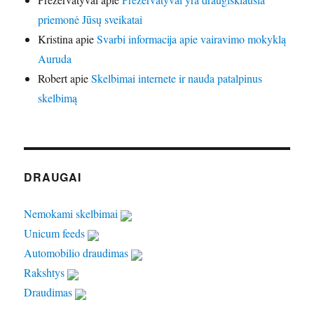
priemonė Jūsų sveikatai
Kristina
apie
Svarbi informacija apie vairavimo mokyklą
Auruda
Robert
apie
Skelbimai internete ir nauda patalpinus
skelbimą
DRAUGAI
Nemokami skelbimai
Unicum feeds
Automobilio draudimas
Rakshtys
Draudimas