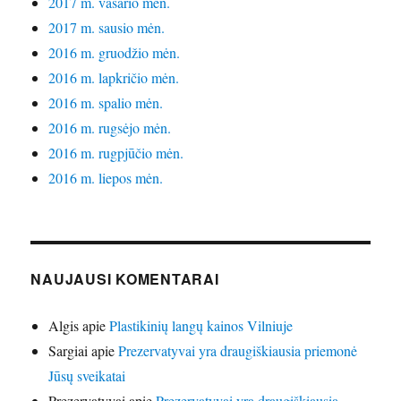
2017 m. vasario mėn.
2017 m. sausio mėn.
2016 m. gruodžio mėn.
2016 m. lapkričio mėn.
2016 m. spalio mėn.
2016 m. rugsėjo mėn.
2016 m. rugpjūčio mėn.
2016 m. liepos mėn.
NAUJAUSI KOMENTARAI
Algis
apie
Plastikinių langų kainos Vilniuje
Sargiai
apie
Prezervatyvai yra draugiškiausia priemonė
Jūsų sveikatai
Prezervatyvai
apie
Prezervatyvai yra draugiškiausia