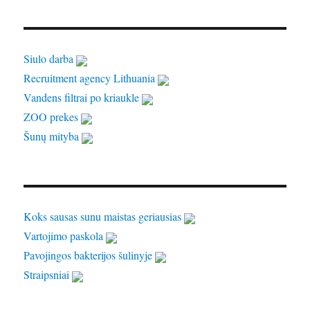
Siulo darba
Recruitment agency Lithuania
Vandens filtrai po kriaukle
ZOO prekes
Šunų mityba
Koks sausas sunu maistas geriausias
Vartojimo paskola
Pavojingos bakterijos šulinyje
Straipsniai