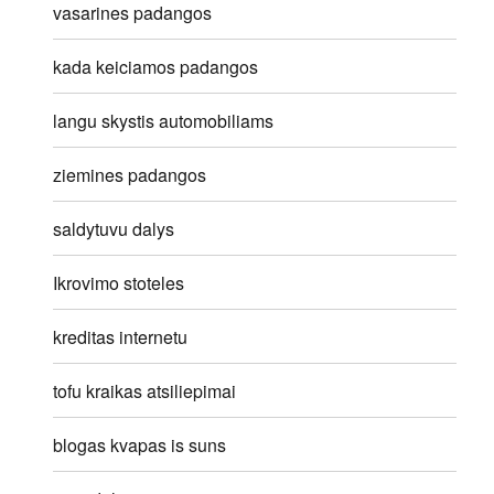
vasarines padangos
kada keiciamos padangos
langu skystis automobiliams
ziemines padangos
saldytuvu dalys
Ikrovimo stoteles
kreditas internetu
tofu kraikas atsiliepimai
blogas kvapas is suns