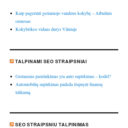
Kaip pagerinti geriamojo vandens kokybę – Atbulinis
osmosas
Kokybiškos vidaus durys Vilniuje
TALPINAMI SEO STRAIPSNIAI
Geriausias pasirinkimas yra auto supirkimas – kodėl?
Automobilių supirkimas padeda išspręsti finansų
trūkumą
SEO STRAIPSNIU TALPINIMAS