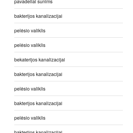
pavadeliai sunims
bakterijos kanalizacijai
pelėsio valiklis
pelėsio valiklis
bekaterijos kanalizacijai
bakterijos kanalizacijai
pelėsio valiklis
bakterijos kanalizacijai
pelėsio valiklis
bakterijos kanalizacijai