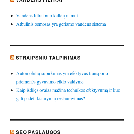
Vandens filtrai nuo kalkių namui
Atbulinis osmosas yra geriamo vandens sistema
STRAIPSNIU TALPINIMAS
Automobilių supirkimas yra efektyvus transporto
priemonės gyvavimo ciklo valdyme
Kaip išdilęs ovalas mažina technikos efektyvumą ir kuo
gali padėti kiaurymių restauravimas?
SEO PASLAUGOS