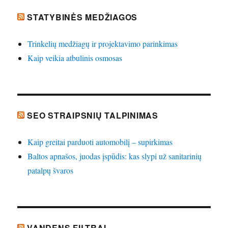
STATYBINĖS MEDŽIAGOS
Trinkelių medžiagų ir projektavimo parinkimas
Kaip veikia atbulinis osmosas
SEO STRAIPSNIŲ TALPINIMAS
Kaip greitai parduoti automobilį – supirkimas
Baltos apnašos, juodas įspūdis: kas slypi už sanitarinių
patalpų švaros
VANDENS FILTRAI