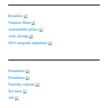
Kriaukles
Vandens filtrai
Automobiliu prekes
Auto chemija
SEO straipsniu talpinimas
Draudimas
Draudimas
Nuotekų valymui
Seo turas
100