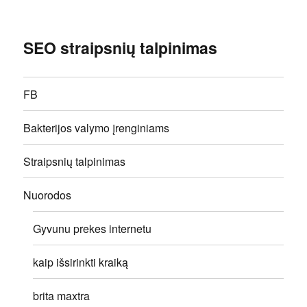
SEO straipsnių talpinimas
FB
Bakterijos valymo įrenginiams
Straipsnių talpinimas
Nuorodos
Gyvunu prekes internetu
kaip išsirinkti kraiką
brita maxtra