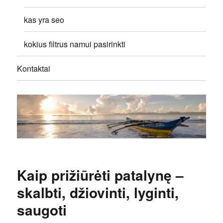
kas yra seo
kokius filtrus namui pasirinkti
Kontaktai
Kaip prižiūrėti patalynę –
skalbti, džiovinti, lyginti,
saugoti