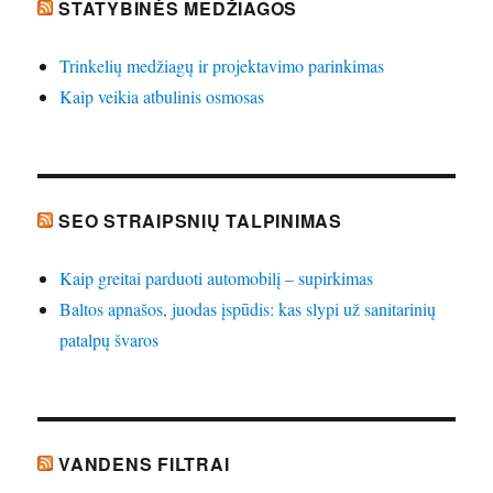
STATYBINĖS MEDŽIAGOS
Trinkelių medžiagų ir projektavimo parinkimas
Kaip veikia atbulinis osmosas
SEO STRAIPSNIŲ TALPINIMAS
Kaip greitai parduoti automobilį – supirkimas
Baltos apnašos, juodas įspūdis: kas slypi už sanitarinių
patalpų švaros
VANDENS FILTRAI