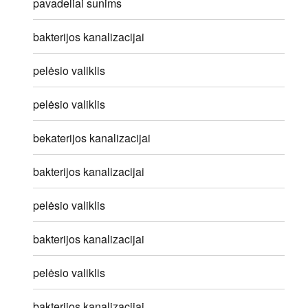
pavadeliai sunims
bakterijos kanalizacijai
pelėsio valiklis
pelėsio valiklis
bekaterijos kanalizacijai
bakterijos kanalizacijai
pelėsio valiklis
bakterijos kanalizacijai
pelėsio valiklis
bakterijos kanalizacijai