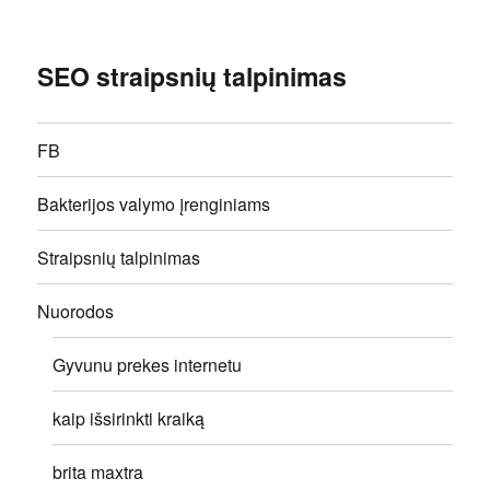
SEO straipsnių talpinimas
FB
Bakterijos valymo įrenginiams
Straipsnių talpinimas
Nuorodos
Gyvunu prekes internetu
kaip išsirinkti kraiką
brita maxtra