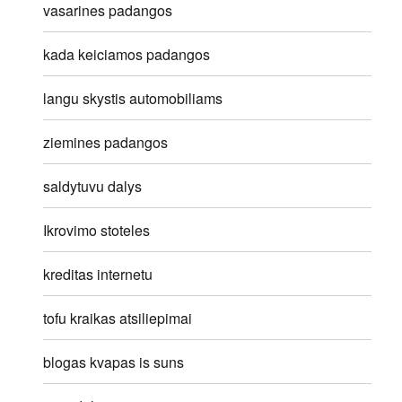
vasarines padangos
kada keiciamos padangos
langu skystis automobiliams
ziemines padangos
saldytuvu dalys
Ikrovimo stoteles
kreditas internetu
tofu kraikas atsiliepimai
blogas kvapas is suns