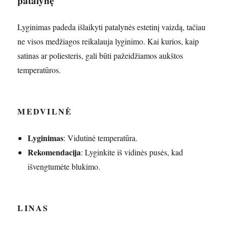
patalynę
Lyginimas padeda išlaikyti patalynės estetinį vaizdą, tačiau
ne visos medžiagos reikalauja lyginimo. Kai kurios, kaip
satinas ar poliesteris, gali būti pažeidžiamos aukštos
temperatūros.
MEDVILNĖ
Lyginimas
: Vidutinė temperatūra.
Rekomendacija
: Lyginkite iš vidinės pusės, kad
išvengtumėte blukimo.
LINAS