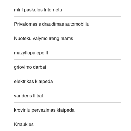
mini paskolos internetu
Privalomasis draudimas automobiliui
Nuoteku valymo irenginiams
mazyliopalepe.lt
griovimo darbai
elektrikas klaipeda
vandens filtrai
kroviniu pervezimas klaipeda
Kriauklės