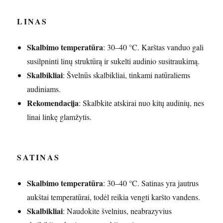
LINAS
Skalbimo temperatūra
: 30–40 °C. Karštas vanduo gali
susilpninti linų struktūrą ir sukelti audinio susitraukimą.
Skalbikliai
: Švelnūs skalbikliai, tinkami natūraliems
audiniams.
Rekomendacija
: Skalbkite atskirai nuo kitų audinių, nes
linai linkę glamžytis.
SATINAS
Skalbimo temperatūra
: 30–40 °C. Satinas yra jautrus
aukštai temperatūrai, todėl reikia vengti karšto vandens.
Skalbikliai
: Naudokite švelnius, neabrazyvius