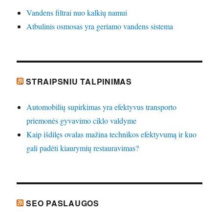
Vandens filtrai nuo kalkių namui
Atbulinis osmosas yra geriamo vandens sistema
STRAIPSNIU TALPINIMAS
Automobilių supirkimas yra efektyvus transporto
priemonės gyvavimo ciklo valdyme
Kaip išdilęs ovalas mažina technikos efektyvumą ir kuo
gali padėti kiaurymių restauravimas?
SEO PASLAUGOS