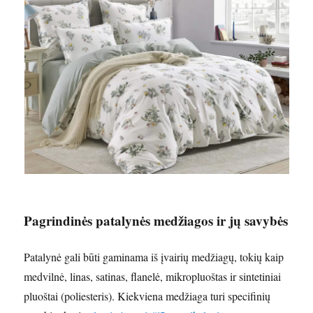
Pagrindinės patalynės medžiagos ir jų savybės
Patalynė gali būti gaminama iš įvairių medžiagų, tokių kaip
medvilnė, linas, satinas, flanelė, mikropluoštas ir sintetiniai
pluoštai (poliesteris). Kiekviena medžiaga turi specifinių