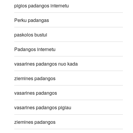
pigios padangos internetu
Perku padangas
paskolos bustui
Padangos internetu
vasarines padangos nuo kada
ziemines padangos
vasarines padangos
vasarines padangos pigiau
ziemines padangos