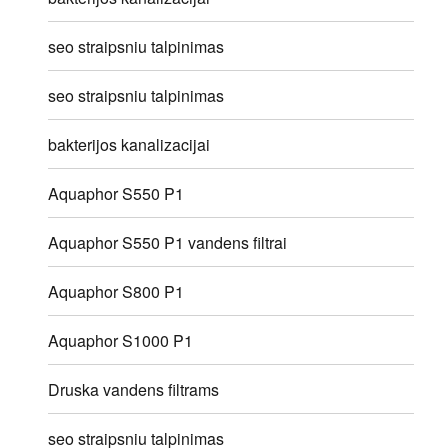
seo straipsniu talpinimas
seo straipsniu talpinimas
bakterijos kanalizacijai
Aquaphor S550 P1
Aquaphor S550 P1 vandens filtrai
Aquaphor S800 P1
Aquaphor S1000 P1
Druska vandens filtrams
seo straipsniu talpinimas