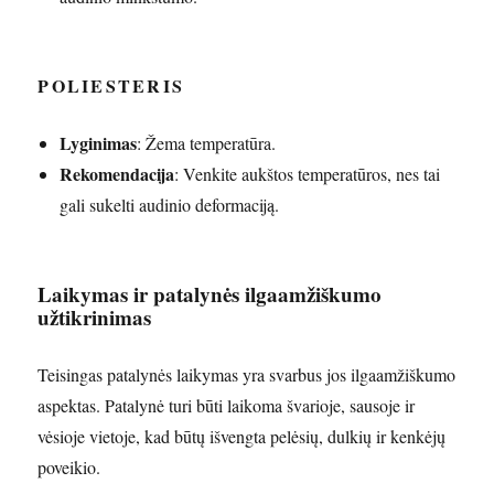
POLIESTERIS
Lyginimas
: Žema temperatūra.
Rekomendacija
: Venkite aukštos temperatūros, nes tai
gali sukelti audinio deformaciją.
Laikymas ir patalynės ilgaamžiškumo
užtikrinimas
Teisingas patalynės laikymas yra svarbus jos ilgaamžiškumo
aspektas. Patalynė turi būti laikoma švarioje, sausoje ir
vėsioje vietoje, kad būtų išvengta pelėsių, dulkių ir kenkėjų
poveikio.