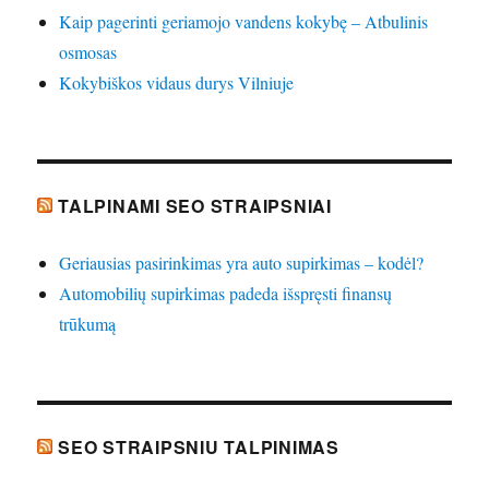
Kaip pagerinti geriamojo vandens kokybę – Atbulinis
osmosas
Kokybiškos vidaus durys Vilniuje
TALPINAMI SEO STRAIPSNIAI
Geriausias pasirinkimas yra auto supirkimas – kodėl?
Automobilių supirkimas padeda išspręsti finansų
trūkumą
SEO STRAIPSNIU TALPINIMAS