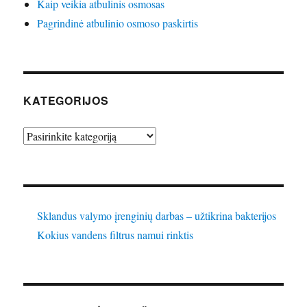
Kaip veikia atbulinis osmosas
Pagrindinė atbulinio osmoso paskirtis
KATEGORIJOS
Kategorijos
Sklandus valymo įrenginių darbas – užtikrina bakterijos
Kokius vandens filtrus namui rinktis