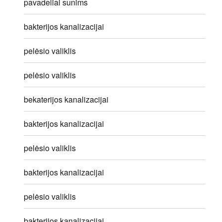
pavadeliai sunims
bakterijos kanalizacijai
pelėsio valiklis
pelėsio valiklis
bekaterijos kanalizacijai
bakterijos kanalizacijai
pelėsio valiklis
bakterijos kanalizacijai
pelėsio valiklis
bakterijos kanalizacijai