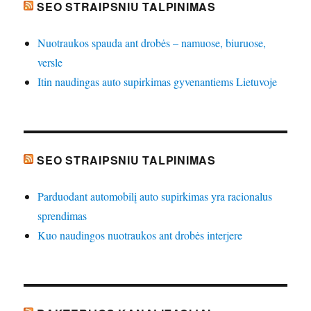
SEO STRAIPSNIU TALPINIMAS
Nuotraukos spauda ant drobės – namuose, biuruose,
versle
Itin naudingas auto supirkimas gyvenantiems Lietuvoje
SEO STRAIPSNIU TALPINIMAS
Parduodant automobilį auto supirkimas yra racionalus
sprendimas
Kuo naudingos nuotraukos ant drobės interjere