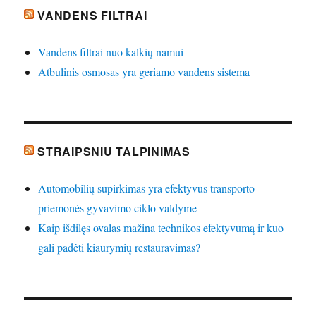
VANDENS FILTRAI
Vandens filtrai nuo kalkių namui
Atbulinis osmosas yra geriamo vandens sistema
STRAIPSNIU TALPINIMAS
Automobilių supirkimas yra efektyvus transporto
priemonės gyvavimo ciklo valdyme
Kaip išdilęs ovalas mažina technikos efektyvumą ir kuo
gali padėti kiaurymių restauravimas?