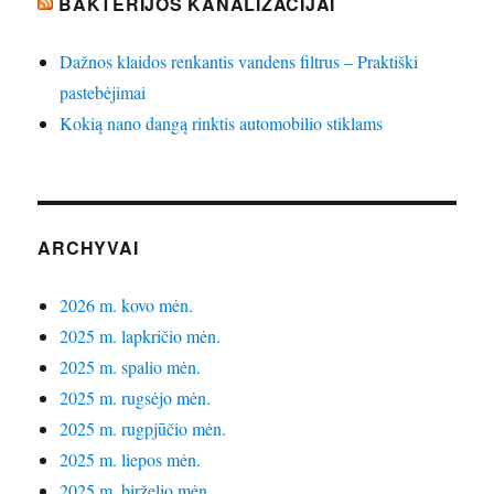
BAKTERIJOS KANALIZACIJAI
Dažnos klaidos renkantis vandens filtrus – Praktiški
pastebėjimai
Kokią nano dangą rinktis automobilio stiklams
ARCHYVAI
2026 m. kovo mėn.
2025 m. lapkričio mėn.
2025 m. spalio mėn.
2025 m. rugsėjo mėn.
2025 m. rugpjūčio mėn.
2025 m. liepos mėn.
2025 m. birželio mėn.