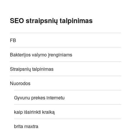
SEO straipsnių talpinimas
FB
Bakterijos valymo įrenginiams
Straipsnių talpinimas
Nuorodos
Gyvunu prekes internetu
kaip išsirinkti kraiką
brita maxtra