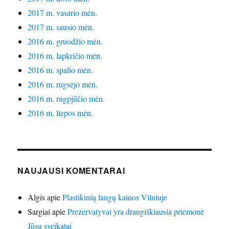
2017 m. vasario mėn.
2017 m. sausio mėn.
2016 m. gruodžio mėn.
2016 m. lapkričio mėn.
2016 m. spalio mėn.
2016 m. rugsėjo mėn.
2016 m. rugpjūčio mėn.
2016 m. liepos mėn.
NAUJAUSI KOMENTARAI
Algis
apie
Plastikinių langų kainos Vilniuje
Sargiai
apie
Prezervatyvai yra draugiškiausia priemonė
Jūsų sveikatai