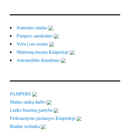
Naturalus muilas
Pampers sauskelnės
Veža į oro uostus
Minivenų nuoma Klaipėdoje
Automobilio draudimas
PAMPERS
Muilas rankų darbo
Lauko baseinų gamyba
Perkraustymo paslaugos Klaipėdoje
Buitinė technika