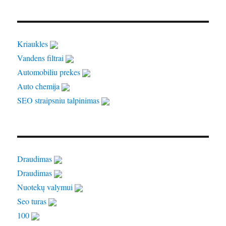
Kriaukles
Vandens filtrai
Automobiliu prekes
Auto chemija
SEO straipsniu talpinimas
Draudimas
Draudimas
Nuotekų valymui
Seo turas
100