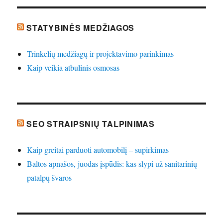
STATYBINĖS MEDŽIAGOS
Trinkelių medžiagų ir projektavimo parinkimas
Kaip veikia atbulinis osmosas
SEO STRAIPSNIŲ TALPINIMAS
Kaip greitai parduoti automobilį – supirkimas
Baltos apnašos, juodas įspūdis: kas slypi už sanitarinių
patalpų švaros