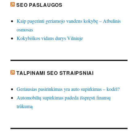
SEO PASLAUGOS
Kaip pagerinti geriamojo vandens kokybę – Atbulinis
osmosas
Kokybiškos vidaus durys Vilniuje
TALPINAMI SEO STRAIPSNIAI
Geriausias pasirinkimas yra auto supirkimas – kodėl?
Automobilių supirkimas padeda išspręsti finansų
trūkumą