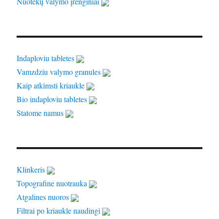
Nuotekų valymo įrenginiai
Indaploviu tabletes
Vamzdziu valymo granules
Kaip atkimsti kriaukle
Bio indaploviu tabletes
Statome namus
Klinkeris
Topografine nuotrauka
Atgalines nuoros
Filtrai po kriaukle naudingi