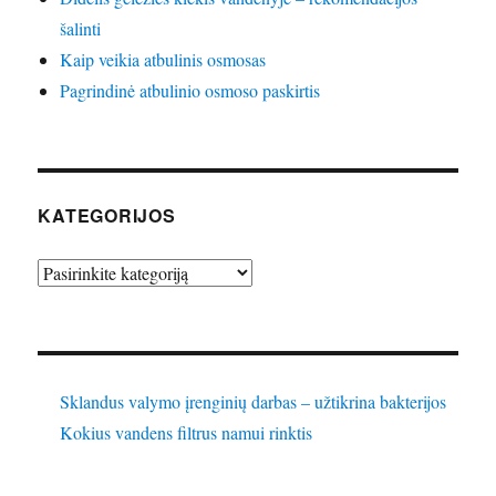
šalinti
Kaip veikia atbulinis osmosas
Pagrindinė atbulinio osmoso paskirtis
KATEGORIJOS
Kategorijos
Sklandus valymo įrenginių darbas – užtikrina bakterijos
Kokius vandens filtrus namui rinktis