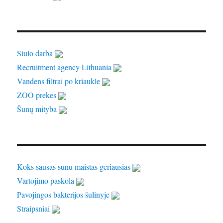
Siulo darba
Recruitment agency Lithuania
Vandens filtrai po kriaukle
ZOO prekes
Šunų mityba
Koks sausas sunu maistas geriausias
Vartojimo paskola
Pavojingos bakterijos šulinyje
Straipsniai