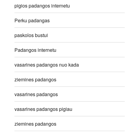
pigios padangos internetu
Perku padangas
paskolos bustui
Padangos internetu
vasarines padangos nuo kada
ziemines padangos
vasarines padangos
vasarines padangos pigiau
ziemines padangos