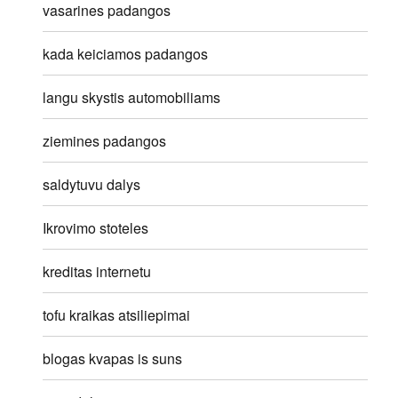
vasarines padangos
kada keiciamos padangos
langu skystis automobiliams
ziemines padangos
saldytuvu dalys
Ikrovimo stoteles
kreditas internetu
tofu kraikas atsiliepimai
blogas kvapas is suns