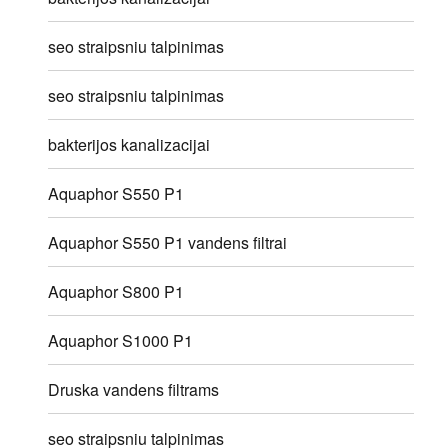
seo straipsniu talpinimas
seo straipsniu talpinimas
bakterijos kanalizacijai
Aquaphor S550 P1
Aquaphor S550 P1 vandens filtrai
Aquaphor S800 P1
Aquaphor S1000 P1
Druska vandens filtrams
seo straipsniu talpinimas