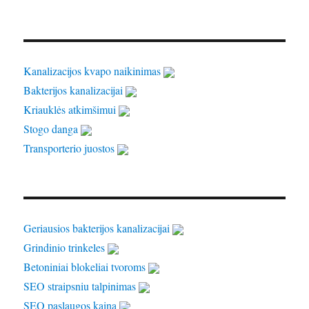
Kanalizacijos kvapo naikinimas
Bakterijos kanalizacijai
Kriauklės atkimšimui
Stogo danga
Transporterio juostos
Geriausios bakterijos kanalizacijai
Grindinio trinkeles
Betoniniai blokeliai tvoroms
SEO straipsniu talpinimas
SEO paslaugos kaina