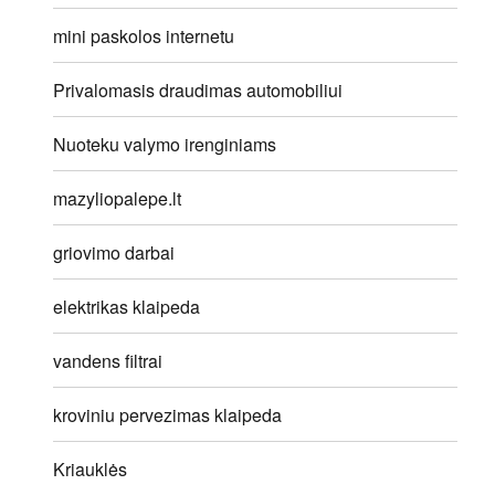
mini paskolos internetu
Privalomasis draudimas automobiliui
Nuoteku valymo irenginiams
mazyliopalepe.lt
griovimo darbai
elektrikas klaipeda
vandens filtrai
kroviniu pervezimas klaipeda
Kriauklės