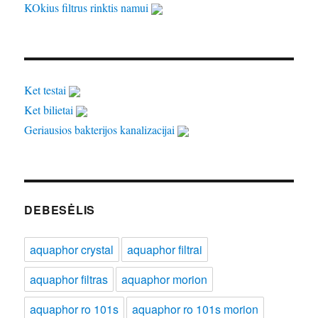
KOkius filtrus rinktis namui
Ket testai
Ket bilietai
Geriausios bakterijos kanalizacijai
DEBESĖLIS
aquaphor crystal
aquaphor filtrai
aquaphor filtras
aquaphor morion
aquaphor ro 101s
aquaphor ro 101s morion