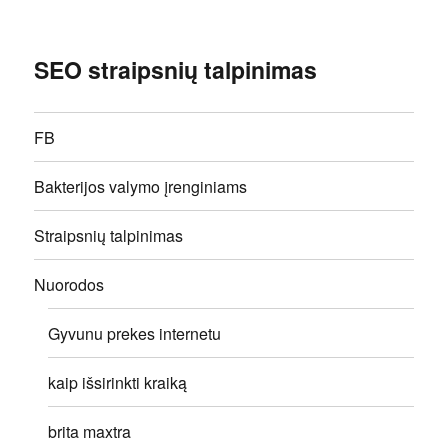
SEO straipsnių talpinimas
FB
Bakterijos valymo įrenginiams
Straipsnių talpinimas
Nuorodos
Gyvunu prekes internetu
kaip išsirinkti kraiką
brita maxtra