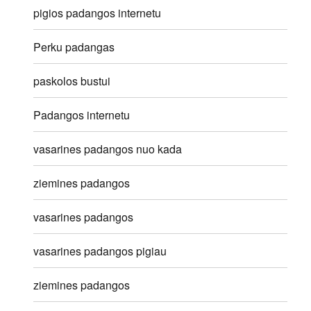
pigios padangos internetu
Perku padangas
paskolos bustui
Padangos internetu
vasarines padangos nuo kada
ziemines padangos
vasarines padangos
vasarines padangos pigiau
ziemines padangos