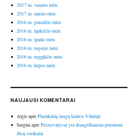
2017 m. vasario mėn.
2017 m. sausio mėn.
2016 m. gruodžio mėn.
2016 m. lapkričio mėn.
2016 m. spalio mėn.
2016 m. rugsėjo mėn.
2016 m. rugpjūčio mėn.
2016 m. liepos mėn.
NAUJAUSI KOMENTARAI
Algis
apie
Plastikinių langų kainos Vilniuje
Sargiai
apie
Prezervatyvai yra draugiškiausia priemonė
Jūsų sveikatai