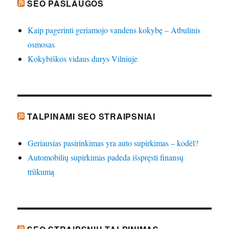
SEO PASLAUGOS
Kaip pagerinti geriamojo vandens kokybę – Atbulinis
osmosas
Kokybiškos vidaus durys Vilniuje
TALPINAMI SEO STRAIPSNIAI
Geriausias pasirinkimas yra auto supirkimas – kodėl?
Automobilių supirkimas padeda išspręsti finansų
trūkumą