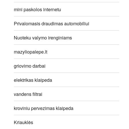
mini paskolos internetu
Privalomasis draudimas automobiliui
Nuoteku valymo irenginiams
mazyliopalepe.lt
griovimo darbai
elektrikas klaipeda
vandens filtrai
kroviniu pervezimas klaipeda
Kriauklės