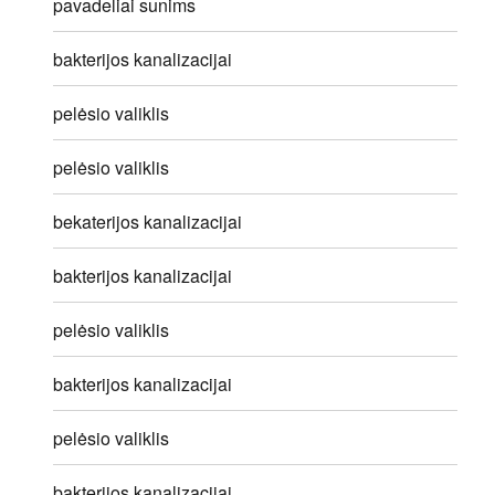
pavadeliai sunims
bakterijos kanalizacijai
pelėsio valiklis
pelėsio valiklis
bekaterijos kanalizacijai
bakterijos kanalizacijai
pelėsio valiklis
bakterijos kanalizacijai
pelėsio valiklis
bakterijos kanalizacijai