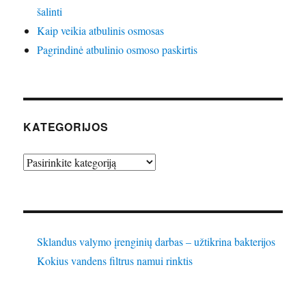
šalinti
Kaip veikia atbulinis osmosas
Pagrindinė atbulinio osmoso paskirtis
KATEGORIJOS
Kategorijos
Sklandus valymo įrenginių darbas – užtikrina bakterijos
Kokius vandens filtrus namui rinktis