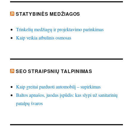
STATYBINĖS MEDŽIAGOS
Trinkelių medžiagų ir projektavimo parinkimas
Kaip veikia atbulinis osmosas
SEO STRAIPSNIŲ TALPINIMAS
Kaip greitai parduoti automobilį – supirkimas
Baltos apnašos, juodas įspūdis: kas slypi už sanitarinių
patalpų švaros