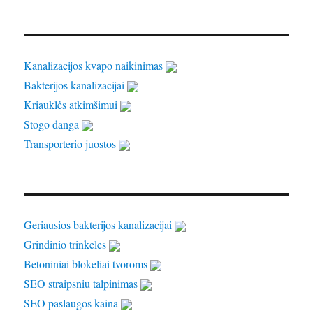
Kanalizacijos kvapo naikinimas
Bakterijos kanalizacijai
Kriauklės atkimšimui
Stogo danga
Transporterio juostos
Geriausios bakterijos kanalizacijai
Grindinio trinkeles
Betoniniai blokeliai tvoroms
SEO straipsniu talpinimas
SEO paslaugos kaina