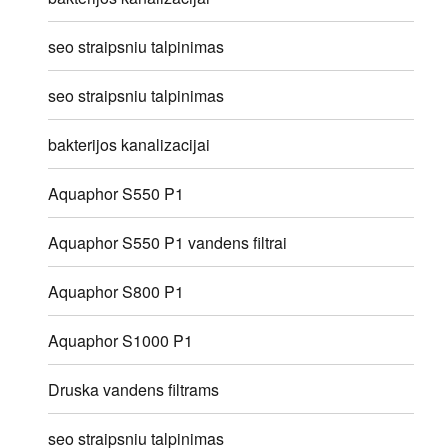
seo straipsniu talpinimas
seo straipsniu talpinimas
bakterijos kanalizacijai
Aquaphor S550 P1
Aquaphor S550 P1 vandens filtrai
Aquaphor S800 P1
Aquaphor S1000 P1
Druska vandens filtrams
seo straipsniu talpinimas