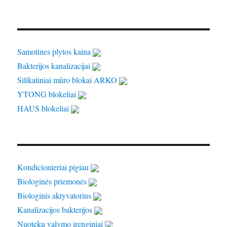
Samotines plytos kaina
Bakterijos kanalizacijai
Silikatiniai mūro blokai ARKO
YTONG blokeliai
HAUS blokeliai
Kondicionieriai pigiau
Biologinės priemonės
Biologinis aktyvatorius
Kanalizacijos bakterijos
Nuotekų valymo įrenginiai