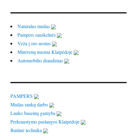
Naturalus muilas
Pampers sauskelnės
Veža į oro uostus
Minivenų nuoma Klaipėdoje
Automobilio draudimas
PAMPERS
Muilas rankų darbo
Lauko baseinų gamyba
Perkraustymo paslaugos Klaipėdoje
Buitinė technika