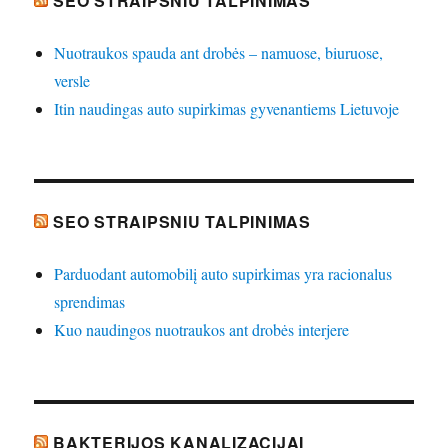
SEO STRAIPSNIU TALPINIMAS
Nuotraukos spauda ant drobės – namuose, biuruose,
versle
Itin naudingas auto supirkimas gyvenantiems Lietuvoje
SEO STRAIPSNIU TALPINIMAS
Parduodant automobilį auto supirkimas yra racionalus
sprendimas
Kuo naudingos nuotraukos ant drobės interjere
BAKTERIJOS KANALIZACIJAI