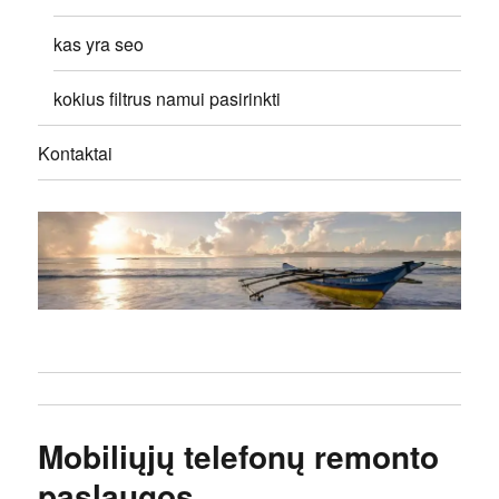
kas yra seo
kokius filtrus namui pasirinkti
Kontaktai
Mobiliųjų telefonų remonto
paslaugos