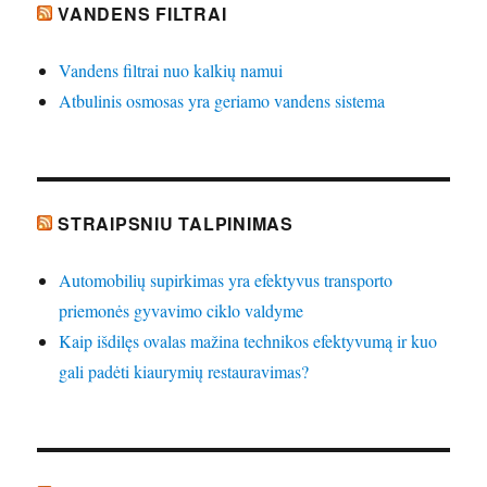
VANDENS FILTRAI
Vandens filtrai nuo kalkių namui
Atbulinis osmosas yra geriamo vandens sistema
STRAIPSNIU TALPINIMAS
Automobilių supirkimas yra efektyvus transporto
priemonės gyvavimo ciklo valdyme
Kaip išdilęs ovalas mažina technikos efektyvumą ir kuo
gali padėti kiaurymių restauravimas?