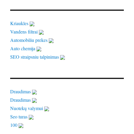
Kriaukles
Vandens filtrai
Automobiliu prekes
Auto chemija
SEO straipsniu talpinimas
Draudimas
Draudimas
Nuotekų valymui
Seo turas
100