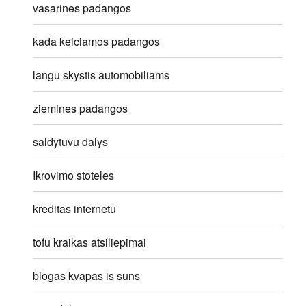
vasarines padangos
kada keiciamos padangos
langu skystis automobiliams
ziemines padangos
saldytuvu dalys
Ikrovimo stoteles
kreditas internetu
tofu kraikas atsiliepimai
blogas kvapas is suns