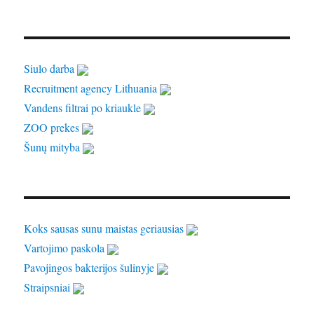
Siulo darba
Recruitment agency Lithuania
Vandens filtrai po kriaukle
ZOO prekes
Šunų mityba
Koks sausas sunu maistas geriausias
Vartojimo paskola
Pavojingos bakterijos šulinyje
Straipsniai