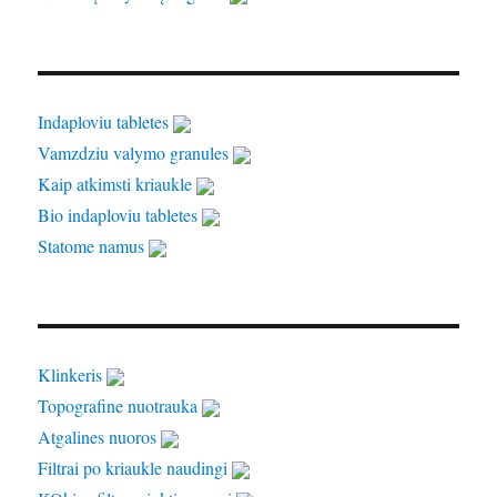
Indaploviu tabletes
Vamzdziu valymo granules
Kaip atkimsti kriaukle
Bio indaploviu tabletes
Statome namus
Klinkeris
Topografine nuotrauka
Atgalines nuoros
Filtrai po kriaukle naudingi