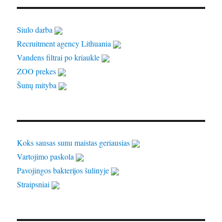
Siulo darba
Recruitment agency Lithuania
Vandens filtrai po kriaukle
ZOO prekes
Šunų mityba
Koks sausas sunu maistas geriausias
Vartojimo paskola
Pavojingos bakterijos šulinyje
Straipsniai