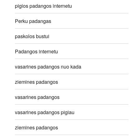
pigios padangos internetu
Perku padangas
paskolos bustui
Padangos internetu
vasarines padangos nuo kada
ziemines padangos
vasarines padangos
vasarines padangos pigiau
ziemines padangos