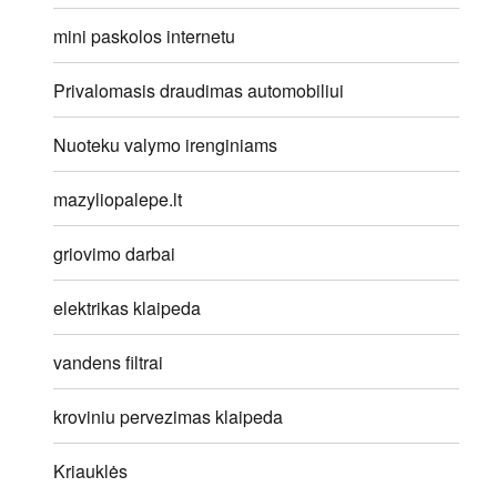
mini paskolos internetu
Privalomasis draudimas automobiliui
Nuoteku valymo irenginiams
mazyliopalepe.lt
griovimo darbai
elektrikas klaipeda
vandens filtrai
kroviniu pervezimas klaipeda
Kriauklės