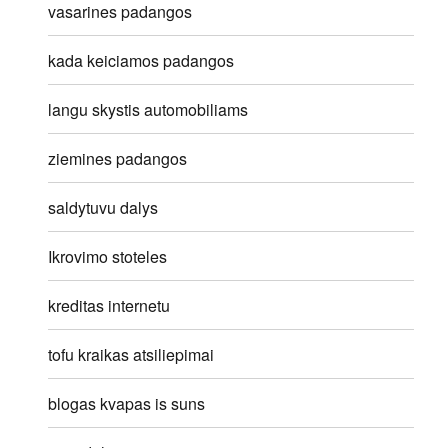
vasarines padangos
kada keiciamos padangos
langu skystis automobiliams
ziemines padangos
saldytuvu dalys
Ikrovimo stoteles
kreditas internetu
tofu kraikas atsiliepimai
blogas kvapas is suns