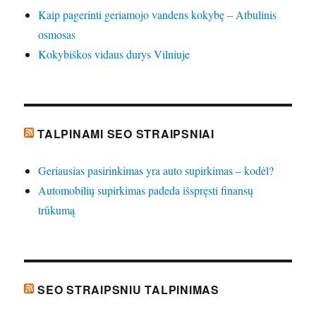
Kaip pagerinti geriamojo vandens kokybę – Atbulinis
osmosas
Kokybiškos vidaus durys Vilniuje
TALPINAMI SEO STRAIPSNIAI
Geriausias pasirinkimas yra auto supirkimas – kodėl?
Automobilių supirkimas padeda išspręsti finansų
trūkumą
SEO STRAIPSNIU TALPINIMAS