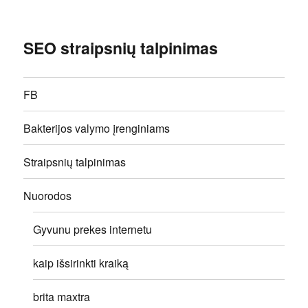
SEO straipsnių talpinimas
FB
Bakterijos valymo įrenginiams
Straipsnių talpinimas
Nuorodos
Gyvunu prekes internetu
kaip išsirinkti kraiką
brita maxtra