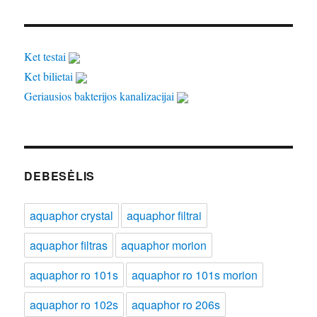
Ket testai
Ket bilietai
Geriausios bakterijos kanalizacijai
DEBESĖLIS
aquaphor crystal
aquaphor filtrai
aquaphor filtras
aquaphor morion
aquaphor ro 101s
aquaphor ro 101s morion
aquaphor ro 102s
aquaphor ro 206s