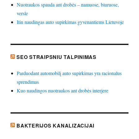
Nuotraukos spauda ant drobės – namuose, biuruose,
versle
Itin naudingas auto supirkimas gyvenantiems Lietuvoje
SEO STRAIPSNIU TALPINIMAS
Parduodant automobilį auto supirkimas yra racionalus
sprendimas
Kuo naudingos nuotraukos ant drobės interjere
BAKTERIJOS KANALIZACIJAI