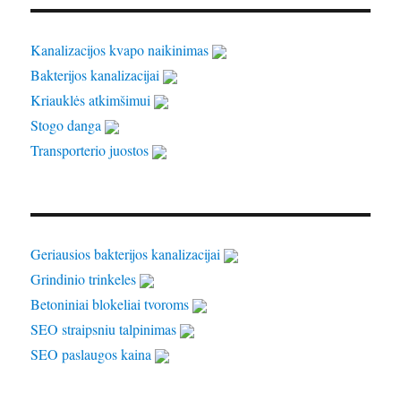
Kanalizacijos kvapo naikinimas
Bakterijos kanalizacijai
Kriauklės atkimšimui
Stogo danga
Transporterio juostos
Geriausios bakterijos kanalizacijai
Grindinio trinkeles
Betoniniai blokeliai tvoroms
SEO straipsniu talpinimas
SEO paslaugos kaina