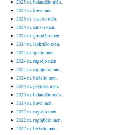
2025 m. balandžio mėn.
2025 m. kovo mėn.
2025 m. vasario mėn.
2025 m. sausio mėn.
2024 m. gruodžio mėn.
2024 m. lapkričio mėn.
2024 m. spalio mėn.
2024 m. rugsėjo mėn.
2024 m. rugpjūčio mėn.
2024 m. birželio mėn.
2023 m. gegužės mėn.
2023 m. balandžio mėn.
2023 m. kovo mėn.
2022 m. rugsėjo mėn.
2022 m. rugpjūčio mėn.
2022 m. birželio mėn.