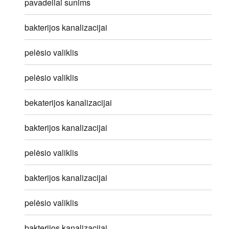
pavadeliai sunims
bakterijos kanalizacijai
pelėsio valiklis
pelėsio valiklis
bekaterijos kanalizacijai
bakterijos kanalizacijai
pelėsio valiklis
bakterijos kanalizacijai
pelėsio valiklis
bakterijos kanalizacijai