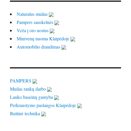
Naturalus muilas
Pampers sauskelnės
Veža į oro uostus
Minivenų nuoma Klaipėdoje
Automobilio draudimas
PAMPERS
Muilas rankų darbo
Lauko baseinų gamyba
Perkraustymo paslaugos Klaipėdoje
Buitinė technika