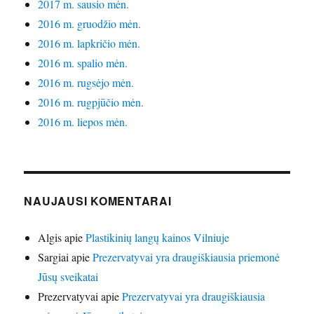
2017 m. sausio mėn.
2016 m. gruodžio mėn.
2016 m. lapkričio mėn.
2016 m. spalio mėn.
2016 m. rugsėjo mėn.
2016 m. rugpjūčio mėn.
2016 m. liepos mėn.
NAUJAUSI KOMENTARAI
Algis
apie
Plastikinių langų kainos Vilniuje
Sargiai
apie
Prezervatyvai yra draugiškiausia priemonė
Jūsų sveikatai
Prezervatyvai
apie
Prezervatyvai yra draugiškiausia