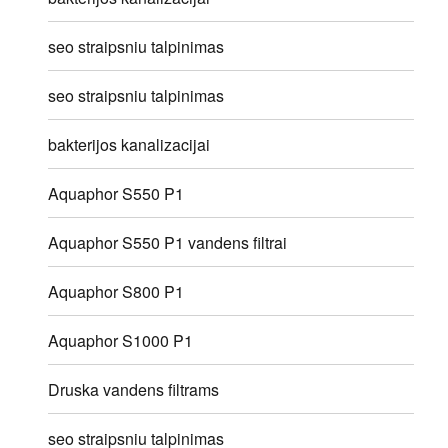
seo straipsniu talpinimas
seo straipsniu talpinimas
bakterijos kanalizacijai
Aquaphor S550 P1
Aquaphor S550 P1 vandens filtrai
Aquaphor S800 P1
Aquaphor S1000 P1
Druska vandens filtrams
seo straipsniu talpinimas