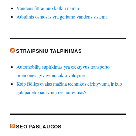
Vandens filtrai nuo kalkių namui
Atbulinis osmosas yra geriamo vandens sistema
STRAIPSNIU TALPINIMAS
Automobilių supirkimas yra efektyvus transporto
priemonės gyvavimo ciklo valdyme
Kaip išdilęs ovalas mažina technikos efektyvumą ir kuo
gali padėti kiaurymių restauravimas?
SEO PASLAUGOS