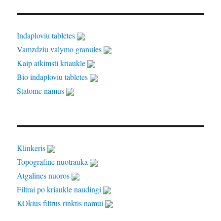
Indaploviu tabletes
Vamzdziu valymo granules
Kaip atkimsti kriaukle
Bio indaploviu tabletes
Statome namus
Klinkeris
Topografine nuotrauka
Atgalines nuoros
Filtrai po kriaukle naudingi
KOkius filtrus rinktis namui