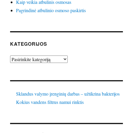
Kaip veikia atbulinis osmosas
Pagrindinė atbulinio osmoso paskirtis
KATEGORIJOS
Kategorijos
Sklandus valymo įrenginių darbas – užtikrina bakterijos
Kokius vandens filtrus namui rinktis