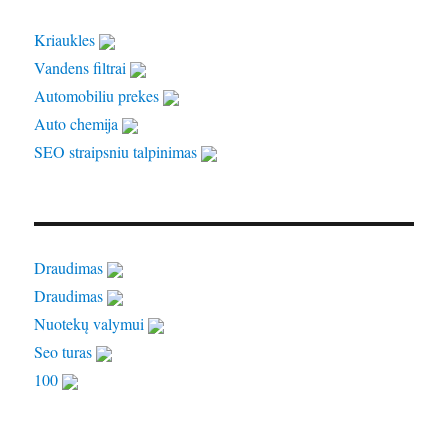
Kriaukles
Vandens filtrai
Automobiliu prekes
Auto chemija
SEO straipsniu talpinimas
Draudimas
Draudimas
Nuotekų valymui
Seo turas
100