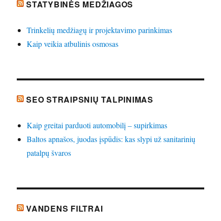
STATYBINĖS MEDŽIAGOS
Trinkelių medžiagų ir projektavimo parinkimas
Kaip veikia atbulinis osmosas
SEO STRAIPSNIŲ TALPINIMAS
Kaip greitai parduoti automobilį – supirkimas
Baltos apnašos, juodas įspūdis: kas slypi už sanitarinių
patalpų švaros
VANDENS FILTRAI