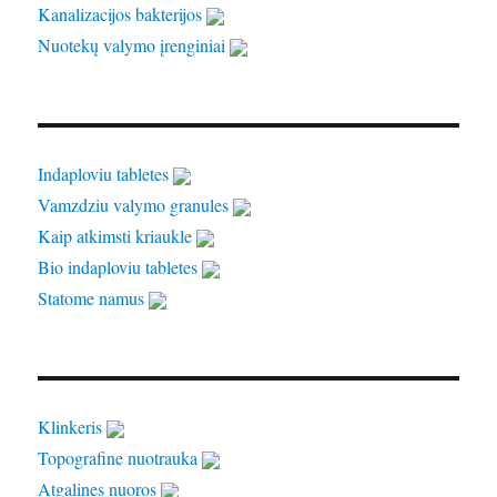
Kanalizacijos bakterijos
Nuotekų valymo įrenginiai
Indaploviu tabletes
Vamzdziu valymo granules
Kaip atkimsti kriaukle
Bio indaploviu tabletes
Statome namus
Klinkeris
Topografine nuotrauka
Atgalines nuoros