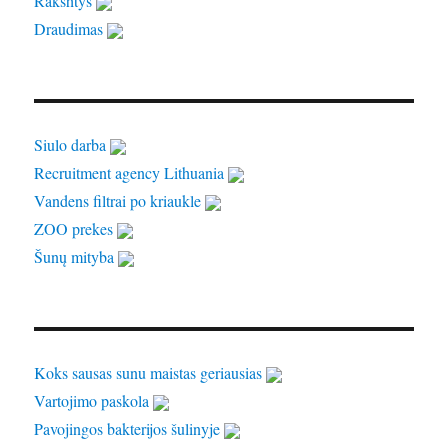
Rakshtys
Draudimas
Siulo darba
Recruitment agency Lithuania
Vandens filtrai po kriaukle
ZOO prekes
Šunų mityba
Koks sausas sunu maistas geriausias
Vartojimo paskola
Pavojingos bakterijos šulinyje