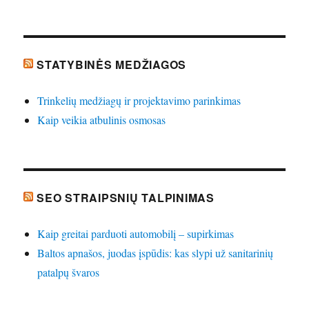
STATYBINĖS MEDŽIAGOS
Trinkelių medžiagų ir projektavimo parinkimas
Kaip veikia atbulinis osmosas
SEO STRAIPSNIŲ TALPINIMAS
Kaip greitai parduoti automobilį – supirkimas
Baltos apnašos, juodas įspūdis: kas slypi už sanitarinių
patalpų švaros