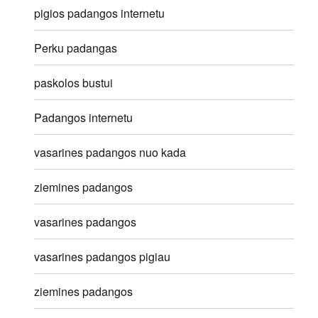
pigios padangos internetu
Perku padangas
paskolos bustui
Padangos internetu
vasarines padangos nuo kada
ziemines padangos
vasarines padangos
vasarines padangos pigiau
ziemines padangos