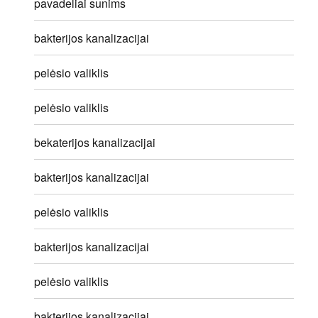
pavadeliai sunims
bakterijos kanalizacijai
pelėsio valiklis
pelėsio valiklis
bekaterijos kanalizacijai
bakterijos kanalizacijai
pelėsio valiklis
bakterijos kanalizacijai
pelėsio valiklis
bakterijos kanalizacijai