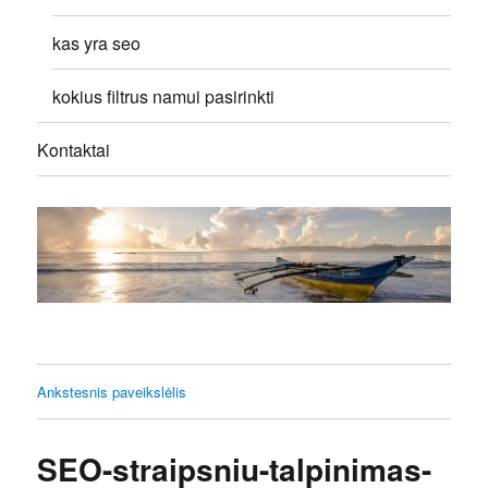
kas yra seo
kokius filtrus namui pasirinkti
Kontaktai
Ankstesnis paveikslėlis
SEO-straipsniu-talpinimas-