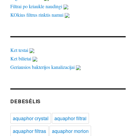
Filtrai po kriaukle naudingi
KOkius filtrus rinktis namui
Ket testai
Ket bilietai
Geriausios bakterijos kanalizacijai
DEBESĖLIS
aquaphor crystal
aquaphor filtrai
aquaphor filtras
aquaphor morion