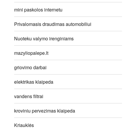
mini paskolos internetu
Privalomasis draudimas automobiliui
Nuoteku valymo irenginiams
mazyliopalepe.lt
griovimo darbai
elektrikas klaipeda
vandens filtrai
kroviniu pervezimas klaipeda
Kriauklės