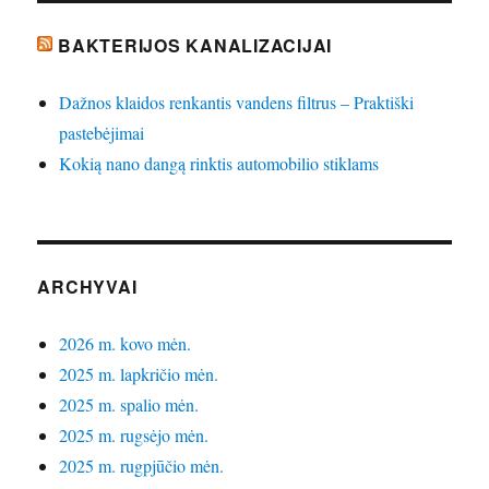
BAKTERIJOS KANALIZACIJAI
Dažnos klaidos renkantis vandens filtrus – Praktiški
pastebėjimai
Kokią nano dangą rinktis automobilio stiklams
ARCHYVAI
2026 m. kovo mėn.
2025 m. lapkričio mėn.
2025 m. spalio mėn.
2025 m. rugsėjo mėn.
2025 m. rugpjūčio mėn.