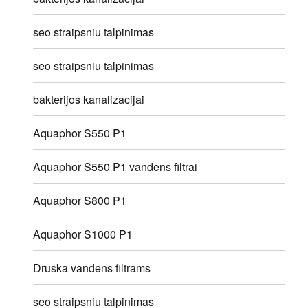
seo straipsniu talpinimas
seo straipsniu talpinimas
bakterijos kanalizacijai
Aquaphor S550 P1
Aquaphor S550 P1 vandens filtrai
Aquaphor S800 P1
Aquaphor S1000 P1
Druska vandens filtrams
seo straipsniu talpinimas