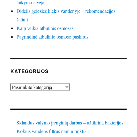
taikymo atvejai
Didelis geležies kiekis vandenyje – rekomendacijos
šalinti
Kaip veikia atbulinis osmosas
Pagrindinė atbulinio osmoso paskirtis
KATEGORIJOS
Kategorijos
Sklandus valymo įrenginių darbas – užtikrina bakterijos
Kokius vandens filtrus namui rinktis