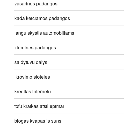
vasarines padangos
kada keiciamos padangos
langu skystis automobiliams
ziemines padangos
saldytuvu dalys
Ikrovimo stoteles
kreditas internetu
tofu kraikas atsiliepimai
blogas kvapas is suns