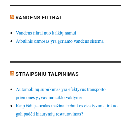
VANDENS FILTRAI
Vandens filtrai nuo kalkių namui
Atbulinis osmosas yra geriamo vandens sistema
STRAIPSNIU TALPINIMAS
Automobilių supirkimas yra efektyvus transporto
priemonės gyvavimo ciklo valdyme
Kaip išdilęs ovalas mažina technikos efektyvumą ir kuo
gali padėti kiaurymių restauravimas?