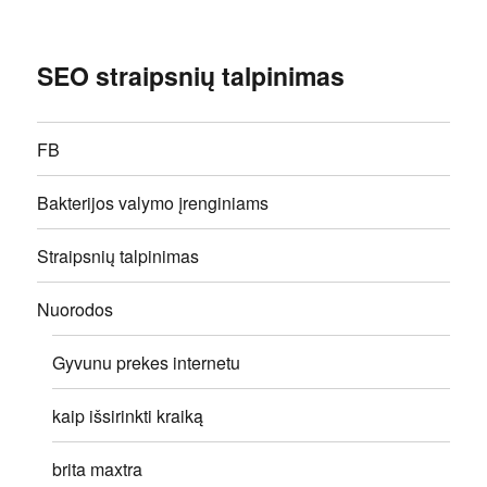
SEO straipsnių talpinimas
FB
Bakterijos valymo įrenginiams
Straipsnių talpinimas
Nuorodos
Gyvunu prekes internetu
kaip išsirinkti kraiką
brita maxtra