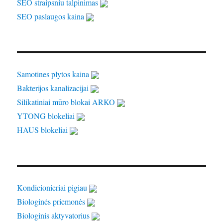
SEO straipsniu talpinimas
SEO paslaugos kaina
Samotines plytos kaina
Bakterijos kanalizacijai
Silikatiniai mūro blokai ARKO
YTONG blokeliai
HAUS blokeliai
Kondicionieriai pigiau
Biologinės priemonės
Biologinis aktyvatorius