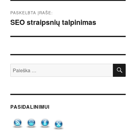
Navigacija
PASKELBTA ĮRAŠE:
tarp
SEO straipsnių talpinimas
įrašų
IEŠ
Ieškoti:
PASIDALINIMUI