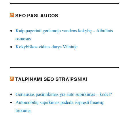
SEO PASLAUGOS
Kaip pagerinti geriamojo vandens kokybę – Atbulinis
osmosas
Kokybiškos vidaus durys Vilniuje
TALPINAMI SEO STRAIPSNIAI
Geriausias pasirinkimas yra auto supirkimas – kodėl?
Automobilių supirkimas padeda išspręsti finansų
trūkumą