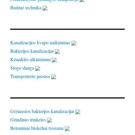
Buitinė technika
Kanalizacijos kvapo naikinimas
Bakterijos kanalizacijai
Kriauklės atkimšimui
Stogo danga
Transporterio juostos
Geriausios bakterijos kanalizacijai
Grindinio trinkeles
Betoniniai blokeliai tvoroms