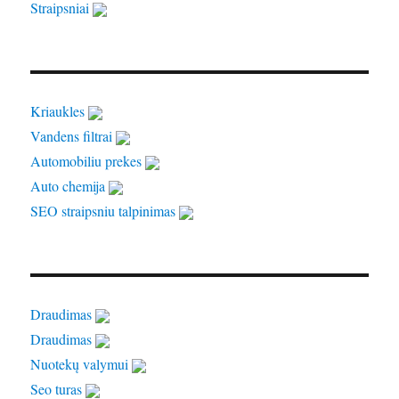
Straipsniai
Kriaukles
Vandens filtrai
Automobiliu prekes
Auto chemija
SEO straipsniu talpinimas
Draudimas
Draudimas
Nuotekų valymui
Seo turas