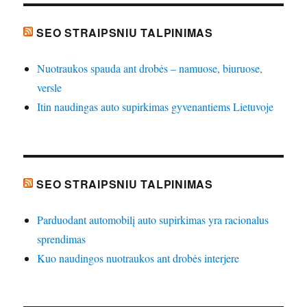
SEO STRAIPSNIU TALPINIMAS
Nuotraukos spauda ant drobės – namuose, biuruose,
versle
Itin naudingas auto supirkimas gyvenantiems Lietuvoje
SEO STRAIPSNIU TALPINIMAS
Parduodant automobilį auto supirkimas yra racionalus
sprendimas
Kuo naudingos nuotraukos ant drobės interjere