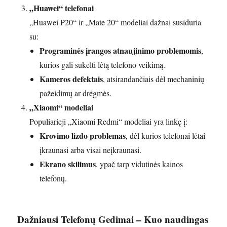
„Huawei“ telefonai
„Huawei P20“ ir „Mate 20“ modeliai dažnai susiduria
su:
Programinės įrangos atnaujinimo problemomis
,
kurios gali sukelti lėtą telefono veikimą.
Kameros defektais
, atsirandančiais dėl mechaninių
pažeidimų ar drėgmės.
„Xiaomi“ modeliai
Populiarieji „Xiaomi Redmi“ modeliai yra linkę į:
Krovimo lizdo problemas
, dėl kurios telefonai lėtai
įkraunasi arba visai neįkraunasi.
Ekrano skilimus
, ypač tarp vidutinės kainos
telefonų.
Dažniausi Telefonų Gedimai – Kuo naudingas