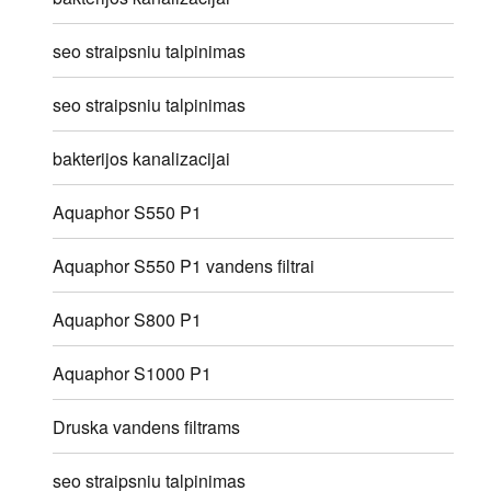
seo straipsniu talpinimas
seo straipsniu talpinimas
bakterijos kanalizacijai
Aquaphor S550 P1
Aquaphor S550 P1 vandens filtrai
Aquaphor S800 P1
Aquaphor S1000 P1
Druska vandens filtrams
seo straipsniu talpinimas