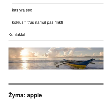
kas yra seo
kokius filtrus namui pasirinkti
Kontaktai
Žyma:
apple