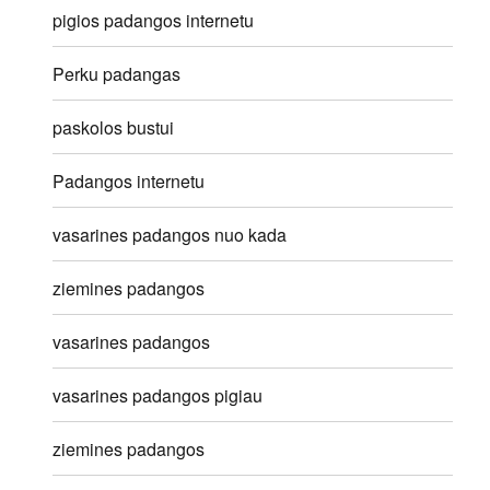
pigios padangos internetu
Perku padangas
paskolos bustui
Padangos internetu
vasarines padangos nuo kada
ziemines padangos
vasarines padangos
vasarines padangos pigiau
ziemines padangos