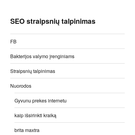
SEO straipsnių talpinimas
FB
Bakterijos valymo įrenginiams
Straipsnių talpinimas
Nuorodos
Gyvunu prekes internetu
kaip išsirinkti kraiką
brita maxtra