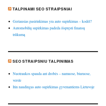
TALPINAMI SEO STRAIPSNIAI
Geriausias pasirinkimas yra auto supirkimas – kodėl?
Automobilių supirkimas padeda išspręsti finansų
trūkumą
SEO STRAIPSNIU TALPINIMAS
Nuotraukos spauda ant drobės – namuose, biuruose,
versle
Itin naudingas auto supirkimas gyvenantiems Lietuvoje