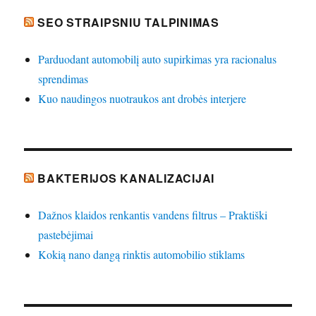
SEO STRAIPSNIU TALPINIMAS
Parduodant automobilį auto supirkimas yra racionalus
sprendimas
Kuo naudingos nuotraukos ant drobės interjere
BAKTERIJOS KANALIZACIJAI
Dažnos klaidos renkantis vandens filtrus – Praktiški
pastebėjimai
Kokią nano dangą rinktis automobilio stiklams