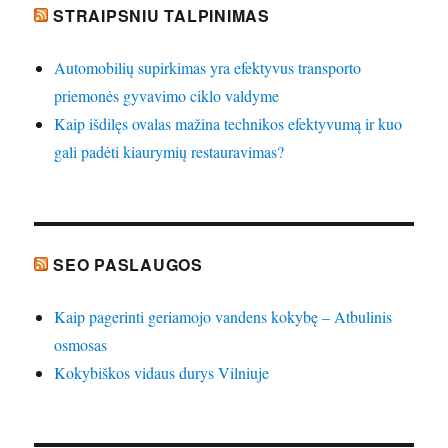
STRAIPSNIU TALPINIMAS
Automobilių supirkimas yra efektyvus transporto
priemonės gyvavimo ciklo valdyme
Kaip išdilęs ovalas mažina technikos efektyvumą ir kuo
gali padėti kiaurymių restauravimas?
SEO PASLAUGOS
Kaip pagerinti geriamojo vandens kokybę – Atbulinis
osmosas
Kokybiškos vidaus durys Vilniuje