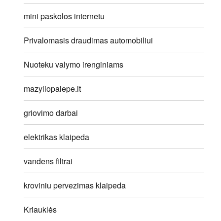
mini paskolos internetu
Privalomasis draudimas automobiliui
Nuoteku valymo irenginiams
mazyliopalepe.lt
griovimo darbai
elektrikas klaipeda
vandens filtrai
kroviniu pervezimas klaipeda
Kriauklės