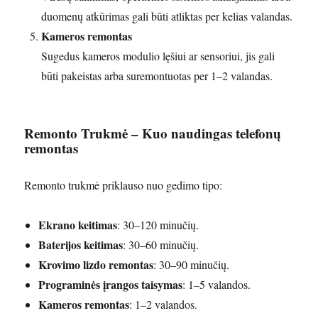
duomenų atkūrimas gali būti atliktas per kelias valandas.
Kameros remontas
Sugedus kameros modulio lęšiui ar sensoriui, jis gali
būti pakeistas arba suremontuotas per 1–2 valandas.
Remonto Trukmė – Kuo naudingas telefonų
remontas
Remonto trukmė priklauso nuo gedimo tipo:
Ekrano keitimas
: 30–120 minučių.
Baterijos keitimas
: 30–60 minučių.
Krovimo lizdo remontas
: 30–90 minučių.
Programinės įrangos taisymas
: 1–5 valandos.
Kameros remontas
: 1–2 valandos.