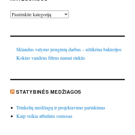
Kategorijos
Sklandus valymo įrenginių darbas – užtikrina bakterijos
Kokius vandens filtrus namui rinktis
STATYBINĖS MEDŽIAGOS
Trinkelių medžiagų ir projektavimo parinkimas
Kaip veikia atbulinis osmosas