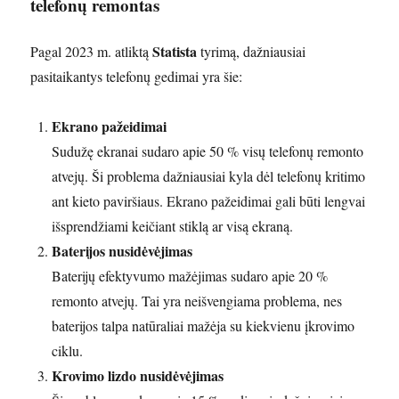
telefonų remontas
Statista
Pagal 2023 m. atliktą
tyrimą, dažniausiai
pasitaikantys telefonų gedimai yra šie:
Ekrano pažeidimai
Sudužę ekranai sudaro apie 50 % visų telefonų remonto
atvejų. Ši problema dažniausiai kyla dėl telefonų kritimo
ant kieto paviršiaus. Ekrano pažeidimai gali būti lengvai
išsprendžiami keičiant stiklą ar visą ekraną.
Baterijos nusidėvėjimas
Baterijų efektyvumo mažėjimas sudaro apie 20 %
remonto atvejų. Tai yra neišvengiama problema, nes
baterijos talpa natūraliai mažėja su kiekvienu įkrovimo
ciklu.
Krovimo lizdo nusidėvėjimas