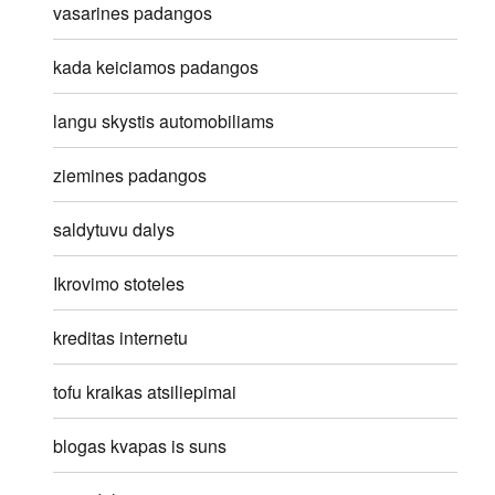
vasarines padangos
kada keiciamos padangos
langu skystis automobiliams
ziemines padangos
saldytuvu dalys
Ikrovimo stoteles
kreditas internetu
tofu kraikas atsiliepimai
blogas kvapas is suns