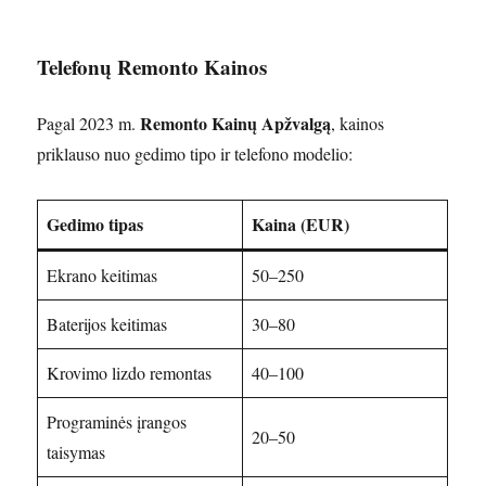
Telefonų Remonto Kainos
Remonto Kainų Apžvalgą
Pagal 2023 m.
, kainos
priklauso nuo gedimo tipo ir telefono modelio:
Gedimo tipas
Kaina (EUR)
Ekrano keitimas
50–250
Baterijos keitimas
30–80
Krovimo lizdo remontas
40–100
Programinės įrangos
20–50
taisymas