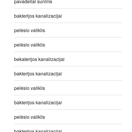
pavadeliai sunims
bakterijos kanalizacijai
pelėsio valiklis
pelėsio valiklis
bekaterijos kanalizacijai
bakterijos kanalizacijai
pelėsio valiklis
bakterijos kanalizacijai
pelėsio valiklis
bakterijos kanalizacijai