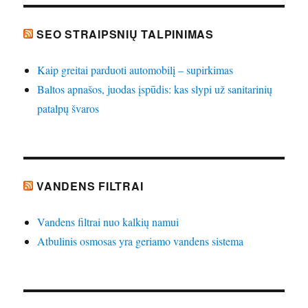
SEO STRAIPSNIŲ TALPINIMAS
Kaip greitai parduoti automobilį – supirkimas
Baltos apnašos, juodas įspūdis: kas slypi už sanitarinių
patalpų švaros
VANDENS FILTRAI
Vandens filtrai nuo kalkių namui
Atbulinis osmosas yra geriamo vandens sistema