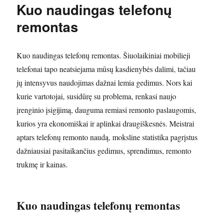
Kuo naudingas telefonų
remontas
Kuo naudingas telefonų remontas. Šiuolaikiniai mobilieji
telefonai tapo neatsiejama mūsų kasdienybės dalimi, tačiau
jų intensyvus naudojimas dažnai lemia gedimus. Nors kai
kurie vartotojai, susidūrę su problema, renkasi naujo
įrenginio įsigijimą, dauguma remiasi remonto paslaugomis,
kurios yra ekonomiškai ir aplinkai draugiškesnės. Meistrai
aptars telefonų remonto naudą, moksline statistika pagrįstus
dažniausiai pasitaikančius gedimus, sprendimus, remonto
trukmę ir kainas.
Kuo naudingas telefonų remontas