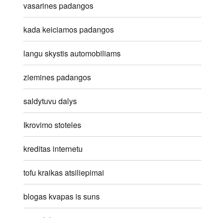
vasarines padangos
kada keiciamos padangos
langu skystis automobiliams
ziemines padangos
saldytuvu dalys
Ikrovimo stoteles
kreditas internetu
tofu kraikas atsiliepimai
blogas kvapas is suns