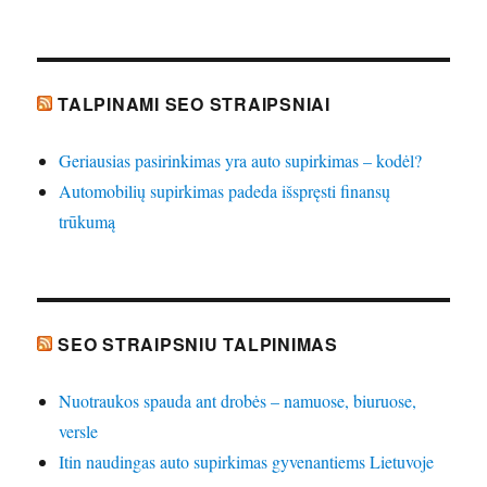
TALPINAMI SEO STRAIPSNIAI
Geriausias pasirinkimas yra auto supirkimas – kodėl?
Automobilių supirkimas padeda išspręsti finansų
trūkumą
SEO STRAIPSNIU TALPINIMAS
Nuotraukos spauda ant drobės – namuose, biuruose,
versle
Itin naudingas auto supirkimas gyvenantiems Lietuvoje