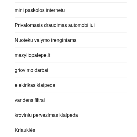
mini paskolos internetu
Privalomasis draudimas automobiliui
Nuoteku valymo irenginiams
mazyliopalepe.lt
griovimo darbai
elektrikas klaipeda
vandens filtrai
kroviniu pervezimas klaipeda
Kriauklės