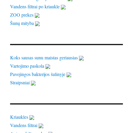
Vandens filtrai po kriaukle
ZOO prekes
Šunų mityba
Koks sausas sunu maistas geriausias
Vartojimo paskola
Pavojingos bakterijos šulinyje
Straipsniai
Kriaukles
Vandens filtrai