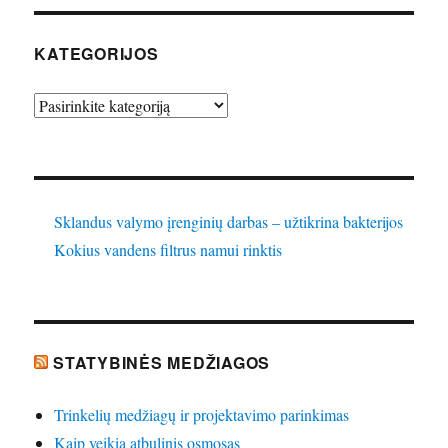
KATEGORIJOS
Kategorijos
Sklandus valymo įrenginių darbas – užtikrina bakterijos
Kokius vandens filtrus namui rinktis
STATYBINĖS MEDŽIAGOS
Trinkelių medžiagų ir projektavimo parinkimas
Kaip veikia atbulinis osmosas