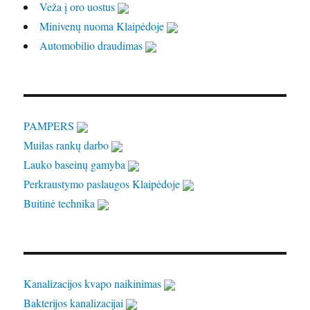
Veža į oro uostus
Minivenų nuoma Klaipėdoje
Automobilio draudimas
PAMPERS
Muilas rankų darbo
Lauko baseinų gamyba
Perkraustymo paslaugos Klaipėdoje
Buitinė technika
Kanalizacijos kvapo naikinimas
Bakterijos kanalizacijai