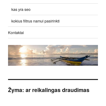
kas yra seo
kokius filtrus namui pasirinkti
Kontaktai
Žyma:
ar reikalingas draudimas