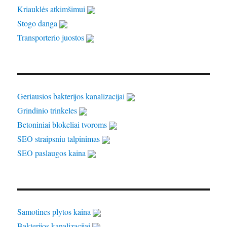
Kriauklės atkimšimui
Stogo danga
Transporterio juostos
Geriausios bakterijos kanalizacijai
Grindinio trinkeles
Betoniniai blokeliai tvoroms
SEO straipsniu talpinimas
SEO paslaugos kaina
Samotines plytos kaina
Bakterijos kanalizacijai