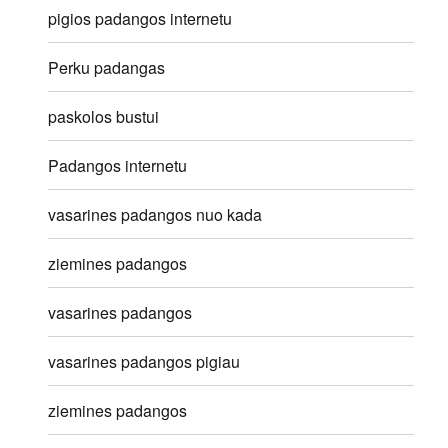
pigios padangos internetu
Perku padangas
paskolos bustui
Padangos internetu
vasarines padangos nuo kada
ziemines padangos
vasarines padangos
vasarines padangos pigiau
ziemines padangos