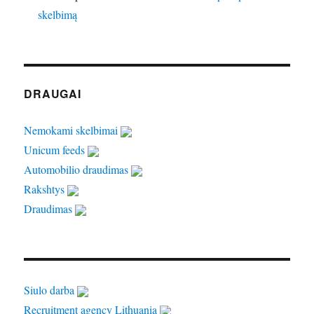
skelbimą
DRAUGAI
Nemokami skelbimai
Unicum feeds
Automobilio draudimas
Rakshtys
Draudimas
Siulo darba
Recruitment agency Lithuania