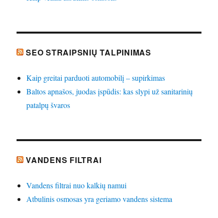
SEO STRAIPSNIŲ TALPINIMAS
Kaip greitai parduoti automobilį – supirkimas
Baltos apnašos, juodas įspūdis: kas slypi už sanitarinių
patalpų švaros
VANDENS FILTRAI
Vandens filtrai nuo kalkių namui
Atbulinis osmosas yra geriamo vandens sistema