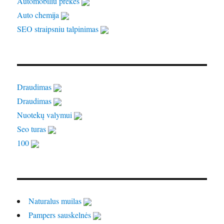
Automobiliu prekes
Auto chemija
SEO straipsniu talpinimas
Draudimas
Draudimas
Nuotekų valymui
Seo turas
100
Naturalus muilas
Pampers sauskelnės