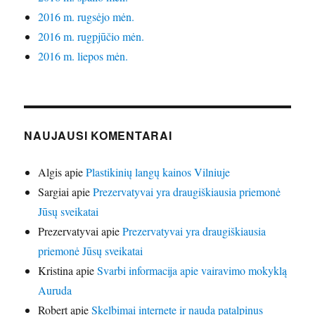
2016 m. rugsėjo mėn.
2016 m. rugpjūčio mėn.
2016 m. liepos mėn.
NAUJAUSI KOMENTARAI
Algis
apie
Plastikinių langų kainos Vilniuje
Sargiai
apie
Prezervatyvai yra draugiškiausia priemonė
Jūsų sveikatai
Prezervatyvai
apie
Prezervatyvai yra draugiškiausia
priemonė Jūsų sveikatai
Kristina
apie
Svarbi informacija apie vairavimo mokyklą
Auruda
Robert
apie
Skelbimai internete ir nauda patalpinus