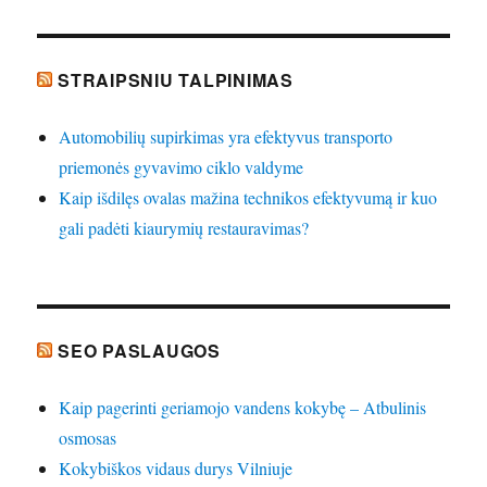
STRAIPSNIU TALPINIMAS
Automobilių supirkimas yra efektyvus transporto
priemonės gyvavimo ciklo valdyme
Kaip išdilęs ovalas mažina technikos efektyvumą ir kuo
gali padėti kiaurymių restauravimas?
SEO PASLAUGOS
Kaip pagerinti geriamojo vandens kokybę – Atbulinis
osmosas
Kokybiškos vidaus durys Vilniuje