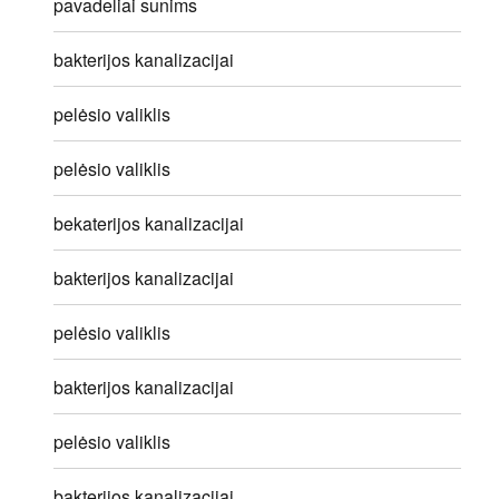
pavadeliai sunims
bakterijos kanalizacijai
pelėsio valiklis
pelėsio valiklis
bekaterijos kanalizacijai
bakterijos kanalizacijai
pelėsio valiklis
bakterijos kanalizacijai
pelėsio valiklis
bakterijos kanalizacijai