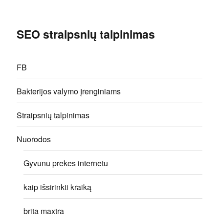
SEO straipsnių talpinimas
FB
Bakterijos valymo įrenginiams
Straipsnių talpinimas
Nuorodos
Gyvunu prekes internetu
kaip išsirinkti kraiką
brita maxtra