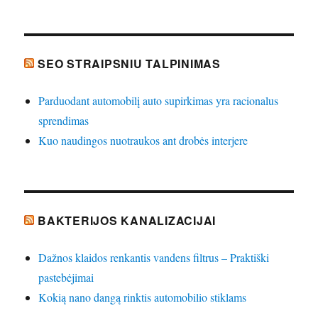
SEO STRAIPSNIU TALPINIMAS
Parduodant automobilį auto supirkimas yra racionalus
sprendimas
Kuo naudingos nuotraukos ant drobės interjere
BAKTERIJOS KANALIZACIJAI
Dažnos klaidos renkantis vandens filtrus – Praktiški
pastebėjimai
Kokią nano dangą rinktis automobilio stiklams