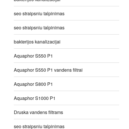
seo straipsniu talpinimas
seo straipsniu talpinimas
bakterijos kanalizacijai
Aquaphor S550 P1
Aquaphor S550 P1 vandens filtrai
Aquaphor S800 P1
Aquaphor S1000 P1
Druska vandens filtrams
seo straipsniu talpinimas