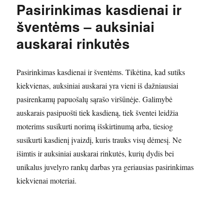
Pasirinkimas kasdienai ir
šventėms – auksiniai
auskarai rinkutės
Pasirinkimas kasdienai ir šventėms. Tikėtina, kad sutiks
kiekvienas, auksiniai auskarai yra vieni iš dažniausiai
pasirenkamų papuošalų sąrašo viršūnėje. Galimybė
auskarais pasipuošti tiek kasdieną, tiek šventei leidžia
moterims susikurti norimą išskirtinumą arba, tiesiog
susikurti kasdienį įvaizdį, kuris trauks visų dėmesį. Ne
išimtis ir auksiniai auskarai rinkutės, kurių dydis bei
unikalus juvelyro rankų darbas yra geriausias pasirinkimas
kiekvienai moteriai.