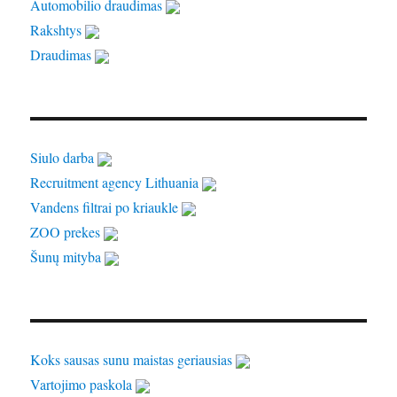
Automobilio draudimas
Rakshtys
Draudimas
Siulo darba
Recruitment agency Lithuania
Vandens filtrai po kriaukle
ZOO prekes
Šunų mityba
Koks sausas sunu maistas geriausias
Vartojimo paskola