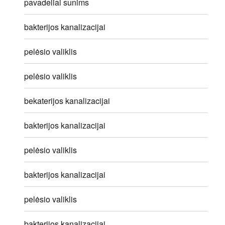
pavadeliai sunims
bakterijos kanalizacijai
pelėsio valiklis
pelėsio valiklis
bekaterijos kanalizacijai
bakterijos kanalizacijai
pelėsio valiklis
bakterijos kanalizacijai
pelėsio valiklis
bakterijos kanalizacijai