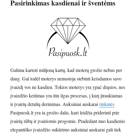
Pasirinkimas kasdienai ir šventėms
Galima kartoti milijoną kartų, kad moterų grožio nebus per
daug. Gal todėl moterys nenustoja stebinti keisdamos savo
įvaizdį vos ne kasdien. Tokios moterys yra ypač drąsios, nes
įvaizdžio keitimas yra itin ilgas procesas, į kurį įtraukiamas
ir įvairių detalių derinimas. Auksiniai auskarai
rinkutės
Pasipuosk.lt yra ta grožio dalis, kuri leidžia priderinti prie
įvairių rūbų ir įvairiomis progomis. Pradedant nuo kasdienio
elegantiško įvaizdžio sukūrimo auksiniai auskarai gali tiek