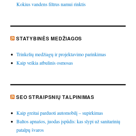
Kokius vandens filtrus namui rinktis
STATYBINĖS MEDŽIAGOS
Trinkelių medžiagų ir projektavimo parinkimas
Kaip veikia atbulinis osmosas
SEO STRAIPSNIŲ TALPINIMAS
Kaip greitai parduoti automobilį – supirkimas
Baltos apnašos, juodas įspūdis: kas slypi už sanitarinių
patalpų švaros