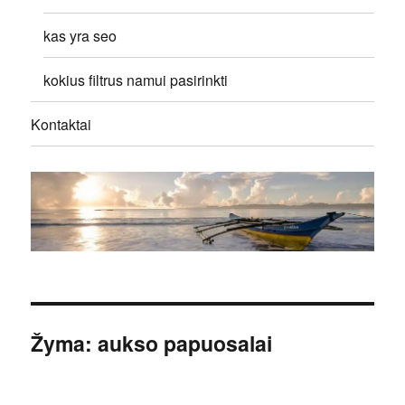
kas yra seo
kokius filtrus namui pasirinkti
Kontaktai
Žyma:
aukso papuosalai