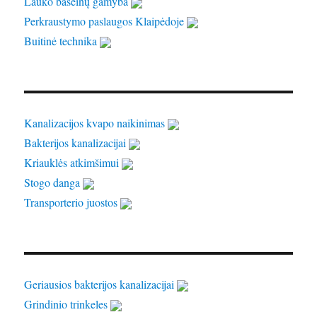
Lauko baseinų gamyba
Perkraustymo paslaugos Klaipėdoje
Buitinė technika
Kanalizacijos kvapo naikinimas
Bakterijos kanalizacijai
Kriauklės atkimšimui
Stogo danga
Transporterio juostos
Geriausios bakterijos kanalizacijai
Grindinio trinkeles