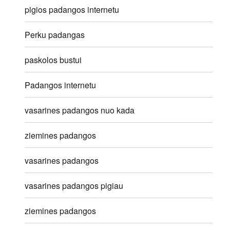
pigios padangos internetu
Perku padangas
paskolos bustui
Padangos internetu
vasarines padangos nuo kada
ziemines padangos
vasarines padangos
vasarines padangos pigiau
ziemines padangos