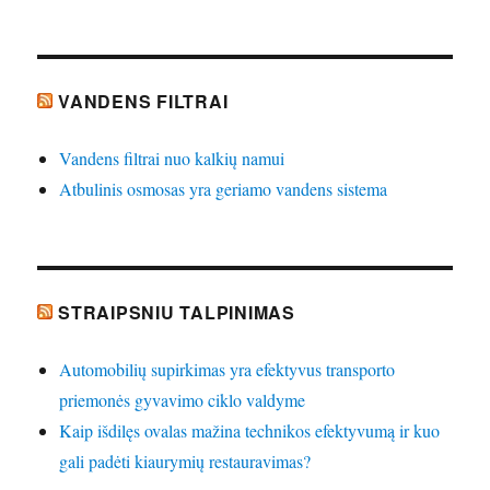
VANDENS FILTRAI
Vandens filtrai nuo kalkių namui
Atbulinis osmosas yra geriamo vandens sistema
STRAIPSNIU TALPINIMAS
Automobilių supirkimas yra efektyvus transporto
priemonės gyvavimo ciklo valdyme
Kaip išdilęs ovalas mažina technikos efektyvumą ir kuo
gali padėti kiaurymių restauravimas?