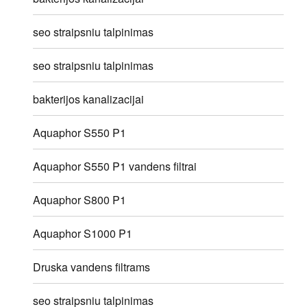
seo straipsniu talpinimas
seo straipsniu talpinimas
bakterijos kanalizacijai
Aquaphor S550 P1
Aquaphor S550 P1 vandens filtrai
Aquaphor S800 P1
Aquaphor S1000 P1
Druska vandens filtrams
seo straipsniu talpinimas