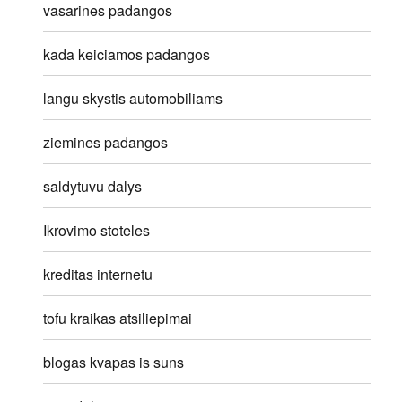
vasarines padangos
kada keiciamos padangos
langu skystis automobiliams
ziemines padangos
saldytuvu dalys
Ikrovimo stoteles
kreditas internetu
tofu kraikas atsiliepimai
blogas kvapas is suns