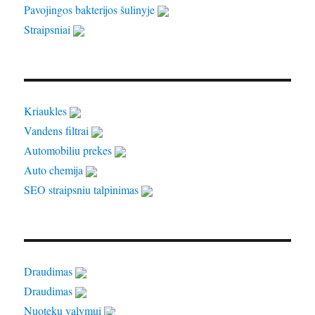
Pavojingos bakterijos šulinyje
Straipsniai
Kriaukles
Vandens filtrai
Automobiliu prekes
Auto chemija
SEO straipsniu talpinimas
Draudimas
Draudimas
Nuotekų valymui