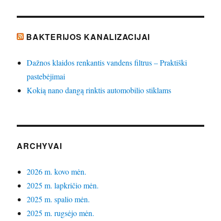
BAKTERIJOS KANALIZACIJAI
Dažnos klaidos renkantis vandens filtrus – Praktiški
pastebėjimai
Kokią nano dangą rinktis automobilio stiklams
ARCHYVAI
2026 m. kovo mėn.
2025 m. lapkričio mėn.
2025 m. spalio mėn.
2025 m. rugsėjo mėn.