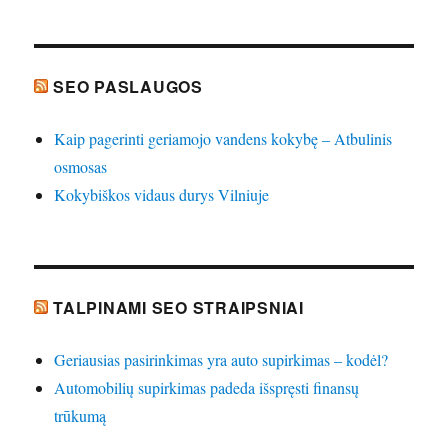
SEO PASLAUGOS
Kaip pagerinti geriamojo vandens kokybę – Atbulinis
osmosas
Kokybiškos vidaus durys Vilniuje
TALPINAMI SEO STRAIPSNIAI
Geriausias pasirinkimas yra auto supirkimas – kodėl?
Automobilių supirkimas padeda išspręsti finansų
trūkumą