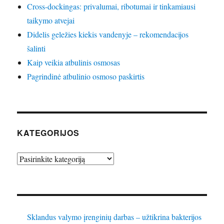
Cross-dockingas: privalumai, ribotumai ir tinkamiausi
taikymo atvejai
Didelis geležies kiekis vandenyje – rekomendacijos
šalinti
Kaip veikia atbulinis osmosas
Pagrindinė atbulinio osmoso paskirtis
KATEGORIJOS
Kategorijos
Sklandus valymo įrenginių darbas – užtikrina bakterijos