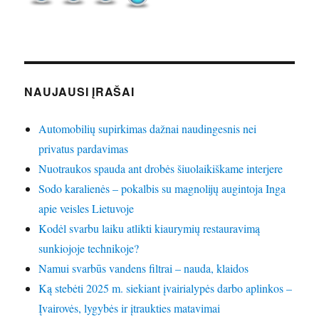
NAUJAUSI ĮRAŠAI
Automobilių supirkimas dažnai naudingesnis nei
privatus pardavimas
Nuotraukos spauda ant drobės šiuolaikiškame interjere
Sodo karalienės – pokalbis su magnolijų augintoja Inga
apie veisles Lietuvoje
Kodėl svarbu laiku atlikti kiaurymių restauravimą
sunkiojoje technikoje?
Namui svarbūs vandens filtrai – nauda, klaidos
Ką stebėti 2025 m. siekiant įvairialypės darbo aplinkos –
Įvairovės, lygybės ir įtraukties matavimai