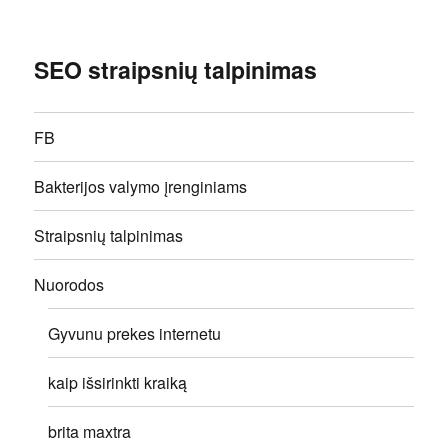
SEO straipsnių talpinimas
FB
Bakterijos valymo įrenginiams
Straipsnių talpinimas
Nuorodos
Gyvunu prekes internetu
kaip išsirinkti kraiką
brita maxtra