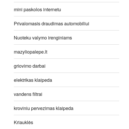
mini paskolos internetu
Privalomasis draudimas automobiliui
Nuoteku valymo irenginiams
mazyliopalepe.lt
griovimo darbai
elektrikas klaipeda
vandens filtrai
kroviniu pervezimas klaipeda
Kriauklės