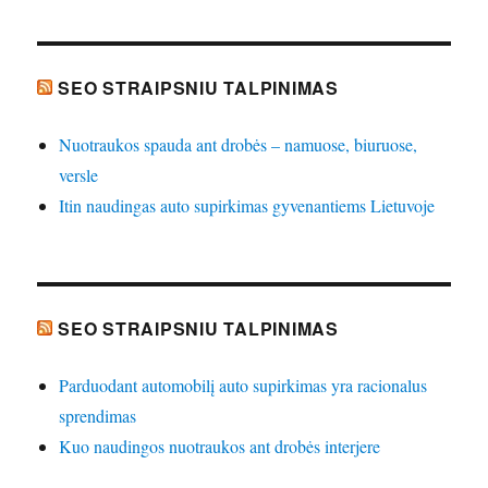
SEO STRAIPSNIU TALPINIMAS
Nuotraukos spauda ant drobės – namuose, biuruose,
versle
Itin naudingas auto supirkimas gyvenantiems Lietuvoje
SEO STRAIPSNIU TALPINIMAS
Parduodant automobilį auto supirkimas yra racionalus
sprendimas
Kuo naudingos nuotraukos ant drobės interjere