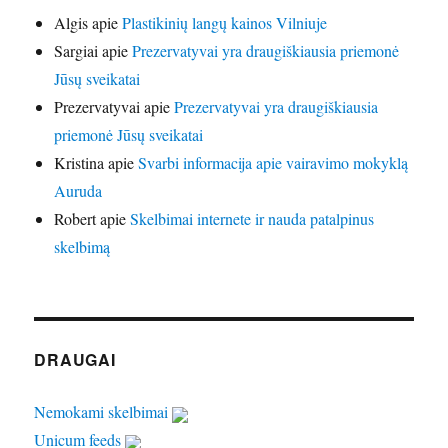
Algis
apie
Plastikinių langų kainos Vilniuje
Sargiai
apie
Prezervatyvai yra draugiškiausia priemonė
Jūsų sveikatai
Prezervatyvai
apie
Prezervatyvai yra draugiškiausia
priemonė Jūsų sveikatai
Kristina
apie
Svarbi informacija apie vairavimo mokyklą
Auruda
Robert
apie
Skelbimai internete ir nauda patalpinus
skelbimą
DRAUGAI
Nemokami skelbimai
Unicum feeds