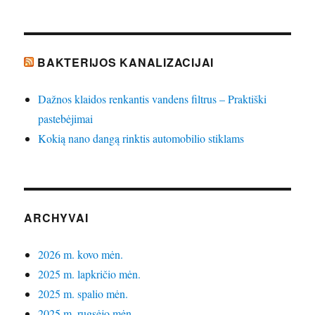
BAKTERIJOS KANALIZACIJAI
Dažnos klaidos renkantis vandens filtrus – Praktiški
pastebėjimai
Kokią nano dangą rinktis automobilio stiklams
ARCHYVAI
2026 m. kovo mėn.
2025 m. lapkričio mėn.
2025 m. spalio mėn.
2025 m. rugsėjo mėn.