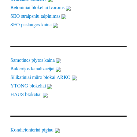
Betoniniai blokeliai tvoroms
SEO straipsniu talpinimas
SEO paslaugos kaina
Samotines plytos kaina
Bakterijos kanalizacijai
Silikatiniai mūro blokai ARKO
YTONG blokeliai
HAUS blokeliai
Kondicionieriai pigiau