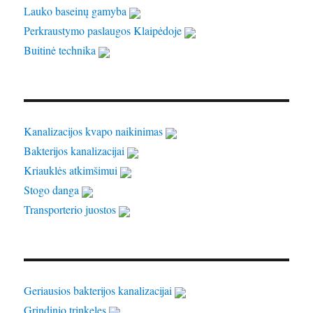
Lauko baseinų gamyba
Perkraustymo paslaugos Klaipėdoje
Buitinė technika
Kanalizacijos kvapo naikinimas
Bakterijos kanalizacijai
Kriauklės atkimšimui
Stogo danga
Transporterio juostos
Geriausios bakterijos kanalizacijai
Grindinio trinkeles