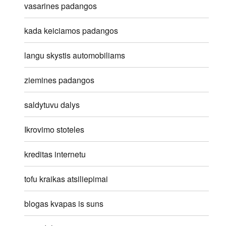
vasarines padangos
kada keiciamos padangos
langu skystis automobiliams
ziemines padangos
saldytuvu dalys
Ikrovimo stoteles
kreditas internetu
tofu kraikas atsiliepimai
blogas kvapas is suns