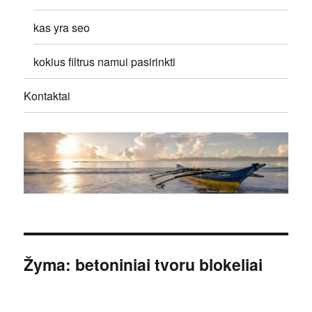
kas yra seo
kokius filtrus namui pasirinkti
Kontaktai
Žyma:
betoniniai tvoru blokeliai