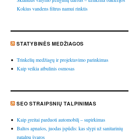
Kokius vandens filtrus namui rinktis
STATYBINĖS MEDŽIAGOS
Trinkelių medžiagų ir projektavimo parinkimas
Kaip veikia atbulinis osmosas
SEO STRAIPSNIŲ TALPINIMAS
Kaip greitai parduoti automobilį – supirkimas
Baltos apnašos, juodas įspūdis: kas slypi už sanitarinių
patalpų švaros