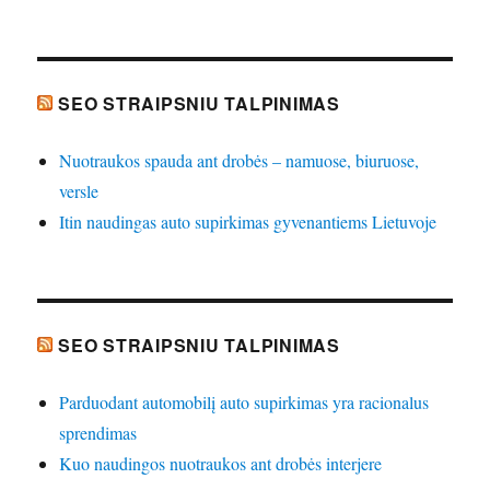
SEO STRAIPSNIU TALPINIMAS
Nuotraukos spauda ant drobės – namuose, biuruose,
versle
Itin naudingas auto supirkimas gyvenantiems Lietuvoje
SEO STRAIPSNIU TALPINIMAS
Parduodant automobilį auto supirkimas yra racionalus
sprendimas
Kuo naudingos nuotraukos ant drobės interjere