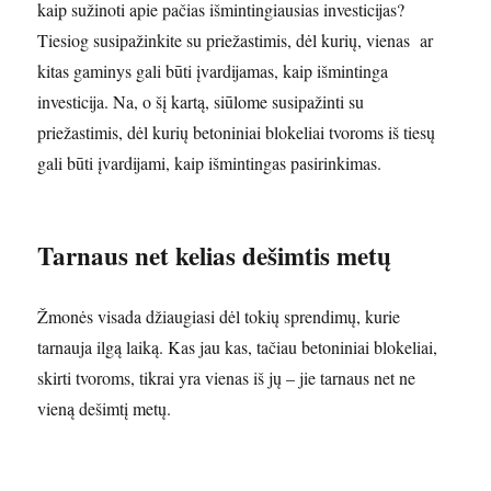
kaip sužinoti apie pačias išmintingiausias investicijas?
Tiesiog susipažinkite su priežastimis, dėl kurių, vienas ar
kitas gaminys gali būti įvardijamas, kaip išmintinga
investicija. Na, o šį kartą, siūlome susipažinti su
priežastimis, dėl kurių betoniniai blokeliai tvoroms iš tiesų
gali būti įvardijami, kaip išmintingas pasirinkimas.
Tarnaus net kelias dešimtis metų
Žmonės visada džiaugiasi dėl tokių sprendimų, kurie
tarnauja ilgą laiką. Kas jau kas, tačiau betoniniai blokeliai,
skirti tvoroms, tikrai yra vienas iš jų – jie tarnaus net ne
vieną dešimtį metų.