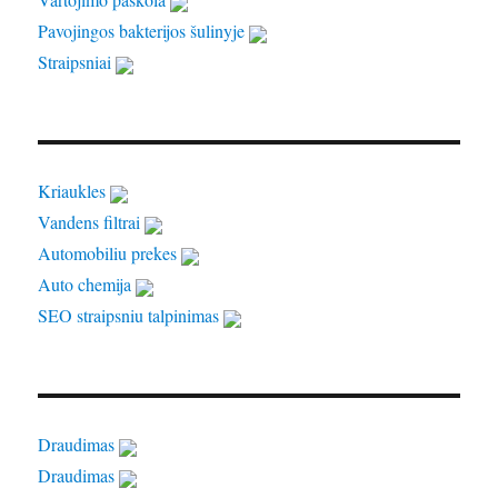
Pavojingos bakterijos šulinyje
Straipsniai
Kriaukles
Vandens filtrai
Automobiliu prekes
Auto chemija
SEO straipsniu talpinimas
Draudimas
Draudimas