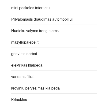
mini paskolos internetu
Privalomasis draudimas automobiliui
Nuoteku valymo irenginiams
mazyliopalepe.lt
griovimo darbai
elektrikas klaipeda
vandens filtrai
kroviniu pervezimas klaipeda
Kriauklės