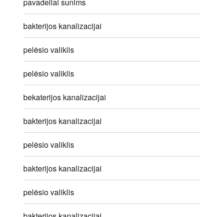
pavadeliai sunims
bakterijos kanalizacijai
pelėsio valiklis
pelėsio valiklis
bekaterijos kanalizacijai
bakterijos kanalizacijai
pelėsio valiklis
bakterijos kanalizacijai
pelėsio valiklis
bakterijos kanalizacijai