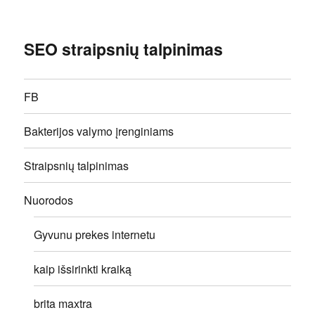
SEO straipsnių talpinimas
FB
Bakterijos valymo įrenginiams
Straipsnių talpinimas
Nuorodos
Gyvunu prekes internetu
kaip išsirinkti kraiką
brita maxtra