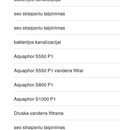
seo straipsniu talpinimas
seo straipsniu talpinimas
bakterijos kanalizacijai
Aquaphor S550 P1
Aquaphor S550 P1 vandens filtrai
Aquaphor S800 P1
Aquaphor S1000 P1
Druska vandens filtrams
seo straipsniu talpinimas