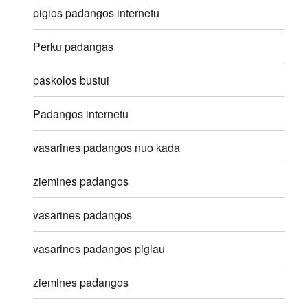
pigios padangos internetu
Perku padangas
paskolos bustui
Padangos internetu
vasarines padangos nuo kada
ziemines padangos
vasarines padangos
vasarines padangos pigiau
ziemines padangos