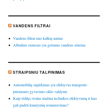
VANDENS FILTRAI
Vandens filtrai nuo kalkių namui
Atbulinis osmosas yra geriamo vandens sistema
STRAIPSNIU TALPINIMAS
Automobilių supirkimas yra efektyvus transporto
priemonės gyvavimo ciklo valdyme
Kaip išdilęs ovalas mažina technikos efektyvumą ir kuo
gali padėti kiaurymių restauravimas?