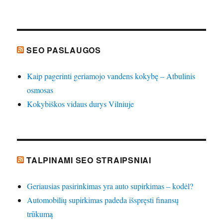
SEO PASLAUGOS
Kaip pagerinti geriamojo vandens kokybę – Atbulinis
osmosas
Kokybiškos vidaus durys Vilniuje
TALPINAMI SEO STRAIPSNIAI
Geriausias pasirinkimas yra auto supirkimas – kodėl?
Automobilių supirkimas padeda išspręsti finansų
trūkumą