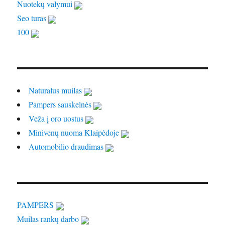
Nuotekų valymui
Seo turas
100
Naturalus muilas
Pampers sauskelnės
Veža į oro uostus
Minivenų nuoma Klaipėdoje
Automobilio draudimas
PAMPERS
Muilas rankų darbo