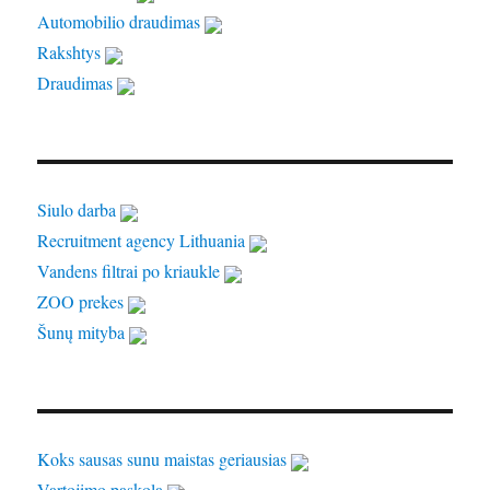
Automobilio draudimas
Rakshtys
Draudimas
Siulo darba
Recruitment agency Lithuania
Vandens filtrai po kriaukle
ZOO prekes
Šunų mityba
Koks sausas sunu maistas geriausias
Vartojimo paskola