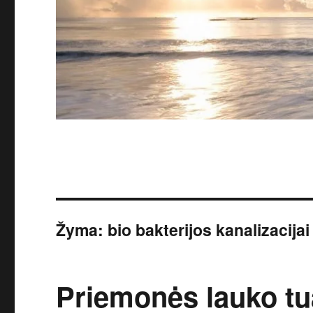
Žyma:
bio bakterijos kanalizacijai
Priemonės lauko tua