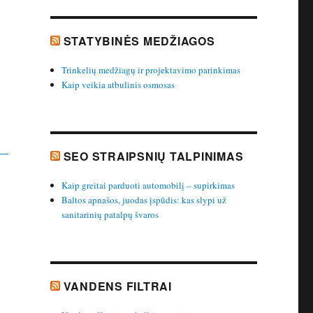
STATYBINĖS MEDŽIAGOS
Trinkelių medžiagų ir projektavimo parinkimas
Kaip veikia atbulinis osmosas
SEO STRAIPSNIŲ TALPINIMAS
Kaip greitai parduoti automobilį – supirkimas
Baltos apnašos, juodas įspūdis: kas slypi už
sanitarinių patalpų švaros
VANDENS FILTRAI