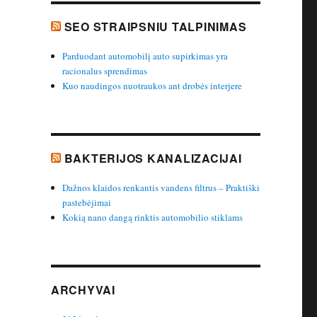
SEO STRAIPSNIU TALPINIMAS
Parduodant automobilį auto supirkimas yra
racionalus sprendimas
Kuo naudingos nuotraukos ant drobės interjere
BAKTERIJOS KANALIZACIJAI
Dažnos klaidos renkantis vandens filtrus – Praktiški
pastebėjimai
Kokią nano dangą rinktis automobilio stiklams
ARCHYVAI