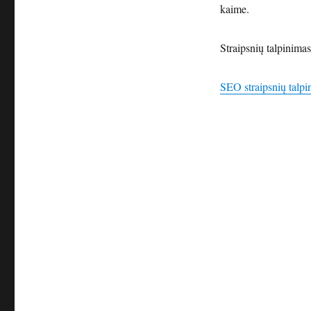
kaime.
Straipsnių talpinima
SEO straipsnių talpi