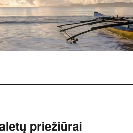
letų priežiūrai