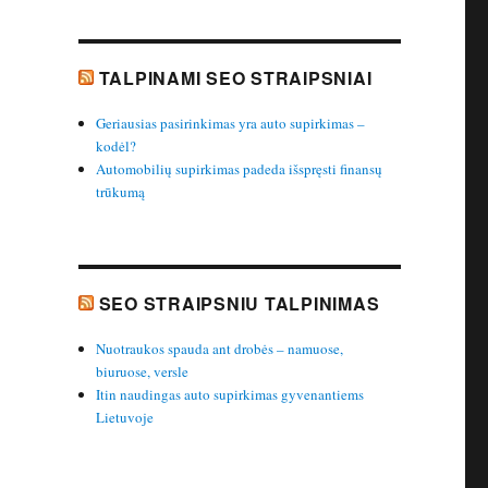
TALPINAMI SEO STRAIPSNIAI
Geriausias pasirinkimas yra auto supirkimas –
kodėl?
Automobilių supirkimas padeda išspręsti finansų
trūkumą
SEO STRAIPSNIU TALPINIMAS
Nuotraukos spauda ant drobės – namuose,
biuruose, versle
Itin naudingas auto supirkimas gyvenantiems
Lietuvoje