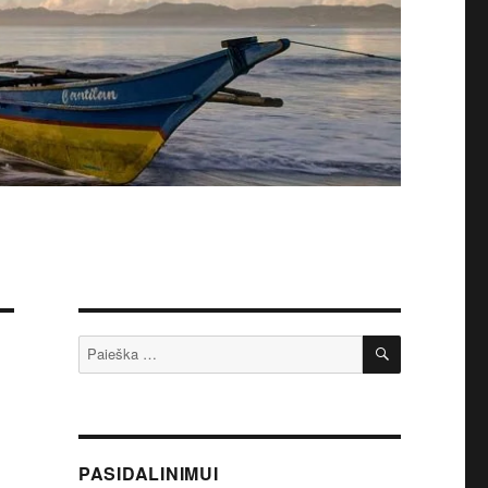
IEŠKOTI
Ieškoti:
PASIDALINIMUI