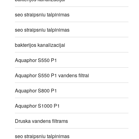
seo straipsniu talpinimas
seo straipsniu talpinimas
bakterijos kanalizacijai
Aquaphor S550 P1
Aquaphor S550 P1 vandens filtrai
Aquaphor S800 P1
Aquaphor S1000 P1
Druska vandens filtrams
seo straipsniu talpinimas