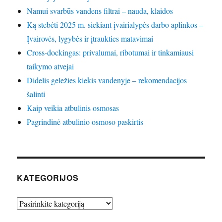
Namui svarbūs vandens filtrai – nauda, klaidos
Ką stebėti 2025 m. siekiant įvairialypės darbo aplinkos –
Įvairovės, lygybės ir įtraukties matavimai
Cross-dockingas: privalumai, ribotumai ir tinkamiausi
taikymo atvejai
Didelis geležies kiekis vandenyje – rekomendacijos
šalinti
Kaip veikia atbulinis osmosas
Pagrindinė atbulinio osmoso paskirtis
KATEGORIJOS
Kategorijos