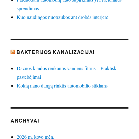
sprendimas
Kuo naudingos nuotraukos ant drobės interjere
BAKTERIJOS KANALIZACIJAI
Dažnos klaidos renkantis vandens filtrus – Praktiški
pastebėjimai
Kokią nano dangą rinktis automobilio stiklams
ARCHYVAI
2026 m. kovo mėn.