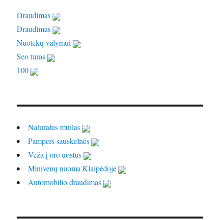
Draudimas
Draudimas
Nuotekų valymui
Seo turas
100
Naturalus muilas
Pampers sauskelnės
Veža į oro uostus
Minivenų nuoma Klaipėdoje
Automobilio draudimas