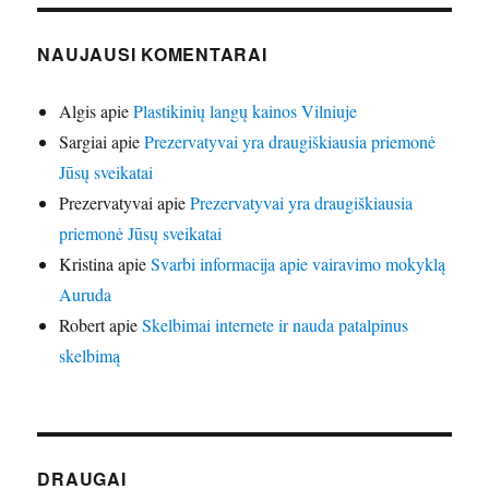
NAUJAUSI KOMENTARAI
Algis
apie
Plastikinių langų kainos Vilniuje
Sargiai
apie
Prezervatyvai yra draugiškiausia priemonė
Jūsų sveikatai
Prezervatyvai
apie
Prezervatyvai yra draugiškiausia
priemonė Jūsų sveikatai
Kristina
apie
Svarbi informacija apie vairavimo mokyklą
Auruda
Robert
apie
Skelbimai internete ir nauda patalpinus
skelbimą
DRAUGAI