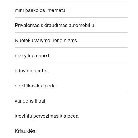
mini paskolos internetu
Privalomasis draudimas automobiliui
Nuoteku valymo irenginiams
mazyliopalepe.lt
griovimo darbai
elektrikas klaipeda
vandens filtrai
kroviniu pervezimas klaipeda
Kriauklės