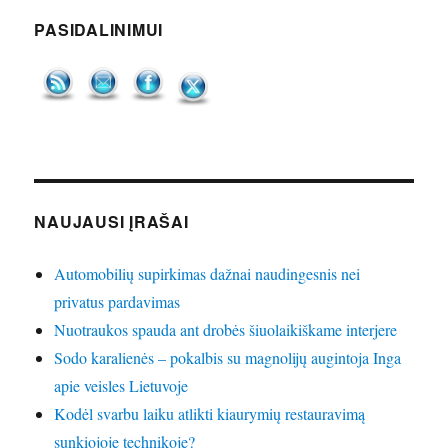
PASIDALINIMUI
NAUJAUSI ĮRAŠAI
Automobilių supirkimas dažnai naudingesnis nei
privatus pardavimas
Nuotraukos spauda ant drobės šiuolaikiškame interjere
Sodo karalienės – pokalbis su magnolijų augintoja Inga
apie veisles Lietuvoje
Kodėl svarbu laiku atlikti kiaurymių restauravimą
sunkiojoje technikoje?