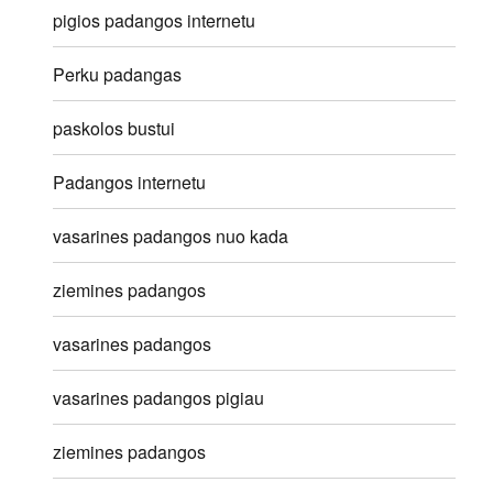
pigios padangos internetu
Perku padangas
paskolos bustui
Padangos internetu
vasarines padangos nuo kada
ziemines padangos
vasarines padangos
vasarines padangos pigiau
ziemines padangos