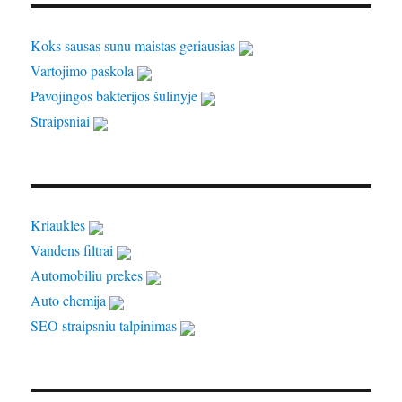
Koks sausas sunu maistas geriausias
Vartojimo paskola
Pavojingos bakterijos šulinyje
Straipsniai
Kriaukles
Vandens filtrai
Automobiliu prekes
Auto chemija
SEO straipsniu talpinimas