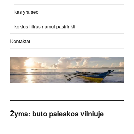
kas yra seo
kokius filtrus namui pasirinkti
Kontaktai
Žyma:
buto paieskos vilniuje