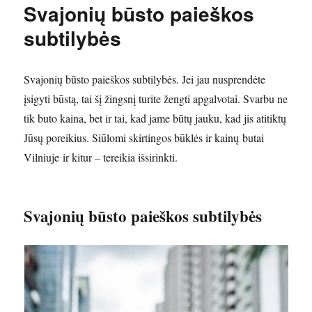
Svajonių būsto paieškos
subtilybės
Svajonių būsto paieškos subtilybės. Jei jau nusprendėte
įsigyti būstą, tai šį žingsnį turite žengti apgalvotai. Svarbu ne
tik buto kaina, bet ir tai, kad jame būtų jauku, kad jis atitiktų
Jūsų poreikius. Siūlomi skirtingos būklės ir kainų butai
Vilniuje ir kitur – tereikia išsirinkti.
Svajonių būsto paieškos subtilybės