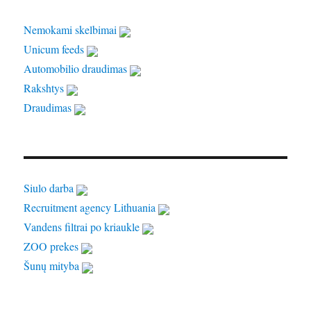
Nemokami skelbimai
Unicum feeds
Automobilio draudimas
Rakshtys
Draudimas
Siulo darba
Recruitment agency Lithuania
Vandens filtrai po kriaukle
ZOO prekes
Šunų mityba