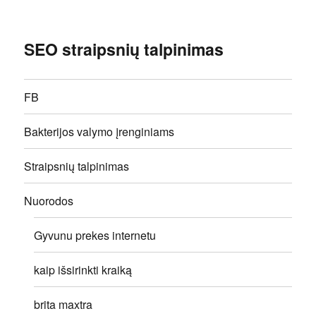
SEO straipsnių talpinimas
FB
Bakterijos valymo įrenginiams
Straipsnių talpinimas
Nuorodos
Gyvunu prekes internetu
kaip išsirinkti kraiką
brita maxtra