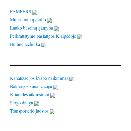
PAMPERS
Muilas rankų darbo
Lauko baseinų gamyba
Perkraustymo paslaugos Klaipėdoje
Buitinė technika
Kanalizacijos kvapo naikinimas
Bakterijos kanalizacijai
Kriauklės atkimšimui
Stogo danga
Transporterio juostos