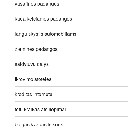
vasarines padangos
kada keiciamos padangos
langu skystis automobiliams
ziemines padangos
saldytuvu dalys
Ikrovimo stoteles
kreditas internetu
tofu kraikas atsiliepimai
blogas kvapas is suns