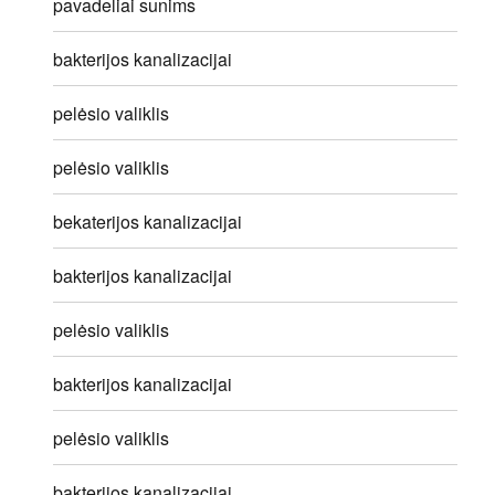
pavadeliai sunims
bakterijos kanalizacijai
pelėsio valiklis
pelėsio valiklis
bekaterijos kanalizacijai
bakterijos kanalizacijai
pelėsio valiklis
bakterijos kanalizacijai
pelėsio valiklis
bakterijos kanalizacijai