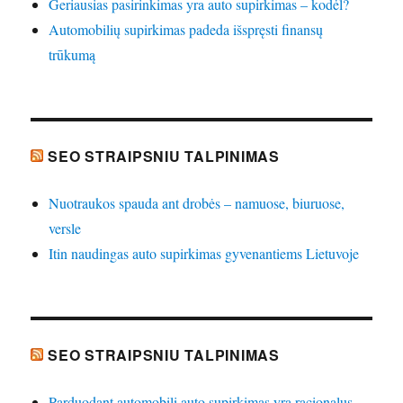
Geriausias pasirinkimas yra auto supirkimas – kodėl?
Automobilių supirkimas padeda išspręsti finansų
trūkumą
SEO STRAIPSNIU TALPINIMAS
Nuotraukos spauda ant drobės – namuose, biuruose,
versle
Itin naudingas auto supirkimas gyvenantiems Lietuvoje
SEO STRAIPSNIU TALPINIMAS
Parduodant automobilį auto supirkimas yra racionalus