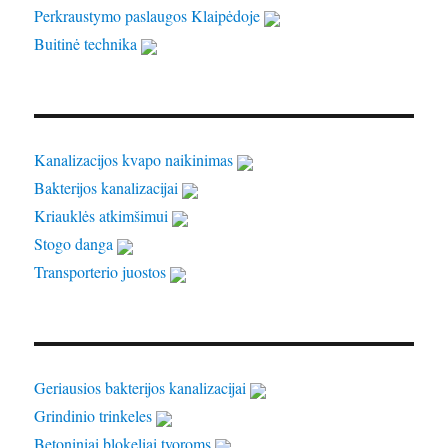
Perkraustymo paslaugos Klaipėdoje
Buitinė technika
Kanalizacijos kvapo naikinimas
Bakterijos kanalizacijai
Kriauklės atkimšimui
Stogo danga
Transporterio juostos
Geriausios bakterijos kanalizacijai
Grindinio trinkeles
Betoniniai blokeliai tvoroms