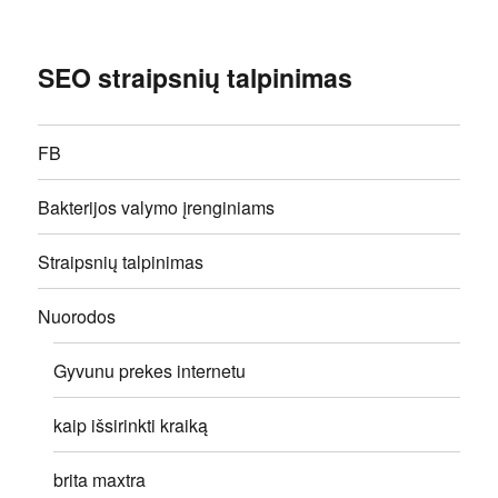
SEO straipsnių talpinimas
FB
Bakterijos valymo įrenginiams
Straipsnių talpinimas
Nuorodos
Gyvunu prekes internetu
kaip išsirinkti kraiką
brita maxtra