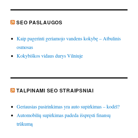
SEO PASLAUGOS
Kaip pagerinti geriamojo vandens kokybę – Atbulinis
osmosas
Kokybiškos vidaus durys Vilniuje
TALPINAMI SEO STRAIPSNIAI
Geriausias pasirinkimas yra auto supirkimas – kodėl?
Automobilių supirkimas padeda išspręsti finansų
trūkumą