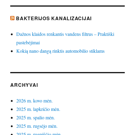
BAKTERIJOS KANALIZACIJAI
Dažnos klaidos renkantis vandens filtrus – Praktiški
pastebėjimai
Kokią nano dangą rinktis automobilio stiklams
ARCHYVAI
2026 m. kovo mėn.
2025 m. lapkričio mėn.
2025 m. spalio mėn.
2025 m. rugsėjo mėn.
2025 m. rugpjūčio mėn.