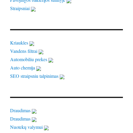
Straipsniai
Kriaukles
Vandens filtrai
Automobiliu prekes
Auto chemija
SEO straipsniu talpinimas
Draudimas
Draudimas
Nuotekų valymui