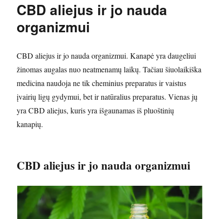
CBD aliejus ir jo nauda
organizmui
CBD aliejus ir jo nauda organizmui. Kanapė yra daugeliui
žinomas augalas nuo neatmenamų laikų. Tačiau šiuolaikiška
medicina naudoja ne tik cheminius preparatus ir vaistus
įvairių ligų gydymui, bet ir natūralius preparatus. Vienas jų
yra CBD aliejus, kuris yra išgaunamas iš pluoštinių
kanapių.
CBD aliejus ir jo nauda organizmui