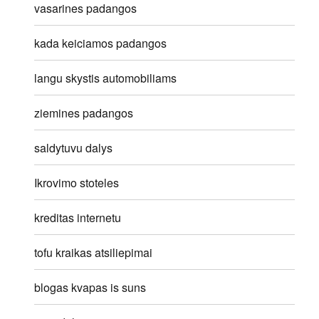
vasarines padangos
kada keiciamos padangos
langu skystis automobiliams
ziemines padangos
saldytuvu dalys
Ikrovimo stoteles
kreditas internetu
tofu kraikas atsiliepimai
blogas kvapas is suns