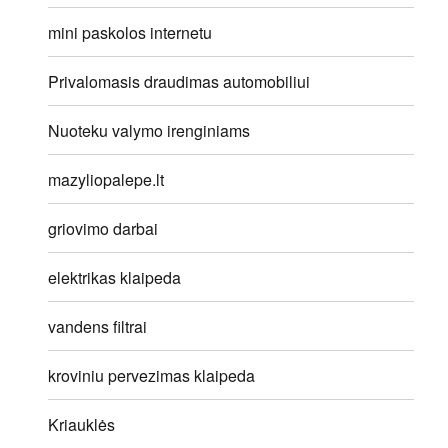
mini paskolos internetu
Privalomasis draudimas automobiliui
Nuoteku valymo irenginiams
mazyliopalepe.lt
griovimo darbai
elektrikas klaipeda
vandens filtrai
kroviniu pervezimas klaipeda
Kriauklės