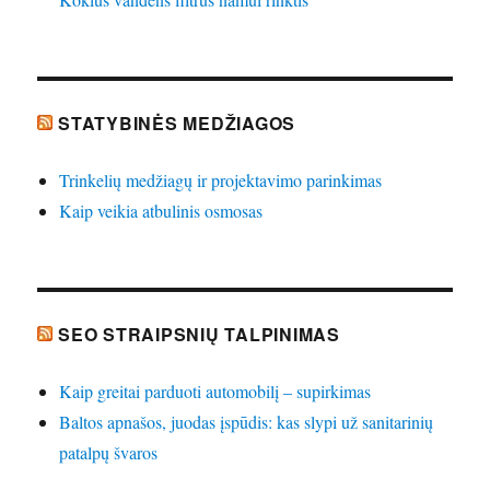
STATYBINĖS MEDŽIAGOS
Trinkelių medžiagų ir projektavimo parinkimas
Kaip veikia atbulinis osmosas
SEO STRAIPSNIŲ TALPINIMAS
Kaip greitai parduoti automobilį – supirkimas
Baltos apnašos, juodas įspūdis: kas slypi už sanitarinių
patalpų švaros