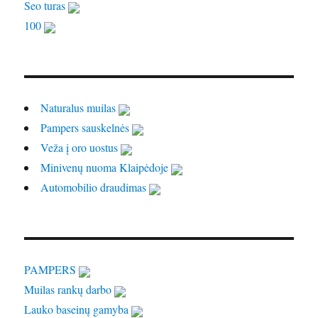
Seo turas
100
Naturalus muilas
Pampers sauskelnės
Veža į oro uostus
Minivenų nuoma Klaipėdoje
Automobilio draudimas
PAMPERS
Muilas rankų darbo
Lauko baseinų gamyba