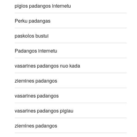
pigios padangos internetu
Perku padangas
paskolos bustui
Padangos internetu
vasarines padangos nuo kada
ziemines padangos
vasarines padangos
vasarines padangos pigiau
ziemines padangos