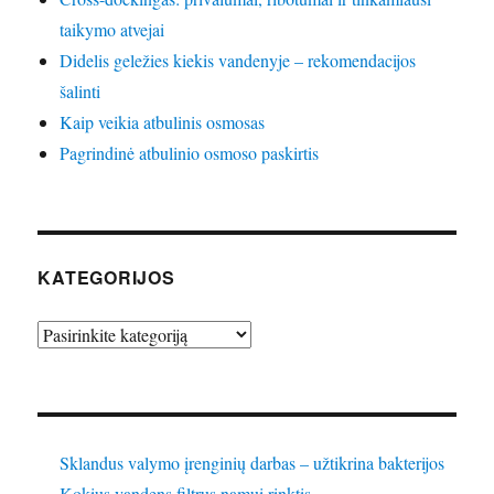
taikymo atvejai
Didelis geležies kiekis vandenyje – rekomendacijos
šalinti
Kaip veikia atbulinis osmosas
Pagrindinė atbulinio osmoso paskirtis
KATEGORIJOS
Kategorijos
Sklandus valymo įrenginių darbas – užtikrina bakterijos
Kokius vandens filtrus namui rinktis