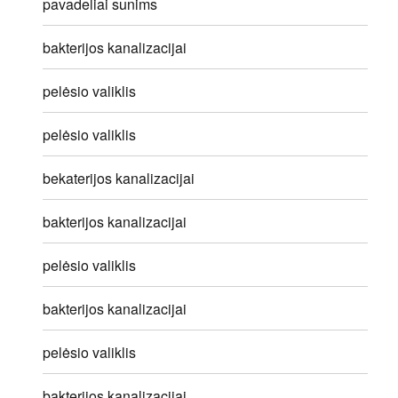
pavadeliai sunims
bakterijos kanalizacijai
pelėsio valiklis
pelėsio valiklis
bekaterijos kanalizacijai
bakterijos kanalizacijai
pelėsio valiklis
bakterijos kanalizacijai
pelėsio valiklis
bakterijos kanalizacijai