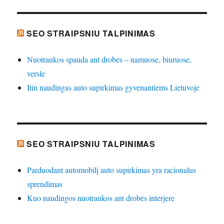
SEO STRAIPSNIU TALPINIMAS
Nuotraukos spauda ant drobės – namuose, biuruose,
versle
Itin naudingas auto supirkimas gyvenantiems Lietuvoje
SEO STRAIPSNIU TALPINIMAS
Parduodant automobilį auto supirkimas yra racionalus
sprendimas
Kuo naudingos nuotraukos ant drobės interjere