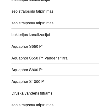
seo straipsniu talpinimas
seo straipsniu talpinimas
bakterijos kanalizacijai
Aquaphor S550 P1
Aquaphor S550 P1 vandens filtrai
Aquaphor S800 P1
Aquaphor S1000 P1
Druska vandens filtrams
seo straipsniu talpinimas