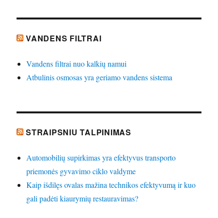
VANDENS FILTRAI
Vandens filtrai nuo kalkių namui
Atbulinis osmosas yra geriamo vandens sistema
STRAIPSNIU TALPINIMAS
Automobilių supirkimas yra efektyvus transporto
priemonės gyvavimo ciklo valdyme
Kaip išdilęs ovalas mažina technikos efektyvumą ir kuo
gali padėti kiaurymių restauravimas?