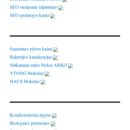
SEO straipsniu talpinimas
SEO paslaugos kaina
Samotines plytos kaina
Bakterijos kanalizacijai
Silikatiniai mūro blokai ARKO
YTONG blokeliai
HAUS blokeliai
Kondicionieriai pigiau
Biologinės priemonės