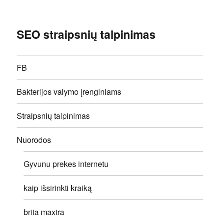
SEO straipsnių talpinimas
FB
Bakterijos valymo įrenginiams
Straipsnių talpinimas
Nuorodos
Gyvunu prekes internetu
kaip išsirinkti kraiką
brita maxtra