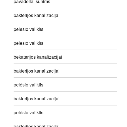
pavadeliai sunims
bakterijos kanalizacijai
pelėsio valiklis
pelėsio valiklis
bekaterijos kanalizacijai
bakterijos kanalizacijai
pelėsio valiklis
bakterijos kanalizacijai
pelėsio valiklis
bakterijos kanalizacijai