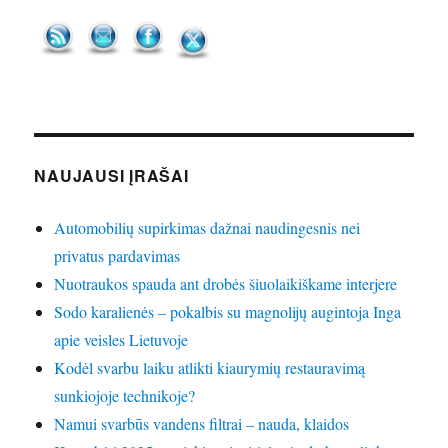
NAUJAUSI ĮRAŠAI
Automobilių supirkimas dažnai naudingesnis nei
privatus pardavimas
Nuotraukos spauda ant drobės šiuolaikiškame interjere
Sodo karalienės – pokalbis su magnolijų augintoja Inga
apie veisles Lietuvoje
Kodėl svarbu laiku atlikti kiaurymių restauravimą
sunkiojoje technikoje?
Namui svarbūs vandens filtrai – nauda, klaidos