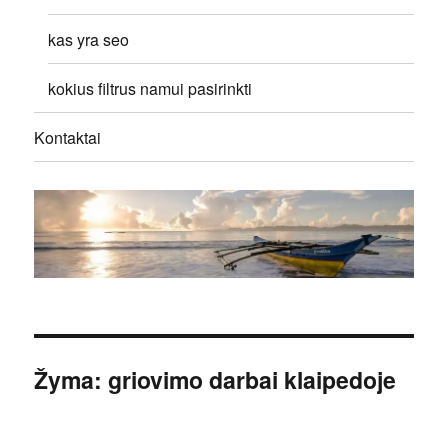
kas yra seo
kokius filtrus namui pasirinkti
Kontaktai
Žyma:
griovimo darbai klaipedoje