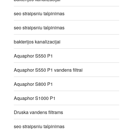
seo straipsniu talpinimas
seo straipsniu talpinimas
bakterijos kanalizacijai
Aquaphor S550 P1
Aquaphor S550 P1 vandens filtrai
Aquaphor S800 P1
Aquaphor S1000 P1
Druska vandens filtrams
seo straipsniu talpinimas