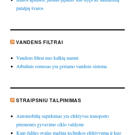
patalpų švaros
VANDENS FILTRAI
Vandens filtrai nuo kalkių namui
Atbulinis osmosas yra geriamo vandens sistema
STRAIPSNIU TALPINIMAS
Automobilių supirkimas yra efektyvus transporto
priemonės gyvavimo ciklo valdyme
Kaip išdilęs ovalas mažina technikos efektyvumą ir kuo