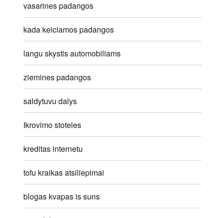
vasarines padangos
kada keiciamos padangos
langu skystis automobiliams
ziemines padangos
saldytuvu dalys
Ikrovimo stoteles
kreditas internetu
tofu kraikas atsiliepimai
blogas kvapas is suns