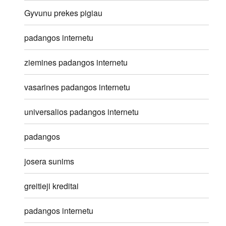
Gyvunu prekes pigiau
padangos internetu
ziemines padangos internetu
vasarines padangos internetu
universalios padangos internetu
padangos
josera sunims
greitieji kreditai
padangos internetu