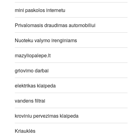
mini paskolos internetu
Privalomasis draudimas automobiliui
Nuoteku valymo irenginiams
mazyliopalepe.lt
griovimo darbai
elektrikas klaipeda
vandens filtrai
kroviniu pervezimas klaipeda
Kriauklės