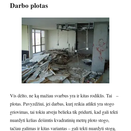
Darbo plotas
Vis dėlto, ne ką mažiau svarbus yra ir kitas rodiklis. Tai –
plotas. Pavyzdžiui, jei darbas, kurį reikia atlikti yra stogo
griovimas, tai tokiu atveju belieka tik pridurti, kad gali tekti
nuardyti kelias dešimtis kvadratinių metrų ploto stogo,
tačiau galimas ir kitas variantas – gali tekti nuardyti stogą,