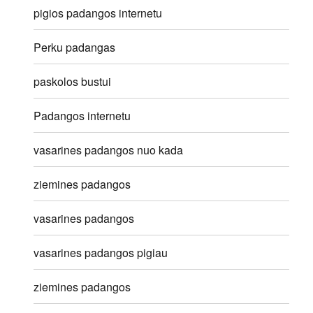
pigios padangos internetu
Perku padangas
paskolos bustui
Padangos internetu
vasarines padangos nuo kada
ziemines padangos
vasarines padangos
vasarines padangos pigiau
ziemines padangos