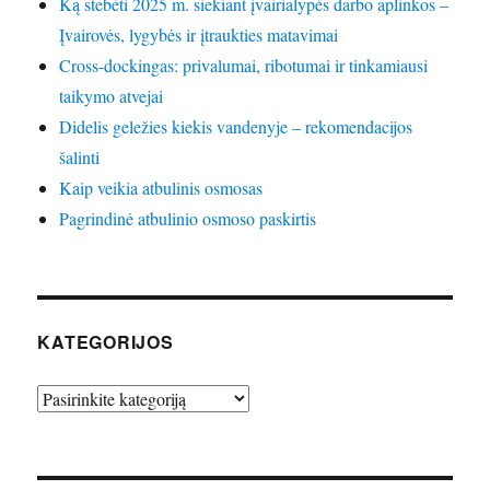
Ką stebėti 2025 m. siekiant įvairialypės darbo aplinkos –
Įvairovės, lygybės ir įtraukties matavimai
Cross-dockingas: privalumai, ribotumai ir tinkamiausi
taikymo atvejai
Didelis geležies kiekis vandenyje – rekomendacijos
šalinti
Kaip veikia atbulinis osmosas
Pagrindinė atbulinio osmoso paskirtis
KATEGORIJOS
Kategorijos