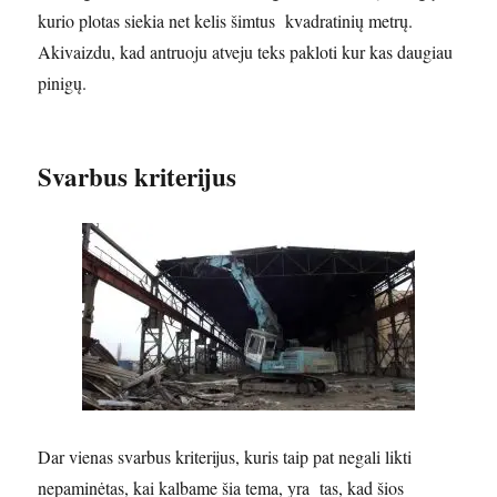
kurio plotas siekia net kelis šimtus kvadratinių metrų.
Akivaizdu, kad antruoju atveju teks pakloti kur kas daugiau
pinigų.
Svarbus kriterijus
Dar vienas svarbus kriterijus, kuris taip pat negali likti
nepaminėtas, kai kalbame šia tema, yra tas, kad šios