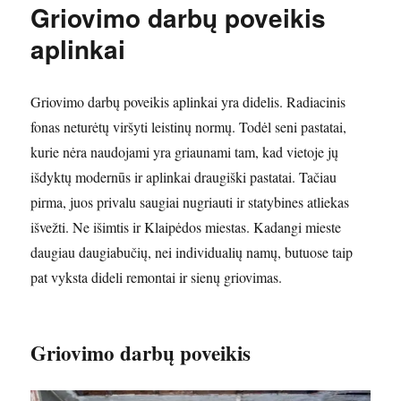
Griovimo darbų poveikis
aplinkai
Griovimo darbų poveikis aplinkai yra didelis. Radiacinis
fonas neturėtų viršyti leistinų normų. Todėl seni pastatai,
kurie nėra naudojami yra griaunami tam, kad vietoje jų
išdyktų modernūs ir aplinkai draugiški pastatai. Tačiau
pirma, juos privalu saugiai nugriauti ir statybines atliekas
išvežti. Ne išimtis ir Klaipėdos miestas. Kadangi mieste
daugiau daugiabučių, nei individualių namų, butuose taip
pat vyksta dideli remontai ir sienų griovimas.
Griovimo darbų poveikis