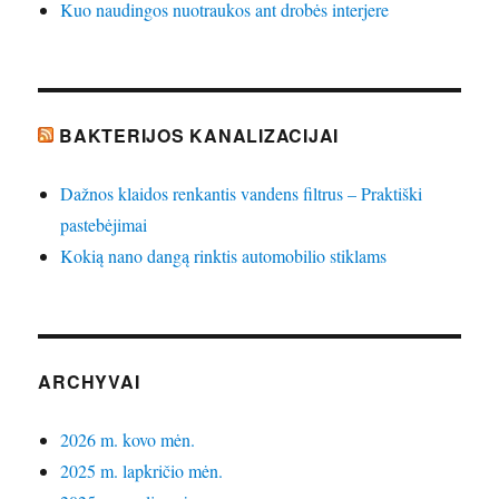
Kuo naudingos nuotraukos ant drobės interjere
BAKTERIJOS KANALIZACIJAI
Dažnos klaidos renkantis vandens filtrus – Praktiški
pastebėjimai
Kokią nano dangą rinktis automobilio stiklams
ARCHYVAI
2026 m. kovo mėn.
2025 m. lapkričio mėn.