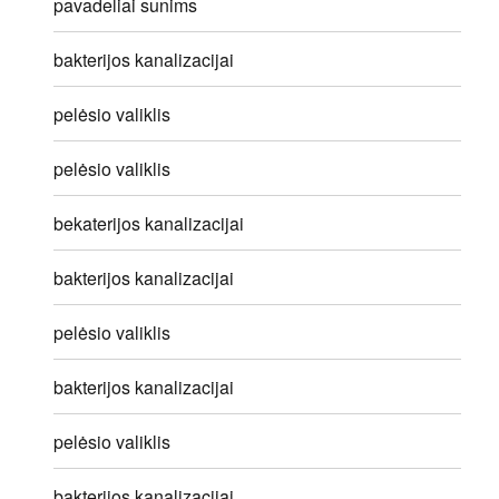
pavadeliai sunims
bakterijos kanalizacijai
pelėsio valiklis
pelėsio valiklis
bekaterijos kanalizacijai
bakterijos kanalizacijai
pelėsio valiklis
bakterijos kanalizacijai
pelėsio valiklis
bakterijos kanalizacijai