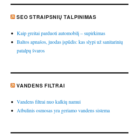
SEO STRAIPSNIŲ TALPINIMAS
Kaip greitai parduoti automobilį – supirkimas
Baltos apnašos, juodas įspūdis: kas slypi už sanitarinių
patalpų švaros
VANDENS FILTRAI
Vandens filtrai nuo kalkių namui
Atbulinis osmosas yra geriamo vandens sistema