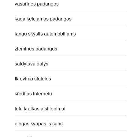
vasarines padangos
kada keiciamos padangos
langu skystis automobiliams
ziemines padangos
saldytuvu dalys
Ikrovimo stoteles
kreditas internetu
tofu kraikas atsiliepimai
blogas kvapas is suns