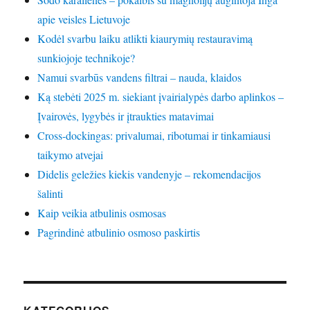
apie veisles Lietuvoje
Kodėl svarbu laiku atlikti kiaurymių restauravimą
sunkiojoje technikoje?
Namui svarbūs vandens filtrai – nauda, klaidos
Ką stebėti 2025 m. siekiant įvairialypės darbo aplinkos –
Įvairovės, lygybės ir įtraukties matavimai
Cross-dockingas: privalumai, ribotumai ir tinkamiausi
taikymo atvejai
Didelis geležies kiekis vandenyje – rekomendacijos
šalinti
Kaip veikia atbulinis osmosas
Pagrindinė atbulinio osmoso paskirtis