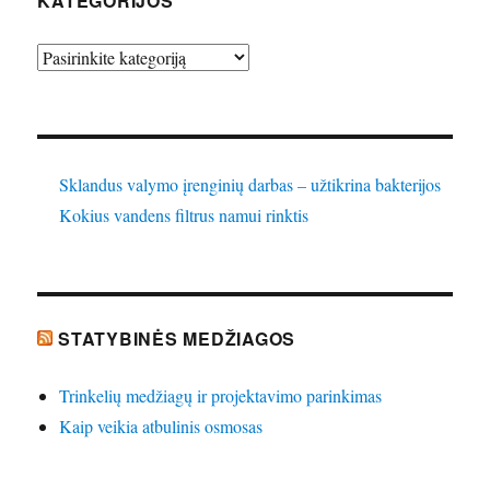
KATEGORIJOS
Kategorijos
Sklandus valymo įrenginių darbas – užtikrina bakterijos
Kokius vandens filtrus namui rinktis
STATYBINĖS MEDŽIAGOS
Trinkelių medžiagų ir projektavimo parinkimas
Kaip veikia atbulinis osmosas