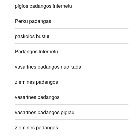
pigios padangos internetu
Perku padangas
paskolos bustui
Padangos internetu
vasarines padangos nuo kada
ziemines padangos
vasarines padangos
vasarines padangos pigiau
ziemines padangos