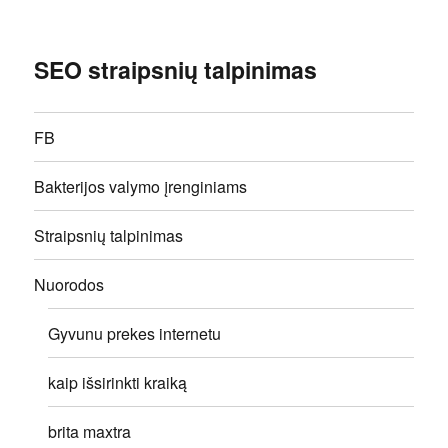
SEO straipsnių talpinimas
FB
Bakterijos valymo įrenginiams
Straipsnių talpinimas
Nuorodos
Gyvunu prekes internetu
kaip išsirinkti kraiką
brita maxtra