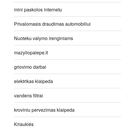
mini paskolos internetu
Privalomasis draudimas automobiliui
Nuoteku valymo irenginiams
mazyliopalepe.lt
griovimo darbai
elektrikas klaipeda
vandens filtrai
kroviniu pervezimas klaipeda
Kriauklės