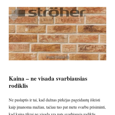
Kaina – ne visada svarbiausias
rodiklis
Ne paslaptis ir tai, kad dažnas pirkėjas pageidautų išleisti
kaip įmanoma mažiau, tačiau tuo pat metu svarbu prisiminti,
kad kaina tikrai ne visada yra pats svarbiausia rodiklis.