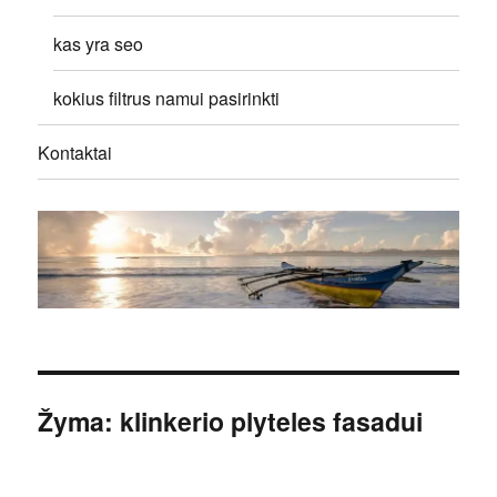
kas yra seo
kokius filtrus namui pasirinkti
Kontaktai
Žyma:
klinkerio plyteles fasadui