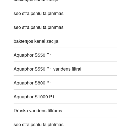
seo straipsniu talpinimas
seo straipsniu talpinimas
bakterijos kanalizacijai
Aquaphor S550 P1
Aquaphor S550 P1 vandens filtrai
Aquaphor S800 P1
Aquaphor S1000 P1
Druska vandens filtrams
seo straipsniu talpinimas