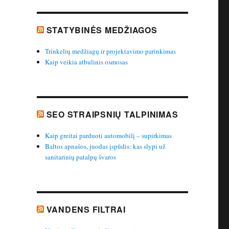
STATYBINĖS MEDŽIAGOS
Trinkelių medžiagų ir projektavimo parinkimas
Kaip veikia atbulinis osmosas
SEO STRAIPSNIŲ TALPINIMAS
Kaip greitai parduoti automobilį – supirkimas
Baltos apnašos, juodas įspūdis: kas slypi už
sanitarinių patalpų švaros
VANDENS FILTRAI