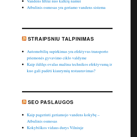
Vandens filtrai nuo kalkių namui
Atbulinis osmosas yra geriamo vandens sistema
STRAIPSNIU TALPINIMAS
Automobilių supirkimas yra efektyvus transporto
priemonės gyvavimo ciklo valdyme
Kaip išdilęs ovalas mažina technikos efektyvumą ir
kuo gali padėti kiaurymių restauravimas?
SEO PASLAUGOS
Kaip pagerinti geriamojo vandens kokybę –
Atbulinis osmosas
Kokybiškos vidaus durys Vilniuje