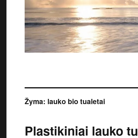
Žyma:
lauko bio tualetai
Plastikiniai lauko t