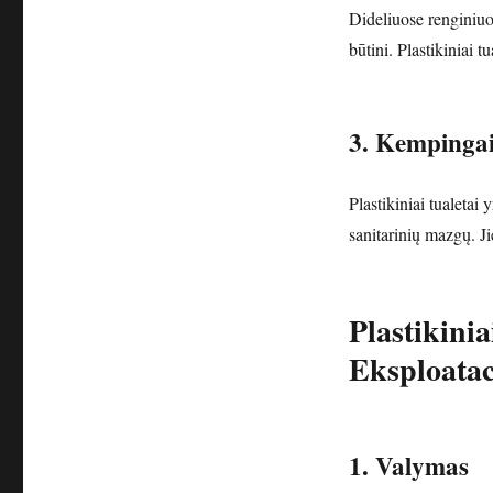
Dideliuose renginiuos
būtini. Plastikiniai t
3. Kempingai
Plastikiniai tualetai
sanitarinių mazgų. Ji
Plastikinia
Eksploatac
1. Valymas