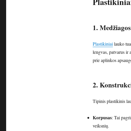
Plastikinia
1. Medžiagos
Plastikiniai
lauko tua
lengvas, patvarus ir 
prie aplinkos apsaug
2. Konstrukc
Tipinis plastikinis la
Korpusas
: Tai pagr
veiksnių.