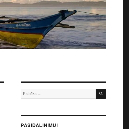
IEŠKOTI
Ieškoti:
PASIDALINIMUI