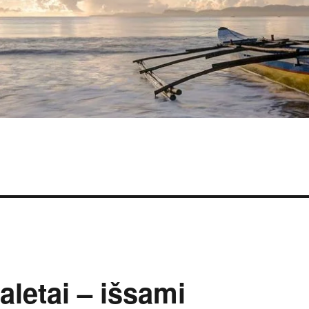
ualetai – išsami