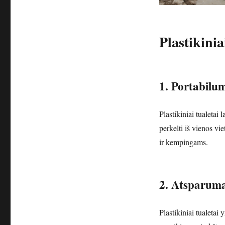
Plastikinia
1. Portabilu
Plastikiniai tualetai 
perkelti iš vienos vi
ir kempingams.
2. Atsparum
Plastikiniai tualeta