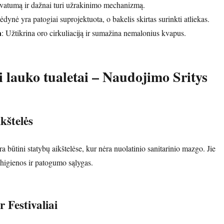
rivatumą ir dažnai turi užrakinimo mechanizmą.
Sėdynė yra patogiai suprojektuota, o bakelis skirtas surinkti atliekas.
a
: Užtikrina oro cirkuliaciją ir sumažina nemalonius kvapus.
i lauko tualetai – Naudojimo Sritys
kštelės
yra būtini statybų aikštelėse, kur nėra nuolatinio sanitarinio mazgo. Jie
 higienos ir patogumo sąlygas.
r Festivaliai