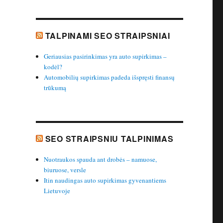
TALPINAMI SEO STRAIPSNIAI
Geriausias pasirinkimas yra auto supirkimas –
kodėl?
Automobilių supirkimas padeda išspręsti finansų
trūkumą
SEO STRAIPSNIU TALPINIMAS
Nuotraukos spauda ant drobės – namuose,
biuruose, versle
Itin naudingas auto supirkimas gyvenantiems
Lietuvoje