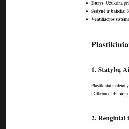
Durys
: Užtikrina p
Sėdynė ir bakelis
: 
Ventiliacijos sistem
Plastikinia
1. Statybų Ai
Plastikiniai tualetai 
užtikrina darbuotojų
2. Renginiai i