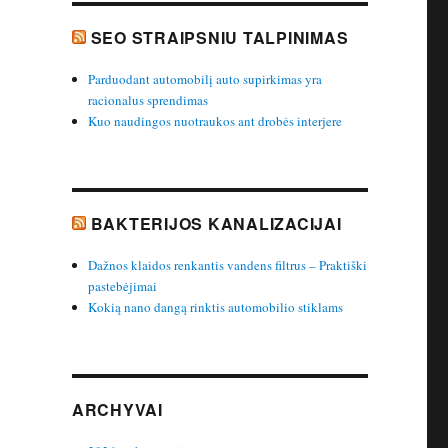
SEO STRAIPSNIU TALPINIMAS
Parduodant automobilį auto supirkimas yra
racionalus sprendimas
Kuo naudingos nuotraukos ant drobės interjere
BAKTERIJOS KANALIZACIJAI
Dažnos klaidos renkantis vandens filtrus – Praktiški
pastebėjimai
Kokią nano dangą rinktis automobilio stiklams
ARCHYVAI