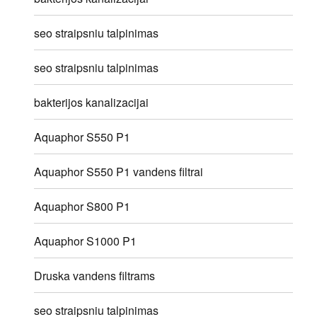
seo straipsniu talpinimas
seo straipsniu talpinimas
bakterijos kanalizacijai
Aquaphor S550 P1
Aquaphor S550 P1 vandens filtrai
Aquaphor S800 P1
Aquaphor S1000 P1
Druska vandens filtrams
seo straipsniu talpinimas