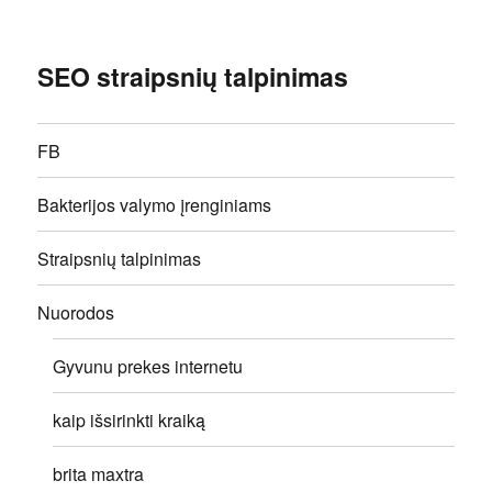
SEO straipsnių talpinimas
FB
Bakterijos valymo įrenginiams
Straipsnių talpinimas
Nuorodos
Gyvunu prekes internetu
kaip išsirinkti kraiką
brita maxtra