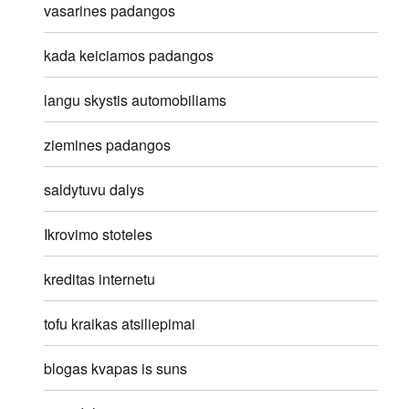
vasarines padangos
kada keiciamos padangos
langu skystis automobiliams
ziemines padangos
saldytuvu dalys
Ikrovimo stoteles
kreditas internetu
tofu kraikas atsiliepimai
blogas kvapas is suns