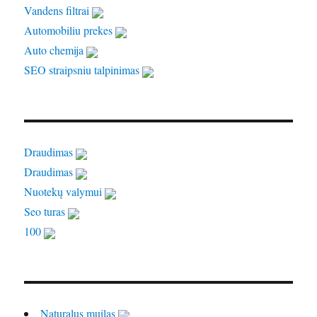
Vandens filtrai
Automobiliu prekes
Auto chemija
SEO straipsniu talpinimas
Draudimas
Draudimas
Nuotekų valymui
Seo turas
100
Naturalus muilas