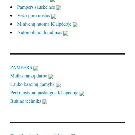
Pampers sauskelnės
Veža į oro uostus
Minivenų nuoma Klaipėdoje
Automobilio draudimas
PAMPERS
Muilas rankų darbo
Lauko baseinų gamyba
Perkraustymo paslaugos Klaipėdoje
Buitinė technika