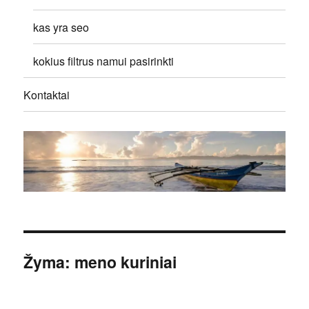
kas yra seo
kokius filtrus namui pasirinkti
Kontaktai
Žyma:
meno kuriniai