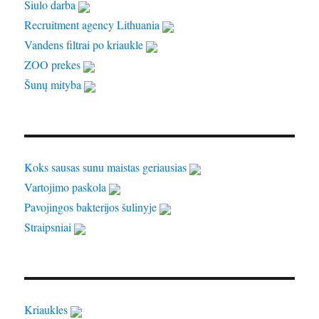
Siulo darba
Recruitment agency Lithuania
Vandens filtrai po kriaukle
ZOO prekes
Šunų mityba
Koks sausas sunu maistas geriausias
Vartojimo paskola
Pavojingos bakterijos šulinyje
Straipsniai
Kriaukles