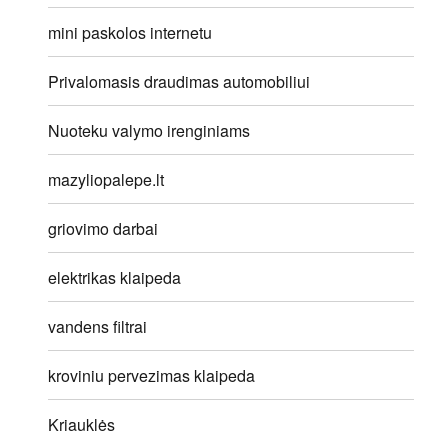
mini paskolos internetu
Privalomasis draudimas automobiliui
Nuoteku valymo irenginiams
mazyliopalepe.lt
griovimo darbai
elektrikas klaipeda
vandens filtrai
kroviniu pervezimas klaipeda
Kriauklės