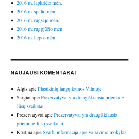
2016 m. lapkričio mėn.
2016 m. spalio mėn.
2016 m. rugsėjo mėn.
2016 m. rugpjūčio mėn.
2016 m. liepos mėn.
NAUJAUSI KOMENTARAI
Algis
apie
Plastikinių langų kainos Vilniuje
Sargiai
apie
Prezervatyvai yra draugiškiausia priemonė
Jūsų sveikatai
Prezervatyvai
apie
Prezervatyvai yra draugiškiausia
priemonė Jūsų sveikatai
Kristina
apie
Svarbi informacija apie vairavimo mokyklą