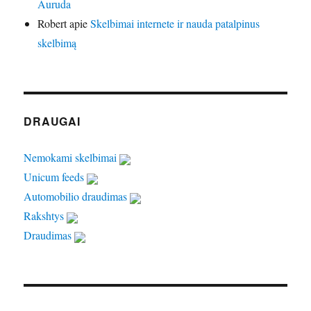
Auruda
Robert
apie
Skelbimai internete ir nauda patalpinus
skelbimą
DRAUGAI
Nemokami skelbimai
Unicum feeds
Automobilio draudimas
Rakshtys
Draudimas