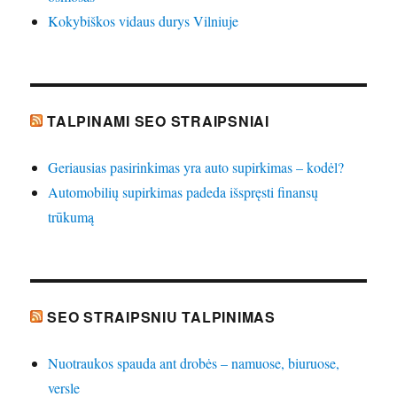
Kokybiškos vidaus durys Vilniuje
TALPINAMI SEO STRAIPSNIAI
Geriausias pasirinkimas yra auto supirkimas – kodėl?
Automobilių supirkimas padeda išspręsti finansų
trūkumą
SEO STRAIPSNIU TALPINIMAS
Nuotraukos spauda ant drobės – namuose, biuruose,
versle