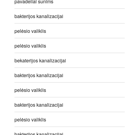
pavadeliai sunims
bakterijos kanalizacijai
pelėsio valiklis
pelėsio valiklis
bekaterijos kanalizacijai
bakterijos kanalizacijai
pelėsio valiklis
bakterijos kanalizacijai
pelėsio valiklis
bakterijos kanalizacijai