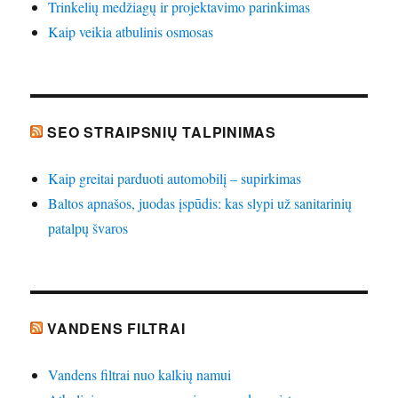
Trinkelių medžiagų ir projektavimo parinkimas
Kaip veikia atbulinis osmosas
SEO STRAIPSNIŲ TALPINIMAS
Kaip greitai parduoti automobilį – supirkimas
Baltos apnašos, juodas įspūdis: kas slypi už sanitarinių
patalpų švaros
VANDENS FILTRAI
Vandens filtrai nuo kalkių namui