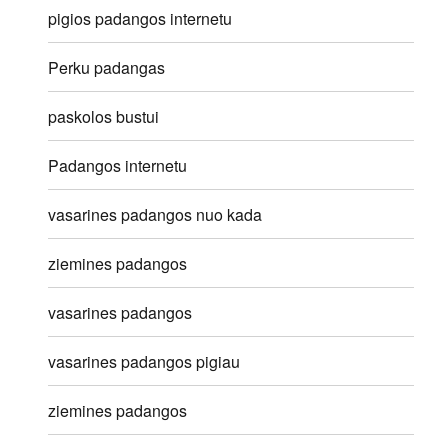
pigios padangos internetu
Perku padangas
paskolos bustui
Padangos internetu
vasarines padangos nuo kada
ziemines padangos
vasarines padangos
vasarines padangos pigiau
ziemines padangos