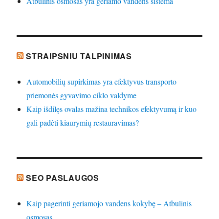
Atbulinis osmosas yra geriamo vandens sistema
STRAIPSNIU TALPINIMAS
Automobilių supirkimas yra efektyvus transporto
priemonės gyvavimo ciklo valdyme
Kaip išdilęs ovalas mažina technikos efektyvumą ir kuo
gali padėti kiaurymių restauravimas?
SEO PASLAUGOS
Kaip pagerinti geriamojo vandens kokybę – Atbulinis
osmosas