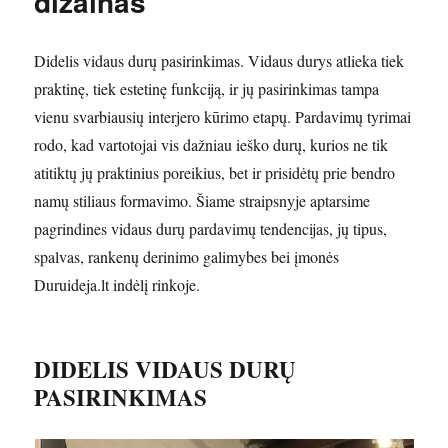
dizainas
Didelis vidaus durų pasirinkimas. Vidaus durys atlieka tiek
praktinę, tiek estetinę funkciją, ir jų pasirinkimas tampa
vienu svarbiausių interjero kūrimo etapų. Pardavimų tyrimai
rodo, kad vartotojai vis dažniau ieško durų, kurios ne tik
atitiktų jų praktinius poreikius, bet ir prisidėtų prie bendro
namų stiliaus formavimo. Šiame straipsnyje aptarsime
pagrindines vidaus durų pardavimų tendencijas, jų tipus,
spalvas, rankenų derinimo galimybes bei įmonės
Duruideja.lt indėlį rinkoje.
DIDELIS VIDAUS DURŲ
PASIRINKIMAS