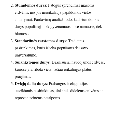
Stumdomos durys
: Patogus sprendimas mažoms
erdvėms, nes jos nereikalauja papildomos vietos
atidarymui. Pardavimų analizė rodo, kad stumdomos
durys populiarėja tiek gyvenamuosiuose namuose, tiek
biuruose.
Standartinės varstomos durys
: Tradicinis
pasirinkimas, kuris išlieka populiarus dėl savo
universalumo.
Sulankstomos durys
: Dažniausiai naudojamos erdvėse,
kuriose yra ribota vieta, tačiau reikalingas platus
praėjimas.
Dviejų dalių durys
: Prabangos ir elegancijos
suteikiantis pasirinkimas, tinkantis didelėms erdvėms ar
reprezentacinėms patalpoms.