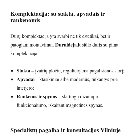
Komplektacija: su stakta, apvadais ir
rankenomis
Durų komplektacija yra svarbi ne tik estetikai, bet ir
Duruideja.lt
patogiam montavimui.
siūlo duris su pilna
komplektacija:
Stakta
– įvairių pločių, reguliuojama pagal sienos storį;
Apvadai
– klasikiniai arba modernūs, tinkantys prie
interjero;
Rankenos ir spynos
– skirtingų dizainų ir
funkcionalumo, įskaitant magnetines spynas.
Specialistų pagalba ir konsultacijos Vilniuje