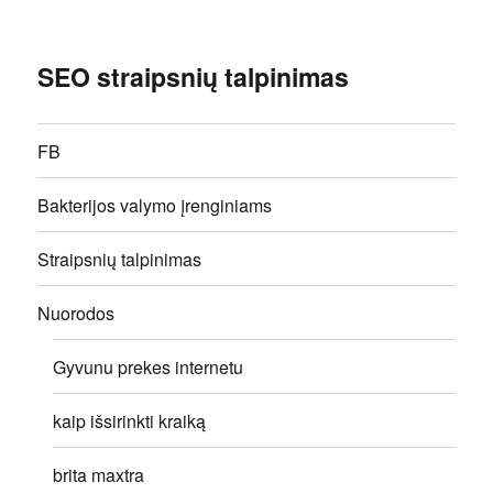
SEO straipsnių talpinimas
FB
Bakterijos valymo įrenginiams
Straipsnių talpinimas
Nuorodos
Gyvunu prekes internetu
kaip išsirinkti kraiką
brita maxtra