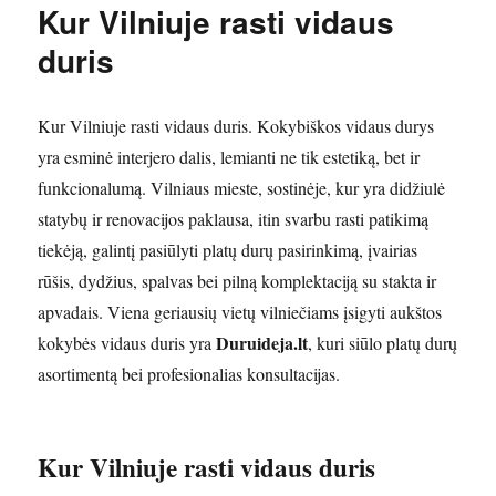
Kur Vilniuje rasti vidaus
duris
Kur Vilniuje rasti vidaus duris. Kokybiškos vidaus durys
yra esminė interjero dalis, lemianti ne tik estetiką, bet ir
funkcionalumą. Vilniaus mieste, sostinėje, kur yra didžiulė
statybų ir renovacijos paklausa, itin svarbu rasti patikimą
tiekėją, galintį pasiūlyti platų durų pasirinkimą, įvairias
rūšis, dydžius, spalvas bei pilną komplektaciją su stakta ir
apvadais. Viena geriausių vietų vilniečiams įsigyti aukštos
Duruideja.lt
kokybės vidaus duris yra
, kuri siūlo platų durų
asortimentą bei profesionalias konsultacijas.
Kur Vilniuje rasti vidaus duris