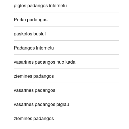
pigios padangos internetu
Perku padangas
paskolos bustui
Padangos internetu
vasarines padangos nuo kada
ziemines padangos
vasarines padangos
vasarines padangos pigiau
ziemines padangos