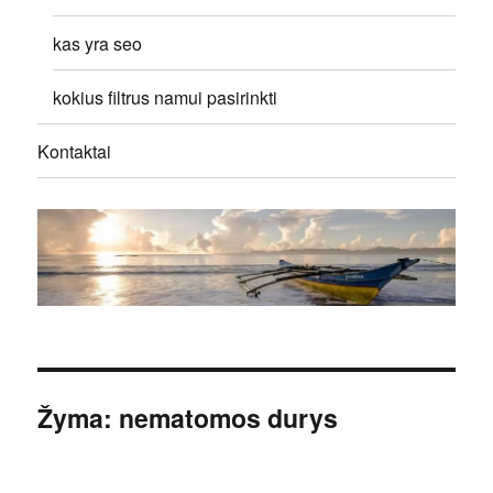
kas yra seo
kokius filtrus namui pasirinkti
Kontaktai
Žyma:
nematomos durys