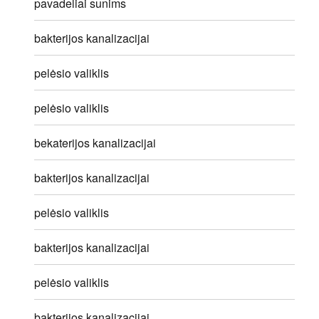
pavadeliai sunims
bakterijos kanalizacijai
pelėsio valiklis
pelėsio valiklis
bekaterijos kanalizacijai
bakterijos kanalizacijai
pelėsio valiklis
bakterijos kanalizacijai
pelėsio valiklis
bakterijos kanalizacijai