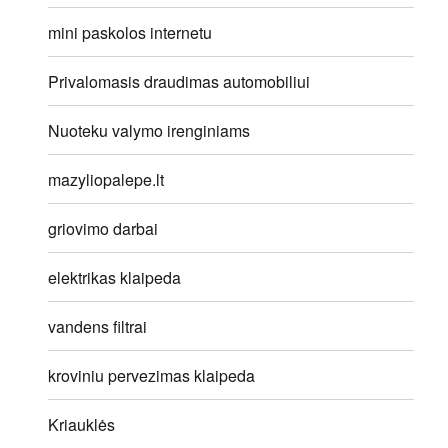
mini paskolos internetu
Privalomasis draudimas automobiliui
Nuoteku valymo irenginiams
mazyliopalepe.lt
griovimo darbai
elektrikas klaipeda
vandens filtrai
kroviniu pervezimas klaipeda
Kriauklės