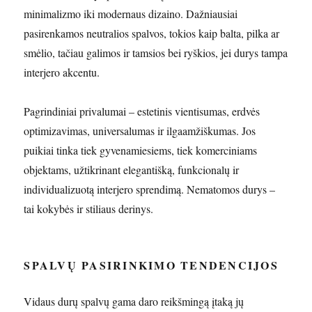
minimalizmo iki modernaus dizaino. Dažniausiai
pasirenkamos neutralios spalvos, tokios kaip balta, pilka ar
smėlio, tačiau galimos ir tamsios bei ryškios, jei durys tampa
interjero akcentu.
Pagrindiniai privalumai – estetinis vientisumas, erdvės
optimizavimas, universalumas ir ilgaamžiškumas. Jos
puikiai tinka tiek gyvenamiesiems, tiek komerciniams
objektams, užtikrinant elegantišką, funkcionalų ir
individualizuotą interjero sprendimą. Nematomos durys –
tai kokybės ir stiliaus derinys.
SPALVŲ PASIRINKIMO TENDENCIJOS
Vidaus durų spalvų gama daro reikšmingą įtaką jų