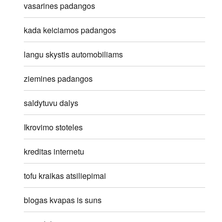
vasarines padangos
kada keiciamos padangos
langu skystis automobiliams
ziemines padangos
saldytuvu dalys
Ikrovimo stoteles
kreditas internetu
tofu kraikas atsiliepimai
blogas kvapas is suns