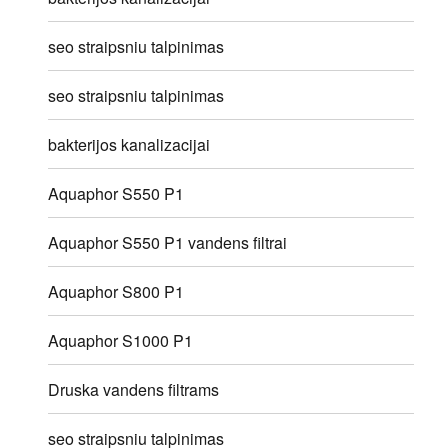
seo straipsniu talpinimas
seo straipsniu talpinimas
bakterijos kanalizacijai
Aquaphor S550 P1
Aquaphor S550 P1 vandens filtrai
Aquaphor S800 P1
Aquaphor S1000 P1
Druska vandens filtrams
seo straipsniu talpinimas