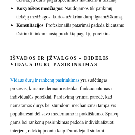
Kokybiškos medžiagos
: Naudojamos tik patikimų
tiekėjų medžiagos, kurios užtikrina durų ilgaamžiškumą.
Konsultacijos
: Profesionalūs patarimai padeda klientams
išsirinkti tinkamiausią produktą pagal jų poreikius.
IŠVADOS IR ĮŽVALGOS – DIDELIS
VIDAUS DURŲ PASIRINKIMAS
Vidaus durų ir rankenų pasirinkimas
yra sudėtingas
procesas, kuriame derinami estetika, funkcionalumas ir
individualūs poreikiai. Pardavimų tyrimai parodė, kad
nematomos durys bei stumdomi mechanizmai tampa vis
populiaresni dėl savo modernumo ir praktiškumo. Spalvų
gama bei rankenų pasirinkimas padeda individualizuoti
interjerą, o tokių įmonių kaip Duruideja.lt siūlomi