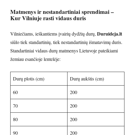
Matmenys ir nestandartiniai sprendimai
–
Kur Vilniuje rasti vidaus duris
Duruideja.lt
Vilniečiams, ieškantiems įvairių dydžių durų,
siūlo tiek standartinių, tiek nestandartinių išmatavimų duris.
Standartiniai vidaus durų matmenys Lietuvoje pateikiami
žemiau esančioje lentelėje:
Durų plotis (cm)
Durų aukštis (cm)
60
200
70
200
80
200
90
200