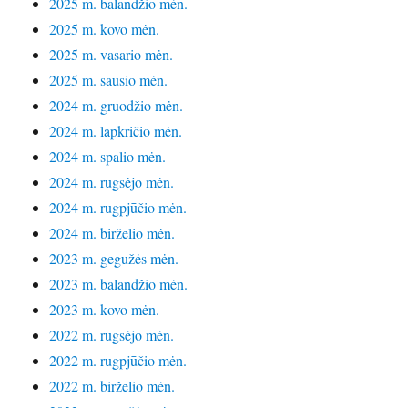
2025 m. balandžio mėn.
2025 m. kovo mėn.
2025 m. vasario mėn.
2025 m. sausio mėn.
2024 m. gruodžio mėn.
2024 m. lapkričio mėn.
2024 m. spalio mėn.
2024 m. rugsėjo mėn.
2024 m. rugpjūčio mėn.
2024 m. birželio mėn.
2023 m. gegužės mėn.
2023 m. balandžio mėn.
2023 m. kovo mėn.
2022 m. rugsėjo mėn.
2022 m. rugpjūčio mėn.
2022 m. birželio mėn.