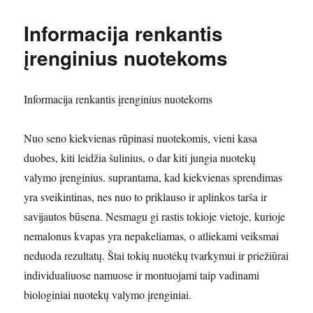
Informacija renkantis
įrenginius nuotekoms
Informacija renkantis įrenginius nuotekoms
Nuo seno kiekvienas rūpinasi nuotekomis, vieni kasa
duobes, kiti leidžia šulinius, o dar kiti jungia nuotekų
valymo įrenginius. suprantama, kad kiekvienas sprendimas
yra sveikintinas, nes nuo to priklauso ir aplinkos tarša ir
savijautos būsena. Nesmagu gi rastis tokioje vietoje, kurioje
nemalonus kvapas yra nepakeliamas, o atliekami veiksmai
neduoda rezultatų. Štai tokių nuotėkų tvarkymui ir priežiūrai
individualiuose namuose ir montuojami taip vadinami
biologiniai nuotekų valymo įrenginiai.