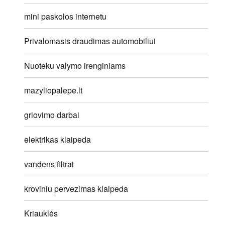
mini paskolos internetu
Privalomasis draudimas automobiliui
Nuoteku valymo irenginiams
mazyliopalepe.lt
griovimo darbai
elektrikas klaipeda
vandens filtrai
kroviniu pervezimas klaipeda
Kriauklės