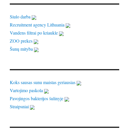
Siulo darba
Recruitment agency Lithuania
Vandens filtrai po kriaukle
ZOO prekes
Šunų mityba
Koks sausas sunu maistas geriausias
Vartojimo paskola
Pavojingos bakterijos šulinyje
Straipsniai