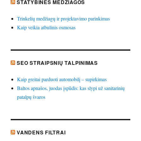
STATYBINĖS MEDŽIAGOS
Trinkelių medžiagų ir projektavimo parinkimas
Kaip veikia atbulinis osmosas
SEO STRAIPSNIŲ TALPINIMAS
Kaip greitai parduoti automobilį – supirkimas
Baltos apnašos, juodas įspūdis: kas slypi už sanitarinių
patalpų švaros
VANDENS FILTRAI