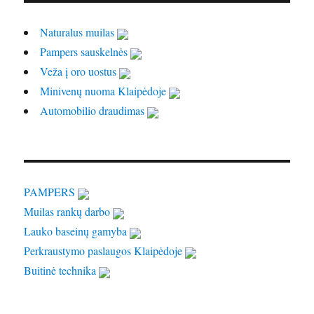
Naturalus muilas
Pampers sauskelnės
Veža į oro uostus
Minivenų nuoma Klaipėdoje
Automobilio draudimas
PAMPERS
Muilas rankų darbo
Lauko baseinų gamyba
Perkraustymo paslaugos Klaipėdoje
Buitinė technika