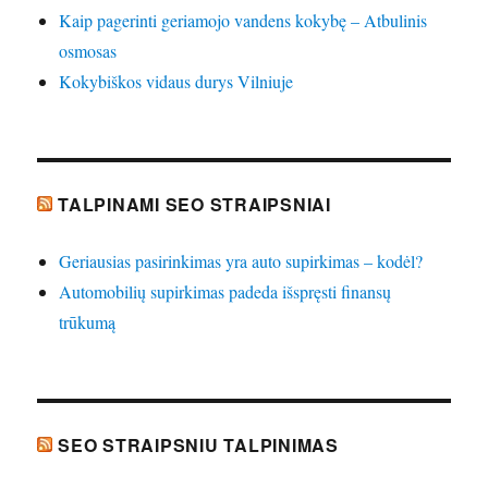
Kaip pagerinti geriamojo vandens kokybę – Atbulinis
osmosas
Kokybiškos vidaus durys Vilniuje
TALPINAMI SEO STRAIPSNIAI
Geriausias pasirinkimas yra auto supirkimas – kodėl?
Automobilių supirkimas padeda išspręsti finansų
trūkumą
SEO STRAIPSNIU TALPINIMAS