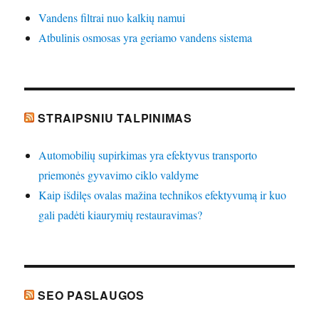
Vandens filtrai nuo kalkių namui
Atbulinis osmosas yra geriamo vandens sistema
STRAIPSNIU TALPINIMAS
Automobilių supirkimas yra efektyvus transporto
priemonės gyvavimo ciklo valdyme
Kaip išdilęs ovalas mažina technikos efektyvumą ir kuo
gali padėti kiaurymių restauravimas?
SEO PASLAUGOS