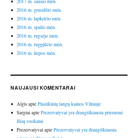
2017 m. sausio mėn.
2016 m. gruodžio mėn.
2016 m. lapkričio mėn.
2016 m. spalio mėn.
2016 m. rugsėjo mėn.
2016 m. rugpjūčio mėn.
2016 m. liepos mėn.
NAUJAUSI KOMENTARAI
Algis
apie
Plastikinių langų kainos Vilniuje
Sargiai
apie
Prezervatyvai yra draugiškiausia priemonė
Jūsų sveikatai
Prezervatyvai
apie
Prezervatyvai yra draugiškiausia