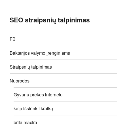
SEO straipsnių talpinimas
FB
Bakterijos valymo įrenginiams
Straipsnių talpinimas
Nuorodos
Gyvunu prekes internetu
kaip išsirinkti kraiką
brita maxtra