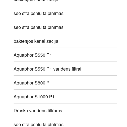
seo straipsniu talpinimas
seo straipsniu talpinimas
bakterijos kanalizacijai
Aquaphor S550 P1
Aquaphor S550 P1 vandens filtrai
Aquaphor S800 P1
Aquaphor S1000 P1
Druska vandens filtrams
seo straipsniu talpinimas