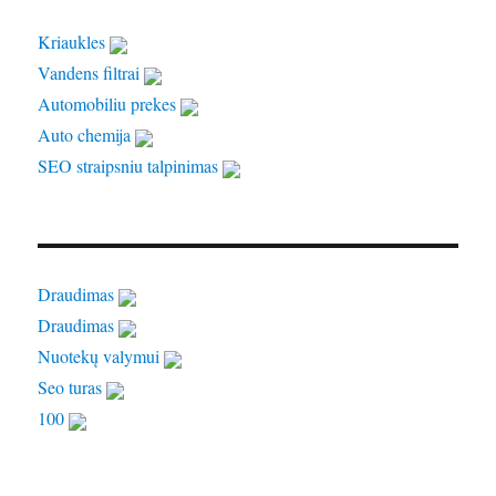
Kriaukles
Vandens filtrai
Automobiliu prekes
Auto chemija
SEO straipsniu talpinimas
Draudimas
Draudimas
Nuotekų valymui
Seo turas
100