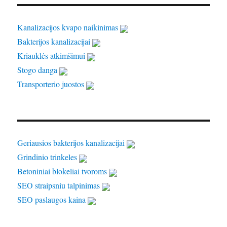
Kanalizacijos kvapo naikinimas
Bakterijos kanalizacijai
Kriauklės atkimšimui
Stogo danga
Transporterio juostos
Geriausios bakterijos kanalizacijai
Grindinio trinkeles
Betoniniai blokeliai tvoroms
SEO straipsniu talpinimas
SEO paslaugos kaina