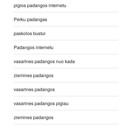
pigios padangos internetu
Perku padangas
paskolos bustui
Padangos internetu
vasarines padangos nuo kada
ziemines padangos
vasarines padangos
vasarines padangos pigiau
ziemines padangos