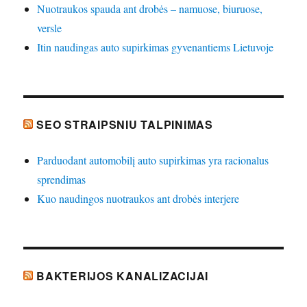
Nuotraukos spauda ant drobės – namuose, biuruose,
versle
Itin naudingas auto supirkimas gyvenantiems Lietuvoje
SEO STRAIPSNIU TALPINIMAS
Parduodant automobilį auto supirkimas yra racionalus
sprendimas
Kuo naudingos nuotraukos ant drobės interjere
BAKTERIJOS KANALIZACIJAI