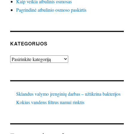
Kaip veikia atbulinis osmosas
Pagrindinė atbulinio osmoso paskirtis
KATEGORIJOS
Kategorijos
Sklandus valymo įrenginių darbas – užtikrina bakterijos
Kokius vandens filtrus namui rinktis