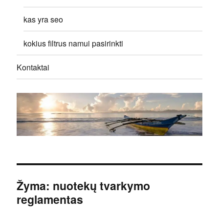
kas yra seo
kokius filtrus namui pasirinkti
Kontaktai
Žyma:
nuotekų tvarkymo
reglamentas