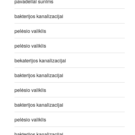
pavadeliai sunims
bakterijos kanalizacijai
pelėsio valiklis
pelėsio valiklis
bekaterijos kanalizacijai
bakterijos kanalizacijai
pelėsio valiklis
bakterijos kanalizacijai
pelėsio valiklis
bakterijos kanalizacijai