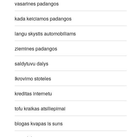
vasarines padangos
kada keiciamos padangos
langu skystis automobiliams
ziemines padangos
saldytuvu dalys
Ikrovimo stoteles
kreditas internetu
tofu kraikas atsiliepimai
blogas kvapas is suns