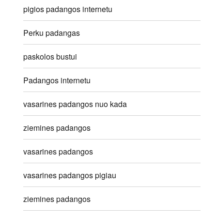
pigios padangos internetu
Perku padangas
paskolos bustui
Padangos internetu
vasarines padangos nuo kada
ziemines padangos
vasarines padangos
vasarines padangos pigiau
ziemines padangos