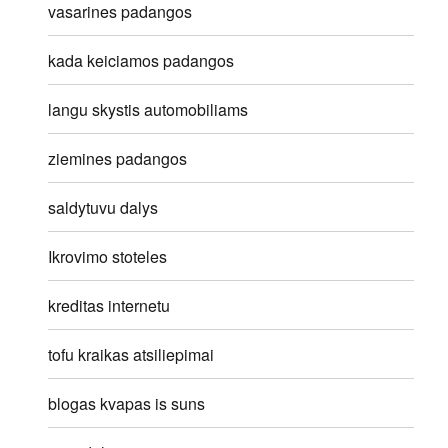
vasarines padangos
kada keiciamos padangos
langu skystis automobiliams
ziemines padangos
saldytuvu dalys
Ikrovimo stoteles
kreditas internetu
tofu kraikas atsiliepimai
blogas kvapas is suns