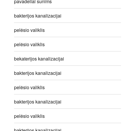
pavadeliai sunims
bakterijos kanalizacijai
pelėsio valiklis
pelėsio valiklis
bekaterijos kanalizacijai
bakterijos kanalizacijai
pelėsio valiklis
bakterijos kanalizacijai
pelėsio valiklis
bakterijos kanalizacijai