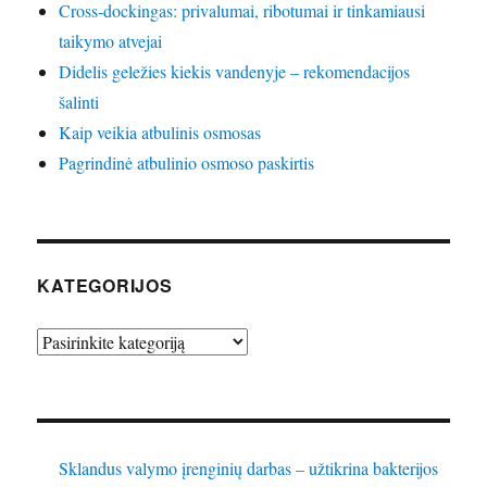
Cross-dockingas: privalumai, ribotumai ir tinkamiausi
taikymo atvejai
Didelis geležies kiekis vandenyje – rekomendacijos
šalinti
Kaip veikia atbulinis osmosas
Pagrindinė atbulinio osmoso paskirtis
KATEGORIJOS
Kategorijos
Sklandus valymo įrenginių darbas – užtikrina bakterijos