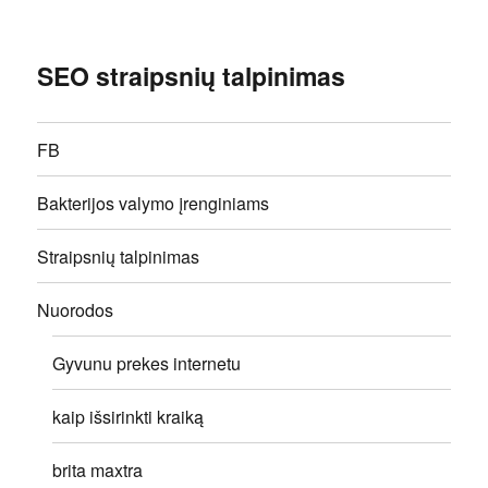
SEO straipsnių talpinimas
FB
Bakterijos valymo įrenginiams
Straipsnių talpinimas
Nuorodos
Gyvunu prekes internetu
kaip išsirinkti kraiką
brita maxtra