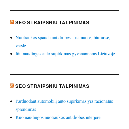
SEO STRAIPSNIU TALPINIMAS
Nuotraukos spauda ant drobės – namuose, biuruose,
versle
Itin naudingas auto supirkimas gyvenantiems Lietuvoje
SEO STRAIPSNIU TALPINIMAS
Parduodant automobilį auto supirkimas yra racionalus
sprendimas
Kuo naudingos nuotraukos ant drobės interjere