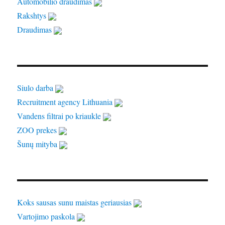
Automobilio draudimas
Rakshtys
Draudimas
Siulo darba
Recruitment agency Lithuania
Vandens filtrai po kriaukle
ZOO prekes
Šunų mityba
Koks sausas sunu maistas geriausias
Vartojimo paskola