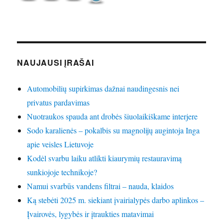
NAUJAUSI ĮRAŠAI
Automobilių supirkimas dažnai naudingesnis nei
privatus pardavimas
Nuotraukos spauda ant drobės šiuolaikiškame interjere
Sodo karalienės – pokalbis su magnolijų augintoja Inga
apie veisles Lietuvoje
Kodėl svarbu laiku atlikti kiaurymių restauravimą
sunkiojoje technikoje?
Namui svarbūs vandens filtrai – nauda, klaidos
Ką stebėti 2025 m. siekiant įvairialypės darbo aplinkos –
Įvairovės, lygybės ir įtraukties matavimai