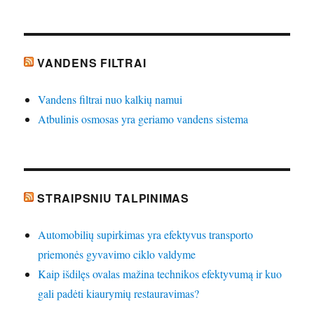
VANDENS FILTRAI
Vandens filtrai nuo kalkių namui
Atbulinis osmosas yra geriamo vandens sistema
STRAIPSNIU TALPINIMAS
Automobilių supirkimas yra efektyvus transporto
priemonės gyvavimo ciklo valdyme
Kaip išdilęs ovalas mažina technikos efektyvumą ir kuo
gali padėti kiaurymių restauravimas?