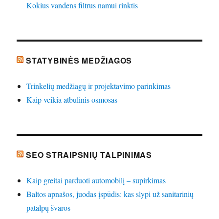
Kokius vandens filtrus namui rinktis
STATYBINĖS MEDŽIAGOS
Trinkelių medžiagų ir projektavimo parinkimas
Kaip veikia atbulinis osmosas
SEO STRAIPSNIŲ TALPINIMAS
Kaip greitai parduoti automobilį – supirkimas
Baltos apnašos, juodas įspūdis: kas slypi už sanitarinių
patalpų švaros