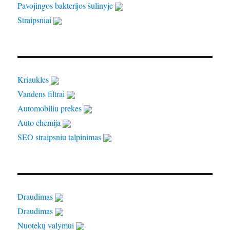
Pavojingos bakterijos šulinyje
Straipsniai
Kriaukles
Vandens filtrai
Automobiliu prekes
Auto chemija
SEO straipsniu talpinimas
Draudimas
Draudimas
Nuotekų valymui