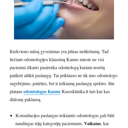
Kiekvieno mūsų gyvenimas yra pilnas netikėtumų. Tad
liečiant odontologijos klausimą Kauno mieste ne visi
pacientai iškarto pasirenka odontologą kuriam norėtų
patikėti atlikti paslaugą. Tai priklauso ne tik nuo odontologo
sugebėjimo, patirties, bet ir teikiamų paslaugų spektro. Itin
odontologas Kaune
plataus
Rasosklinika.lt turi kur kas
didesnę paklausą.
Konsultacijos paslaugas teikiantis odontologas gali būti
Vaikams
naudingas trijų kategorijų pacientams.
, kai