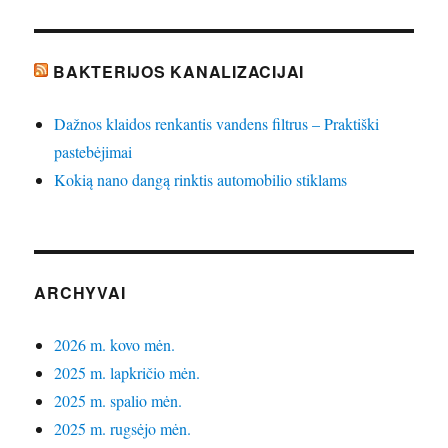
BAKTERIJOS KANALIZACIJAI
Dažnos klaidos renkantis vandens filtrus – Praktiški
pastebėjimai
Kokią nano dangą rinktis automobilio stiklams
ARCHYVAI
2026 m. kovo mėn.
2025 m. lapkričio mėn.
2025 m. spalio mėn.
2025 m. rugsėjo mėn.