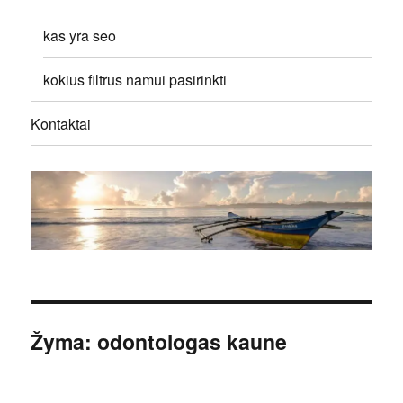
kas yra seo
kokius filtrus namui pasirinkti
Kontaktai
Žyma:
odontologas kaune