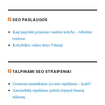
SEO PASLAUGOS
Kaip pagerinti geriamojo vandens kokybę – Atbulinis
osmosas
Kokybiškos vidaus durys Vilniuje
TALPINAMI SEO STRAIPSNIAI
Geriausias pasirinkimas yra auto supirkimas – kodėl?
Automobilių supirkimas padeda išspręsti finansų
trūkumą