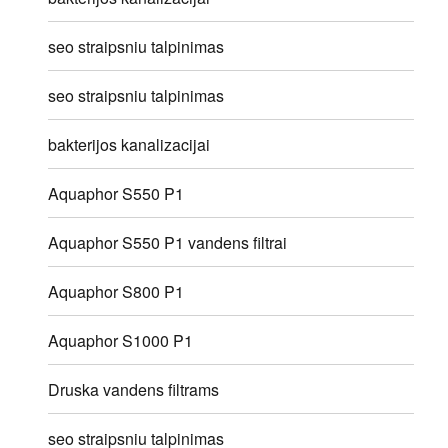
seo straipsniu talpinimas
seo straipsniu talpinimas
bakterijos kanalizacijai
Aquaphor S550 P1
Aquaphor S550 P1 vandens filtrai
Aquaphor S800 P1
Aquaphor S1000 P1
Druska vandens filtrams
seo straipsniu talpinimas