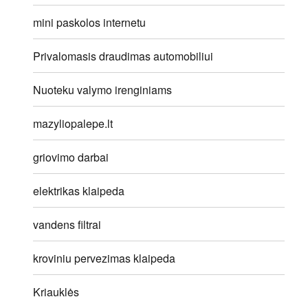
mini paskolos internetu
Privalomasis draudimas automobiliui
Nuoteku valymo irenginiams
mazyliopalepe.lt
griovimo darbai
elektrikas klaipeda
vandens filtrai
kroviniu pervezimas klaipeda
Kriauklės