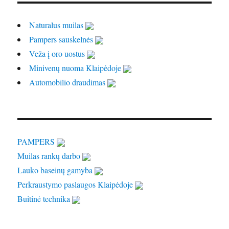
Naturalus muilas
Pampers sauskelnės
Veža į oro uostus
Minivenų nuoma Klaipėdoje
Automobilio draudimas
PAMPERS
Muilas rankų darbo
Lauko baseinų gamyba
Perkraustymo paslaugos Klaipėdoje
Buitinė technika