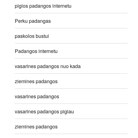
pigios padangos internetu
Perku padangas
paskolos bustui
Padangos internetu
vasarines padangos nuo kada
ziemines padangos
vasarines padangos
vasarines padangos pigiau
ziemines padangos