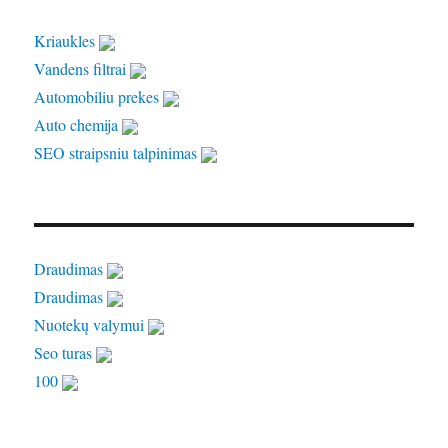
Kriaukles
Vandens filtrai
Automobiliu prekes
Auto chemija
SEO straipsniu talpinimas
Draudimas
Draudimas
Nuotekų valymui
Seo turas
100