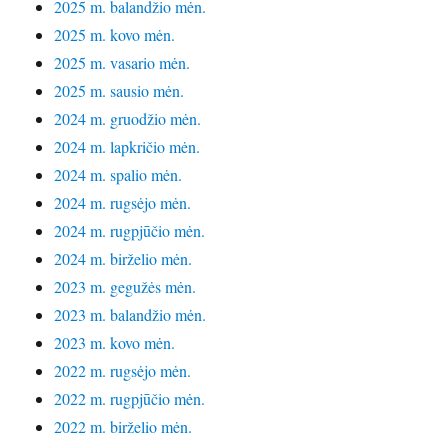
2025 m. balandžio mėn.
2025 m. kovo mėn.
2025 m. vasario mėn.
2025 m. sausio mėn.
2024 m. gruodžio mėn.
2024 m. lapkričio mėn.
2024 m. spalio mėn.
2024 m. rugsėjo mėn.
2024 m. rugpjūčio mėn.
2024 m. birželio mėn.
2023 m. gegužės mėn.
2023 m. balandžio mėn.
2023 m. kovo mėn.
2022 m. rugsėjo mėn.
2022 m. rugpjūčio mėn.
2022 m. birželio mėn.