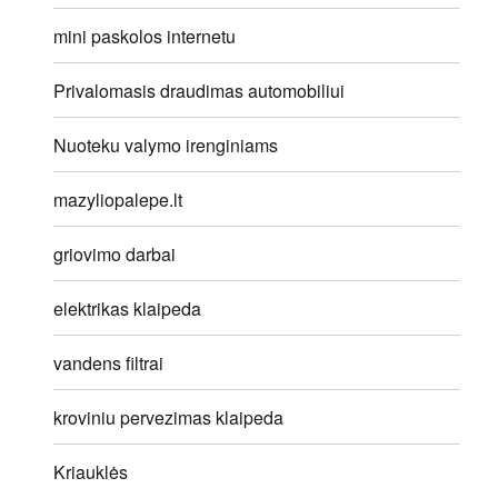
mini paskolos internetu
Privalomasis draudimas automobiliui
Nuoteku valymo irenginiams
mazyliopalepe.lt
griovimo darbai
elektrikas klaipeda
vandens filtrai
kroviniu pervezimas klaipeda
Kriauklės