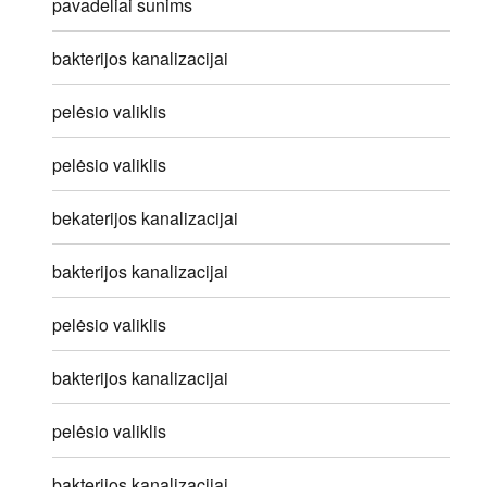
pavadeliai sunims
bakterijos kanalizacijai
pelėsio valiklis
pelėsio valiklis
bekaterijos kanalizacijai
bakterijos kanalizacijai
pelėsio valiklis
bakterijos kanalizacijai
pelėsio valiklis
bakterijos kanalizacijai