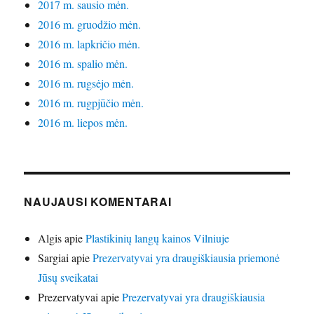
2017 m. sausio mėn.
2016 m. gruodžio mėn.
2016 m. lapkričio mėn.
2016 m. spalio mėn.
2016 m. rugsėjo mėn.
2016 m. rugpjūčio mėn.
2016 m. liepos mėn.
NAUJAUSI KOMENTARAI
Algis
apie
Plastikinių langų kainos Vilniuje
Sargiai
apie
Prezervatyvai yra draugiškiausia priemonė
Jūsų sveikatai
Prezervatyvai
apie
Prezervatyvai yra draugiškiausia