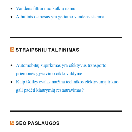
Vandens filtrai nuo kalkių namui
Atbulinis osmosas yra geriamo vandens sistema
STRAIPSNIU TALPINIMAS
Automobilių supirkimas yra efektyvus transporto
priemonės gyvavimo ciklo valdyme
Kaip išdilęs ovalas mažina technikos efektyvumą ir kuo
gali padėti kiaurymių restauravimas?
SEO PASLAUGOS