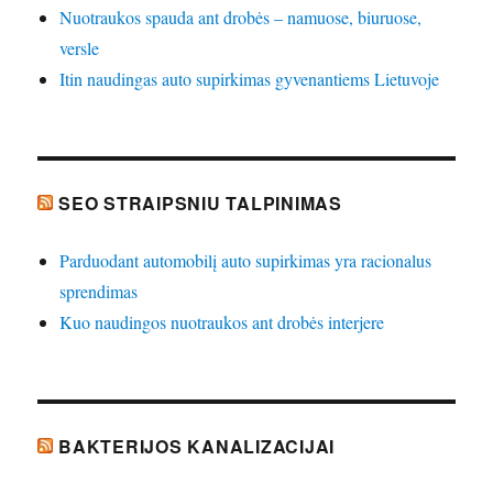
Nuotraukos spauda ant drobės – namuose, biuruose,
versle
Itin naudingas auto supirkimas gyvenantiems Lietuvoje
SEO STRAIPSNIU TALPINIMAS
Parduodant automobilį auto supirkimas yra racionalus
sprendimas
Kuo naudingos nuotraukos ant drobės interjere
BAKTERIJOS KANALIZACIJAI