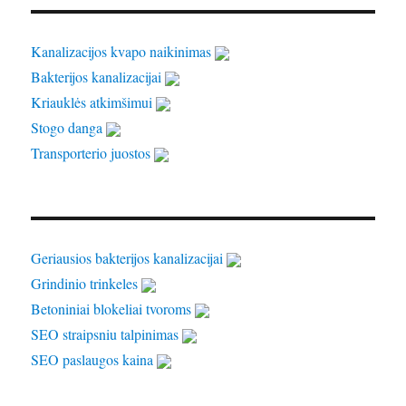
Kanalizacijos kvapo naikinimas
Bakterijos kanalizacijai
Kriauklės atkimšimui
Stogo danga
Transporterio juostos
Geriausios bakterijos kanalizacijai
Grindinio trinkeles
Betoniniai blokeliai tvoroms
SEO straipsniu talpinimas
SEO paslaugos kaina