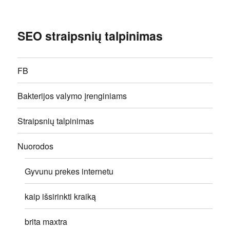
SEO straipsnių talpinimas
FB
Bakterijos valymo įrenginiams
Straipsnių talpinimas
Nuorodos
Gyvunu prekes internetu
kaip išsirinkti kraiką
brita maxtra