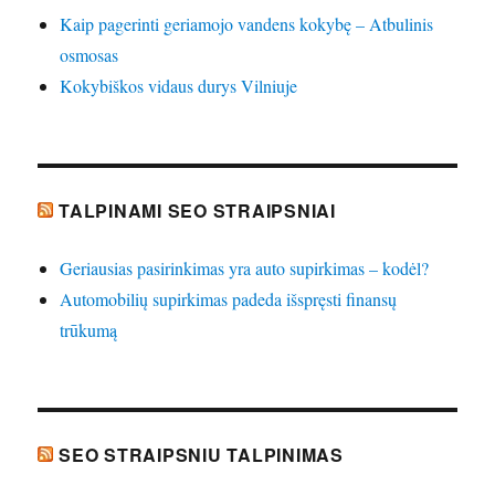
Kaip pagerinti geriamojo vandens kokybę – Atbulinis
osmosas
Kokybiškos vidaus durys Vilniuje
TALPINAMI SEO STRAIPSNIAI
Geriausias pasirinkimas yra auto supirkimas – kodėl?
Automobilių supirkimas padeda išspręsti finansų
trūkumą
SEO STRAIPSNIU TALPINIMAS