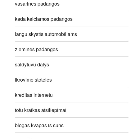
vasarines padangos
kada keiciamos padangos
langu skystis automobiliams
ziemines padangos
saldytuvu dalys
Ikrovimo stoteles
kreditas internetu
tofu kraikas atsiliepimai
blogas kvapas is suns