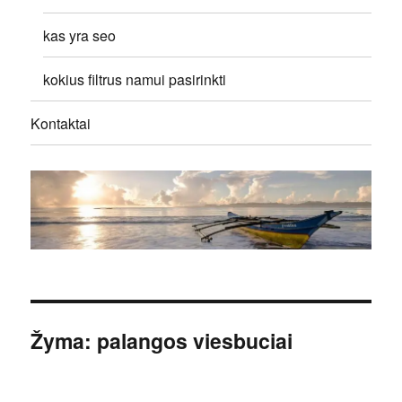
kas yra seo
kokius filtrus namui pasirinkti
Kontaktai
Žyma:
palangos viesbuciai