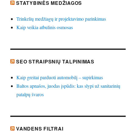
STATYBINĖS MEDŽIAGOS
Trinkelių medžiagų ir projektavimo parinkimas
Kaip veikia atbulinis osmosas
SEO STRAIPSNIŲ TALPINIMAS
Kaip greitai parduoti automobilį – supirkimas
Baltos apnašos, juodas įspūdis: kas slypi už sanitarinių
patalpų švaros
VANDENS FILTRAI