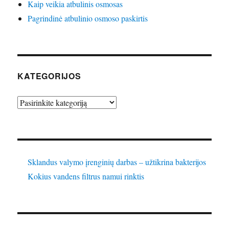
Kaip veikia atbulinis osmosas
Pagrindinė atbulinio osmoso paskirtis
KATEGORIJOS
Kategorijos
Sklandus valymo įrenginių darbas – užtikrina bakterijos
Kokius vandens filtrus namui rinktis