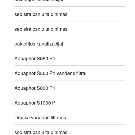
seo straipsniu talpinimas
seo straipsniu talpinimas
bakterijos kanalizacijai
Aquaphor S550 P1
Aquaphor S550 P1 vandens filtrai
Aquaphor S800 P1
Aquaphor S1000 P1
Druska vandens filtrams
seo straipsniu talpinimas