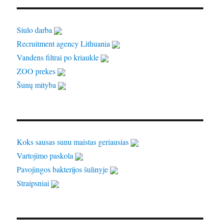
Siulo darba
Recruitment agency Lithuania
Vandens filtrai po kriaukle
ZOO prekes
Šunų mityba
Koks sausas sunu maistas geriausias
Vartojimo paskola
Pavojingos bakterijos šulinyje
Straipsniai