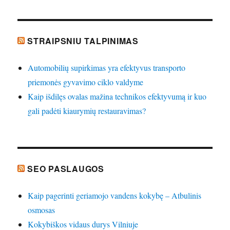
STRAIPSNIU TALPINIMAS
Automobilių supirkimas yra efektyvus transporto
priemonės gyvavimo ciklo valdyme
Kaip išdilęs ovalas mažina technikos efektyvumą ir kuo
gali padėti kiaurymių restauravimas?
SEO PASLAUGOS
Kaip pagerinti geriamojo vandens kokybę – Atbulinis
osmosas
Kokybiškos vidaus durys Vilniuje