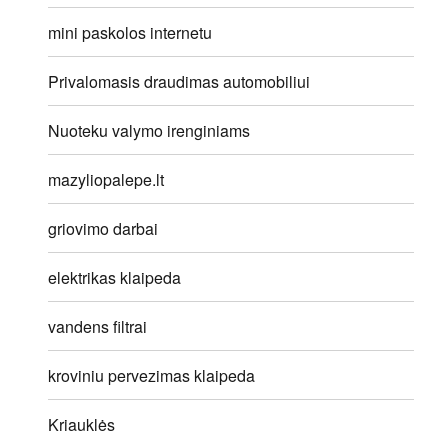
mini paskolos internetu
Privalomasis draudimas automobiliui
Nuoteku valymo irenginiams
mazyliopalepe.lt
griovimo darbai
elektrikas klaipeda
vandens filtrai
kroviniu pervezimas klaipeda
Kriauklės