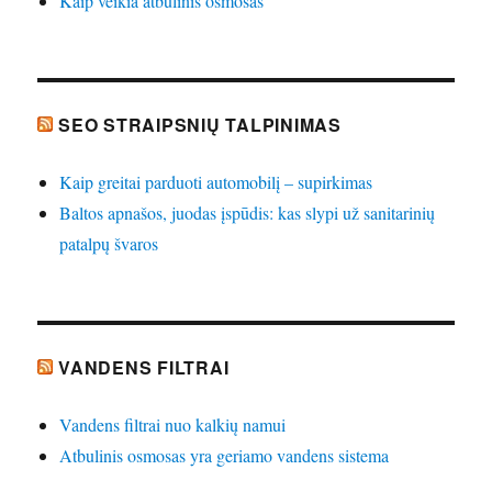
Kaip veikia atbulinis osmosas
SEO STRAIPSNIŲ TALPINIMAS
Kaip greitai parduoti automobilį – supirkimas
Baltos apnašos, juodas įspūdis: kas slypi už sanitarinių
patalpų švaros
VANDENS FILTRAI
Vandens filtrai nuo kalkių namui
Atbulinis osmosas yra geriamo vandens sistema