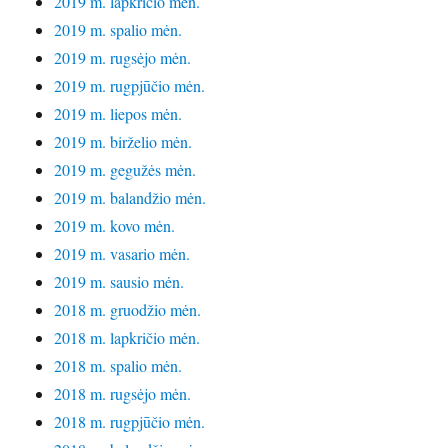
2019 m. lapkričio mėn.
2019 m. spalio mėn.
2019 m. rugsėjo mėn.
2019 m. rugpjūčio mėn.
2019 m. liepos mėn.
2019 m. birželio mėn.
2019 m. gegužės mėn.
2019 m. balandžio mėn.
2019 m. kovo mėn.
2019 m. vasario mėn.
2019 m. sausio mėn.
2018 m. gruodžio mėn.
2018 m. lapkričio mėn.
2018 m. spalio mėn.
2018 m. rugsėjo mėn.
2018 m. rugpjūčio mėn.