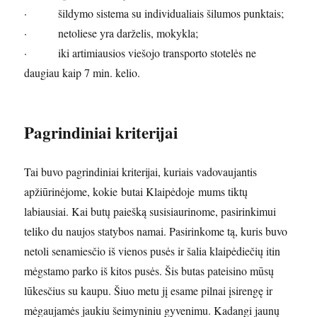
· šildymo sistema su individualiais šilumos punktais;
· netoliese yra darželis, mokykla;
· iki artimiausios viešojo transporto stotelės ne
daugiau kaip 7 min. kelio.
Pagrindiniai kriterijai
Tai buvo pagrindiniai kriterijai, kuriais vadovaujantis
apžiūrinėjome, kokie butai Klaipėdoje mums tiktų
labiausiai. Kai butų paiešką susisiaurinome, pasirinkimui
teliko du naujos statybos namai. Pasirinkome tą, kuris buvo
netoli senamiesčio iš vienos pusės ir šalia klaipėdiečių itin
mėgstamo parko iš kitos pusės. Šis butas pateisino mūsų
lūkesčius su kaupu. Šiuo metu jį esame pilnai įsirengę ir
mėgaujamės jaukiu šeimyniniu gyvenimu. Kadangi jaunų