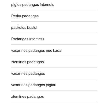
pigios padangos internetu
Perku padangas
paskolos bustui
Padangos internetu
vasarines padangos nuo kada
ziemines padangos
vasarines padangos
vasarines padangos pigiau
ziemines padangos