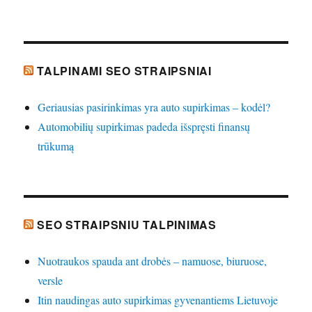
TALPINAMI SEO STRAIPSNIAI
Geriausias pasirinkimas yra auto supirkimas – kodėl?
Automobilių supirkimas padeda išspręsti finansų
trūkumą
SEO STRAIPSNIU TALPINIMAS
Nuotraukos spauda ant drobės – namuose, biuruose,
versle
Itin naudingas auto supirkimas gyvenantiems Lietuvoje