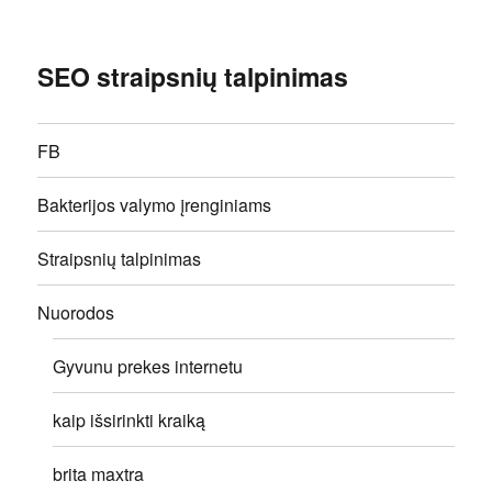
SEO straipsnių talpinimas
FB
Bakterijos valymo įrenginiams
Straipsnių talpinimas
Nuorodos
Gyvunu prekes internetu
kaip išsirinkti kraiką
brita maxtra