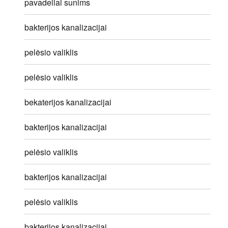
pavadeliai sunims
bakterijos kanalizacijai
pelėsio valiklis
pelėsio valiklis
bekaterijos kanalizacijai
bakterijos kanalizacijai
pelėsio valiklis
bakterijos kanalizacijai
pelėsio valiklis
bakterijos kanalizacijai