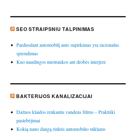
SEO STRAIPSNIU TALPINIMAS
Parduodant automobilį auto supirkimas yra racionalus
sprendimas
Kuo naudingos nuotraukos ant drobės interjere
BAKTERIJOS KANALIZACIJAI
Dažnos klaidos renkantis vandens filtrus – Praktiški
pastebėjimai
Kokią nano dangą rinktis automobilio stiklams