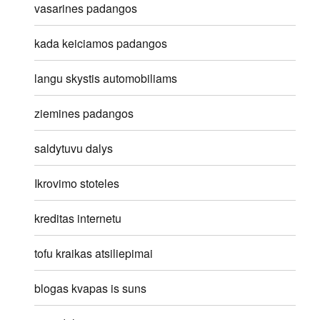
vasarines padangos
kada keiciamos padangos
langu skystis automobiliams
ziemines padangos
saldytuvu dalys
Ikrovimo stoteles
kreditas internetu
tofu kraikas atsiliepimai
blogas kvapas is suns