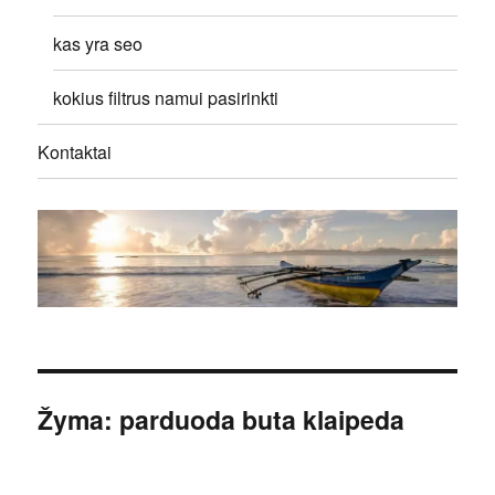
kas yra seo
kokius filtrus namui pasirinkti
Kontaktai
Žyma:
parduoda buta klaipeda