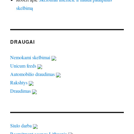
skelbimą
DRAUGAI
Nemokami skelbimai
Unicum feeds
Automobilio draudimas
Rakshtys
Draudimas
Siulo darba
Recruitment agency Lithuania