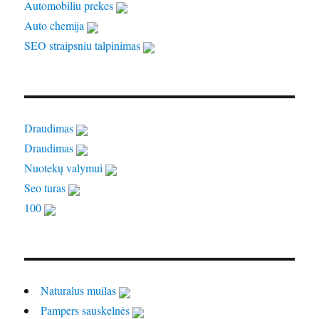
Automobiliu prekes
Auto chemija
SEO straipsniu talpinimas
Draudimas
Draudimas
Nuotekų valymui
Seo turas
100
Naturalus muilas
Pampers sauskelnės