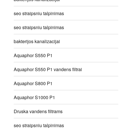
seo straipsniu talpinimas
seo straipsniu talpinimas
bakterijos kanalizacijai
Aquaphor S550 P1
Aquaphor S550 P1 vandens filtrai
Aquaphor S800 P1
Aquaphor S1000 P1
Druska vandens filtrams
seo straipsniu talpinimas