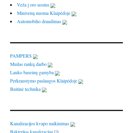
Veža į oro uostus
Minivenų nuoma Klaipėdoje
Automobilio draudimas
PAMPERS
Muilas rankų darbo
Lauko baseinų gamyba
Perkraustymo paslaugos Klaipėdoje
Buitinė technika
Kanalizacijos kvapo naikinimas
Bakterijos kanalizacijai