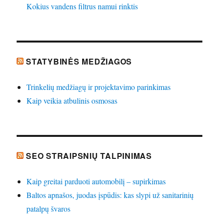
Kokius vandens filtrus namui rinktis
STATYBINĖS MEDŽIAGOS
Trinkelių medžiagų ir projektavimo parinkimas
Kaip veikia atbulinis osmosas
SEO STRAIPSNIŲ TALPINIMAS
Kaip greitai parduoti automobilį – supirkimas
Baltos apnašos, juodas įspūdis: kas slypi už sanitarinių
patalpų švaros