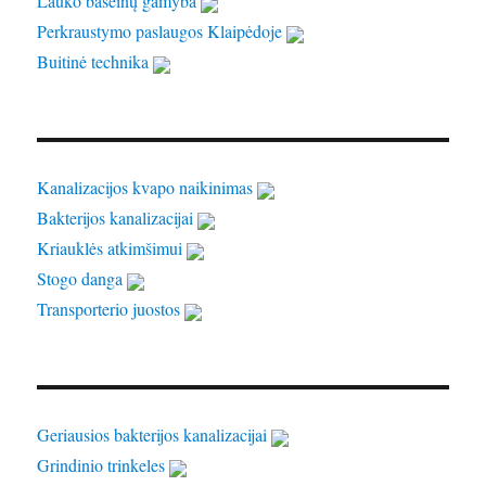
Lauko baseinų gamyba
Perkraustymo paslaugos Klaipėdoje
Buitinė technika
Kanalizacijos kvapo naikinimas
Bakterijos kanalizacijai
Kriauklės atkimšimui
Stogo danga
Transporterio juostos
Geriausios bakterijos kanalizacijai
Grindinio trinkeles