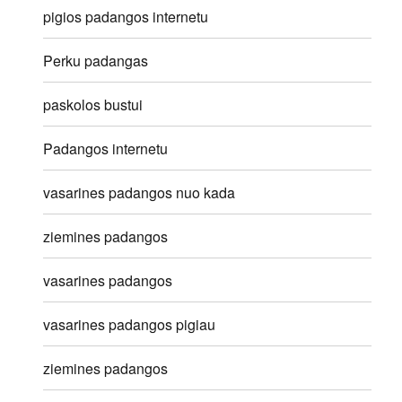
pigios padangos internetu
Perku padangas
paskolos bustui
Padangos internetu
vasarines padangos nuo kada
ziemines padangos
vasarines padangos
vasarines padangos pigiau
ziemines padangos