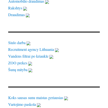
Automobilio draudimas
Rakshtys
Draudimas
Siulo darba
Recruitment agency Lithuania
Vandens filtrai po kriaukle
ZOO prekes
Šunų mityba
Koks sausas sunu maistas geriausias
Vartojimo paskola