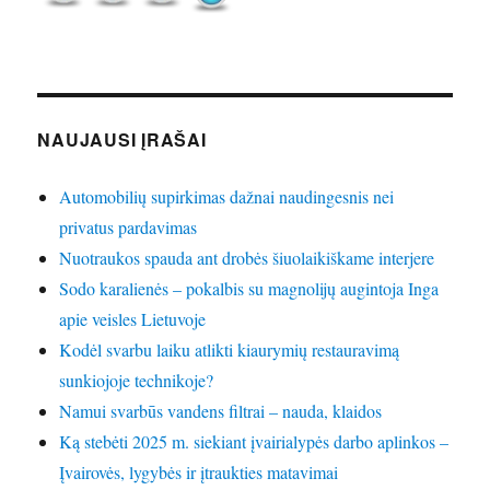
NAUJAUSI ĮRAŠAI
Automobilių supirkimas dažnai naudingesnis nei
privatus pardavimas
Nuotraukos spauda ant drobės šiuolaikiškame interjere
Sodo karalienės – pokalbis su magnolijų augintoja Inga
apie veisles Lietuvoje
Kodėl svarbu laiku atlikti kiaurymių restauravimą
sunkiojoje technikoje?
Namui svarbūs vandens filtrai – nauda, klaidos
Ką stebėti 2025 m. siekiant įvairialypės darbo aplinkos –
Įvairovės, lygybės ir įtraukties matavimai