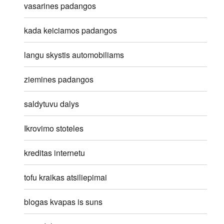
vasarines padangos
kada keiciamos padangos
langu skystis automobiliams
ziemines padangos
saldytuvu dalys
Ikrovimo stoteles
kreditas internetu
tofu kraikas atsiliepimai
blogas kvapas is suns