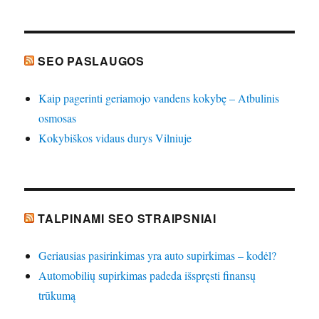
SEO PASLAUGOS
Kaip pagerinti geriamojo vandens kokybę – Atbulinis
osmosas
Kokybiškos vidaus durys Vilniuje
TALPINAMI SEO STRAIPSNIAI
Geriausias pasirinkimas yra auto supirkimas – kodėl?
Automobilių supirkimas padeda išspręsti finansų
trūkumą