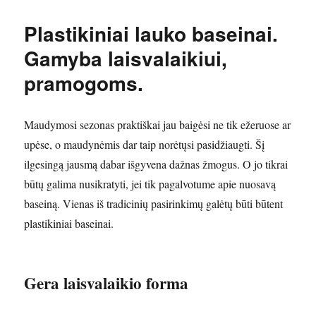
Plastikiniai lauko baseinai.
Gamyba laisvalaikiui,
pramogoms.
Maudymosi sezonas praktiškai jau baigėsi ne tik ežeruose ar
upėse, o maudynėmis dar taip norėtųsi pasidžiaugti. Šį
ilgesingą jausmą dabar išgyvena dažnas žmogus. O jo tikrai
būtų galima nusikratyti, jei tik pagalvotume apie nuosavą
baseiną. Vienas iš tradicinių pasirinkimų galėtų būti būtent
plastikiniai baseinai.
Gera laisvalaikio forma