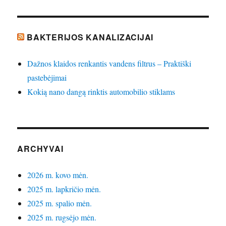
BAKTERIJOS KANALIZACIJAI
Dažnos klaidos renkantis vandens filtrus – Praktiški
pastebėjimai
Kokią nano dangą rinktis automobilio stiklams
ARCHYVAI
2026 m. kovo mėn.
2025 m. lapkričio mėn.
2025 m. spalio mėn.
2025 m. rugsėjo mėn.