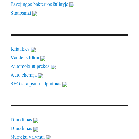
Pavojingos bakterijos šulinyje
Straipsniai
Kriaukles
Vandens filtrai
Automobiliu prekes
Auto chemija
SEO straipsniu talpinimas
Draudimas
Draudimas
Nuotekų valymui