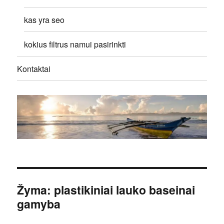
kas yra seo
kokius filtrus namui pasirinkti
Kontaktai
Žyma:
plastikiniai lauko baseinai
gamyba