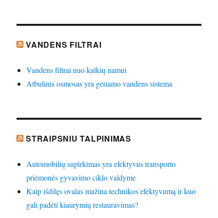
VANDENS FILTRAI
Vandens filtrai nuo kalkių namui
Atbulinis osmosas yra geriamo vandens sistema
STRAIPSNIU TALPINIMAS
Automobilių supirkimas yra efektyvus transporto
priemonės gyvavimo ciklo valdyme
Kaip išdilęs ovalas mažina technikos efektyvumą ir kuo
gali padėti kiaurymių restauravimas?