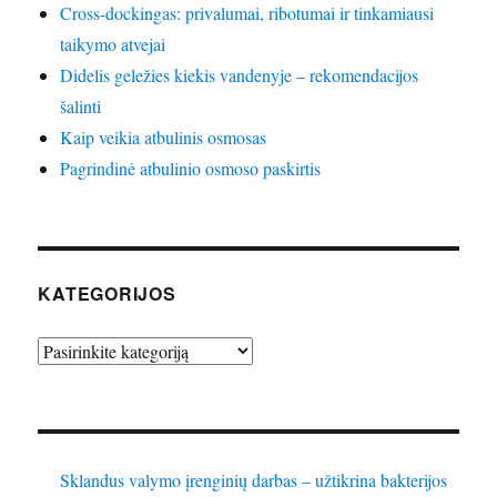
Cross-dockingas: privalumai, ribotumai ir tinkamiausi
taikymo atvejai
Didelis geležies kiekis vandenyje – rekomendacijos
šalinti
Kaip veikia atbulinis osmosas
Pagrindinė atbulinio osmoso paskirtis
KATEGORIJOS
Kategorijos
Sklandus valymo įrenginių darbas – užtikrina bakterijos