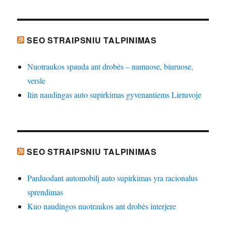
SEO STRAIPSNIU TALPINIMAS
Nuotraukos spauda ant drobės – namuose, biuruose,
versle
Itin naudingas auto supirkimas gyvenantiems Lietuvoje
SEO STRAIPSNIU TALPINIMAS
Parduodant automobilį auto supirkimas yra racionalus
sprendimas
Kuo naudingos nuotraukos ant drobės interjere