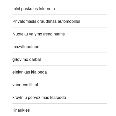
mini paskolos internetu
Privalomasis draudimas automobiliui
Nuoteku valymo irenginiams
mazyliopalepe.lt
griovimo darbai
elektrikas klaipeda
vandens filtrai
kroviniu pervezimas klaipeda
Kriauklės