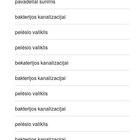
pavadeliai sunims
bakterijos kanalizacijai
pelėsio valiklis
pelėsio valiklis
bekaterijos kanalizacijai
bakterijos kanalizacijai
pelėsio valiklis
bakterijos kanalizacijai
pelėsio valiklis
bakterijos kanalizacijai