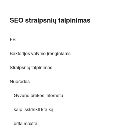
SEO straipsnių talpinimas
FB
Bakterijos valymo įrenginiams
Straipsnių talpinimas
Nuorodos
Gyvunu prekes internetu
kaip išsirinkti kraiką
brita maxtra