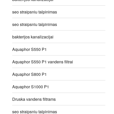
seo straipsniu talpinimas
seo straipsniu talpinimas
bakterijos kanalizacijai
Aquaphor S550 P1
Aquaphor S550 P1 vandens filtrai
Aquaphor S800 P1
Aquaphor S1000 P1
Druska vandens filtrams
seo straipsniu talpinimas