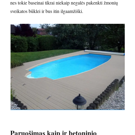
nes tokie baseinai tikrai niekaip negalės pakenkti žmonių
sveikatos būklei ir bus itin ilgaamžiški.
Paruošimas kaip ir betoninio