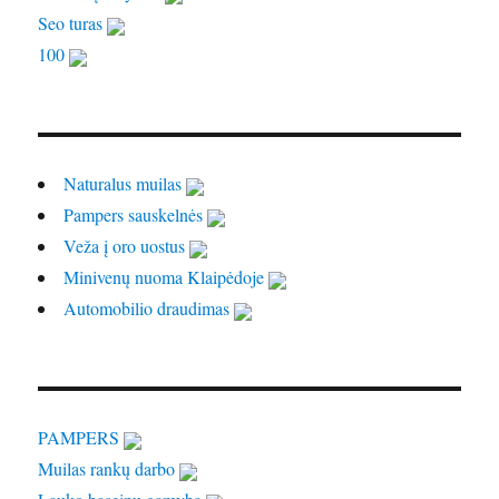
Seo turas
100
Naturalus muilas
Pampers sauskelnės
Veža į oro uostus
Minivenų nuoma Klaipėdoje
Automobilio draudimas
PAMPERS
Muilas rankų darbo