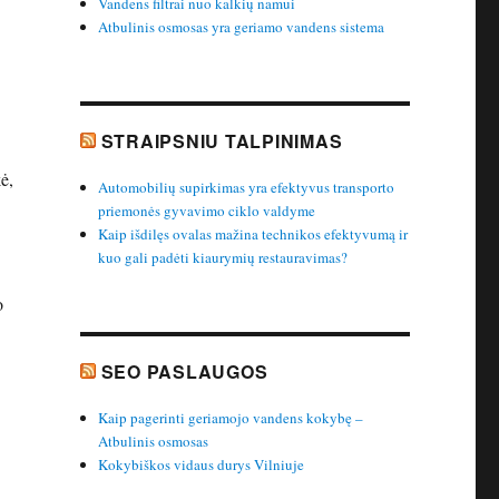
Vandens filtrai nuo kalkių namui
Atbulinis osmosas yra geriamo vandens sistema
STRAIPSNIU TALPINIMAS
ė,
Automobilių supirkimas yra efektyvus transporto
priemonės gyvavimo ciklo valdyme
Kaip išdilęs ovalas mažina technikos efektyvumą ir
kuo gali padėti kiaurymių restauravimas?
o
SEO PASLAUGOS
Kaip pagerinti geriamojo vandens kokybę –
Atbulinis osmosas
Kokybiškos vidaus durys Vilniuje