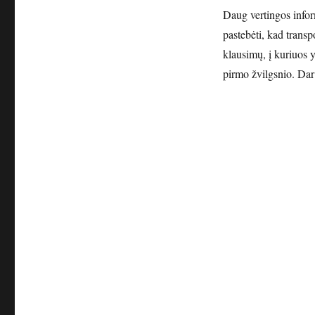
Daug vertingos infor
pastebėti, kad transp
klausimų, į kuriuos y
pirmo žvilgsnio. Dar 