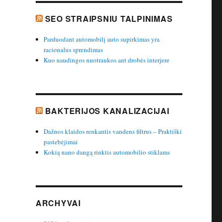
SEO STRAIPSNIU TALPINIMAS
Parduodant automobilį auto supirkimas yra
racionalus sprendimas
Kuo naudingos nuotraukos ant drobės interjere
BAKTERIJOS KANALIZACIJAI
Dažnos klaidos renkantis vandens filtrus – Praktiški
pastebėjimai
Kokią nano dangą rinktis automobilio stiklams
ARCHYVAI