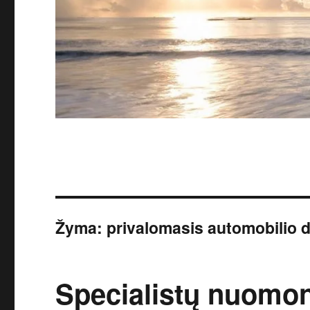
Žyma:
privalomasis automobilio 
Specialistų nuomo