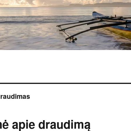
draudimas
nė apie draudimą