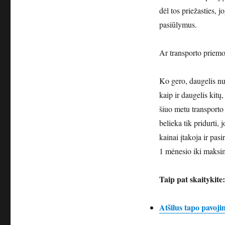
dėl tos priežasties, 
pasiūlymus.
Ar transporto priemo
Ko gero, daugelis nu
kaip ir daugelis kitų,
šiuo metu transporto
belieka tik pridurti,
kainai įtakoja ir pas
1 mėnesio iki maksi
Taip pat skaitykite:
Atšilus tapo pavoji