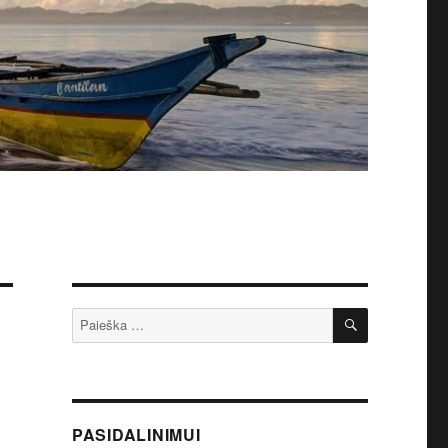
IEŠKOTI
Ieškoti:
PASIDALINIMUI