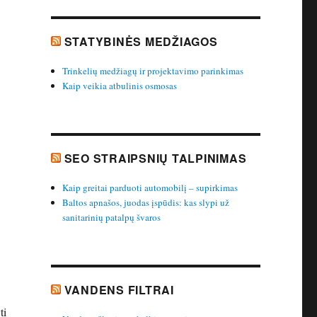
STATYBINĖS MEDŽIAGOS
Trinkelių medžiagų ir projektavimo parinkimas
Kaip veikia atbulinis osmosas
SEO STRAIPSNIŲ TALPINIMAS
Kaip greitai parduoti automobilį – supirkimas
Baltos apnašos, juodas įspūdis: kas slypi už
sanitarinių patalpų švaros
VANDENS FILTRAI
ti