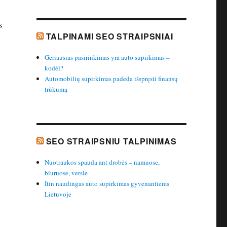
s
TALPINAMI SEO STRAIPSNIAI
Geriausias pasirinkimas yra auto supirkimas –
kodėl?
Automobilių supirkimas padeda išspręsti finansų
trūkumą
SEO STRAIPSNIU TALPINIMAS
Nuotraukos spauda ant drobės – namuose,
biuruose, versle
Itin naudingas auto supirkimas gyvenantiems
Lietuvoje