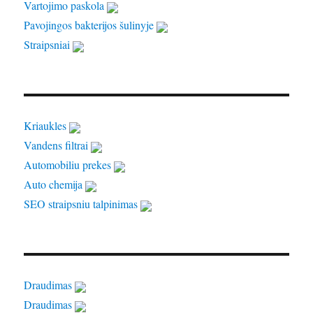
Vartojimo paskola
Pavojingos bakterijos šulinyje
Straipsniai
Kriaukles
Vandens filtrai
Automobiliu prekes
Auto chemija
SEO straipsniu talpinimas
Draudimas
Draudimas