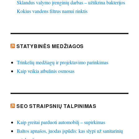
Sklandus valymo įrenginių darbas – užtikrina bakterijos
Kokius vandens filtrus namui rinktis
STATYBINĖS MEDŽIAGOS
Trinkelių medžiagų ir projektavimo parinkimas
Kaip veikia atbulinis osmosas
SEO STRAIPSNIŲ TALPINIMAS
Kaip greitai parduoti automobilį – supirkimas
Baltos apnašos, juodas įspūdis: kas slypi už sanitarinių