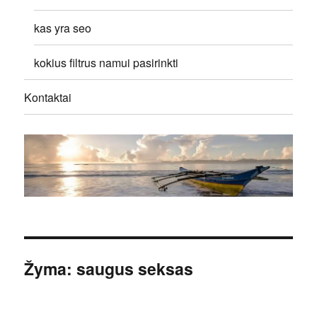
kas yra seo
kokius filtrus namui pasirinkti
Kontaktai
Žyma:
saugus seksas