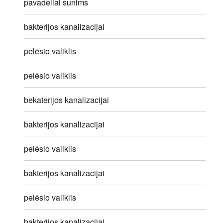
pavadeliai sunims
bakterijos kanalizacijai
pelėsio valiklis
pelėsio valiklis
bekaterijos kanalizacijai
bakterijos kanalizacijai
pelėsio valiklis
bakterijos kanalizacijai
pelėsio valiklis
bakterijos kanalizacijai