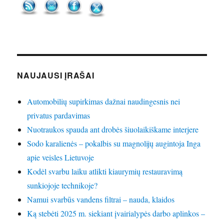
NAUJAUSI ĮRAŠAI
Automobilių supirkimas dažnai naudingesnis nei
privatus pardavimas
Nuotraukos spauda ant drobės šiuolaikiškame interjere
Sodo karalienės – pokalbis su magnolijų augintoja Inga
apie veisles Lietuvoje
Kodėl svarbu laiku atlikti kiaurymių restauravimą
sunkiojoje technikoje?
Namui svarbūs vandens filtrai – nauda, klaidos
Ką stebėti 2025 m. siekiant įvairialypės darbo aplinkos –