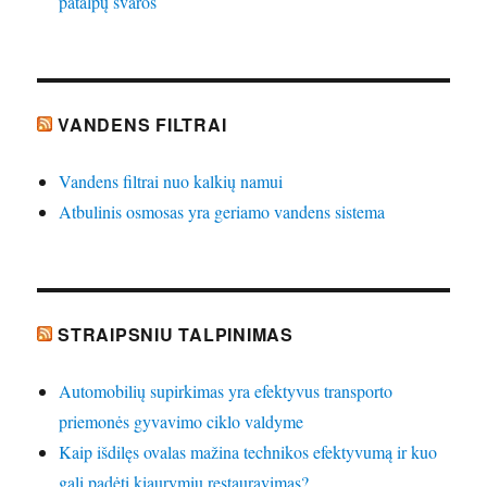
patalpų švaros
VANDENS FILTRAI
Vandens filtrai nuo kalkių namui
Atbulinis osmosas yra geriamo vandens sistema
STRAIPSNIU TALPINIMAS
Automobilių supirkimas yra efektyvus transporto
priemonės gyvavimo ciklo valdyme
Kaip išdilęs ovalas mažina technikos efektyvumą ir kuo
gali padėti kiaurymių restauravimas?