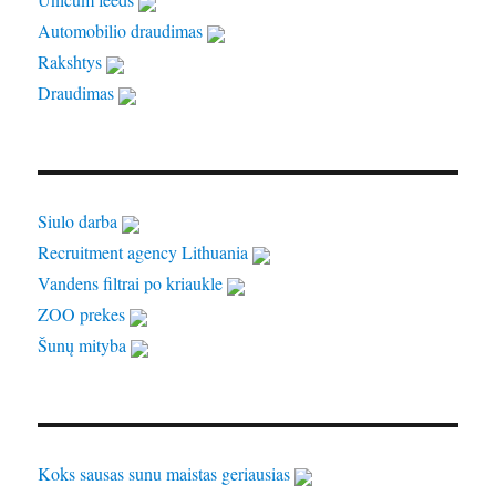
Automobilio draudimas
Rakshtys
Draudimas
Siulo darba
Recruitment agency Lithuania
Vandens filtrai po kriaukle
ZOO prekes
Šunų mityba
Koks sausas sunu maistas geriausias