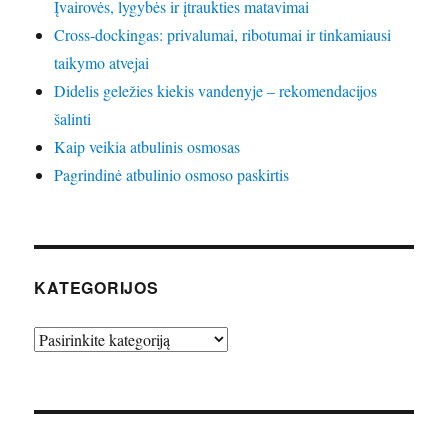
Įvairovės, lygybės ir įtraukties matavimai
Cross-dockingas: privalumai, ribotumai ir tinkamiausi
taikymo atvejai
Didelis geležies kiekis vandenyje – rekomendacijos
šalinti
Kaip veikia atbulinis osmosas
Pagrindinė atbulinio osmoso paskirtis
KATEGORIJOS
Kategorijos