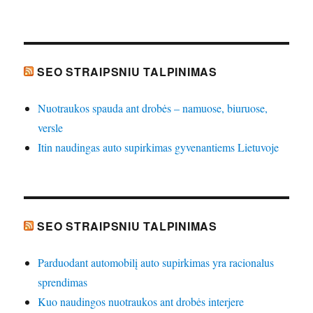
SEO STRAIPSNIU TALPINIMAS
Nuotraukos spauda ant drobės – namuose, biuruose,
versle
Itin naudingas auto supirkimas gyvenantiems Lietuvoje
SEO STRAIPSNIU TALPINIMAS
Parduodant automobilį auto supirkimas yra racionalus
sprendimas
Kuo naudingos nuotraukos ant drobės interjere