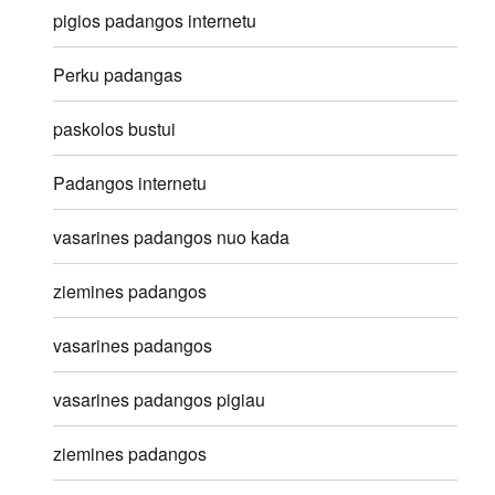
pigios padangos internetu
Perku padangas
paskolos bustui
Padangos internetu
vasarines padangos nuo kada
ziemines padangos
vasarines padangos
vasarines padangos pigiau
ziemines padangos