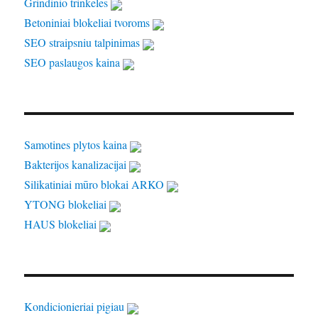
Grindinio trinkeles
Betoniniai blokeliai tvoroms
SEO straipsniu talpinimas
SEO paslaugos kaina
Samotines plytos kaina
Bakterijos kanalizacijai
Silikatiniai mūro blokai ARKO
YTONG blokeliai
HAUS blokeliai
Kondicionieriai pigiau