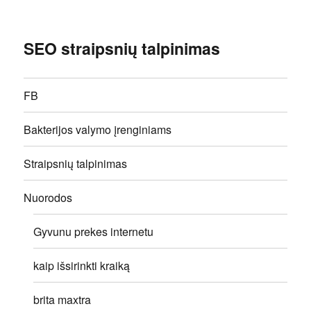
SEO straipsnių talpinimas
FB
Bakterijos valymo įrenginiams
Straipsnių talpinimas
Nuorodos
Gyvunu prekes internetu
kaip išsirinkti kraiką
brita maxtra