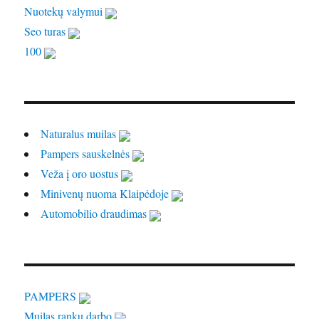
Nuotekų valymui
Seo turas
100
Naturalus muilas
Pampers sauskelnės
Veža į oro uostus
Minivenų nuoma Klaipėdoje
Automobilio draudimas
PAMPERS
Muilas rankų darbo