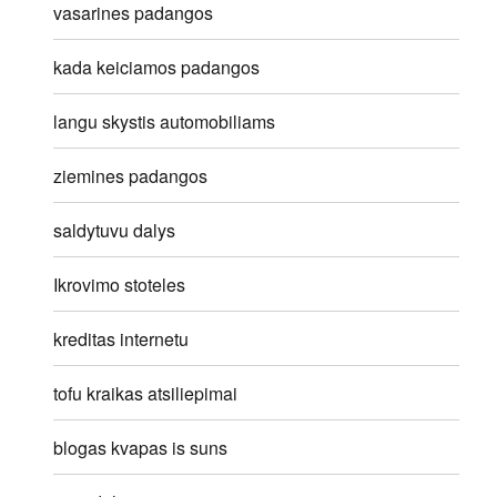
vasarines padangos
kada keiciamos padangos
langu skystis automobiliams
ziemines padangos
saldytuvu dalys
Ikrovimo stoteles
kreditas internetu
tofu kraikas atsiliepimai
blogas kvapas is suns