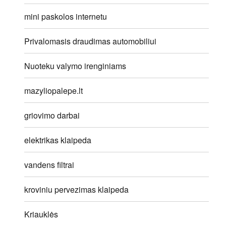
mini paskolos internetu
Privalomasis draudimas automobiliui
Nuoteku valymo irenginiams
mazyliopalepe.lt
griovimo darbai
elektrikas klaipeda
vandens filtrai
kroviniu pervezimas klaipeda
Kriauklės