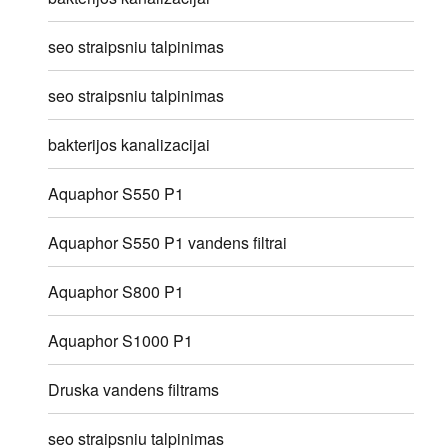
seo straipsniu talpinimas
seo straipsniu talpinimas
bakterijos kanalizacijai
Aquaphor S550 P1
Aquaphor S550 P1 vandens filtrai
Aquaphor S800 P1
Aquaphor S1000 P1
Druska vandens filtrams
seo straipsniu talpinimas