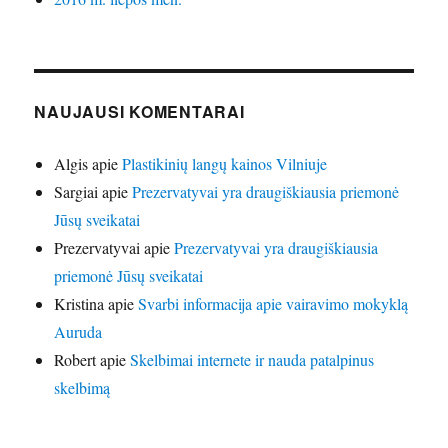
NAUJAUSI KOMENTARAI
Algis
apie
Plastikinių langų kainos Vilniuje
Sargiai
apie
Prezervatyvai yra draugiškiausia priemonė
Jūsų sveikatai
Prezervatyvai
apie
Prezervatyvai yra draugiškiausia
priemonė Jūsų sveikatai
Kristina
apie
Svarbi informacija apie vairavimo mokyklą
Auruda
Robert
apie
Skelbimai internete ir nauda patalpinus
skelbimą