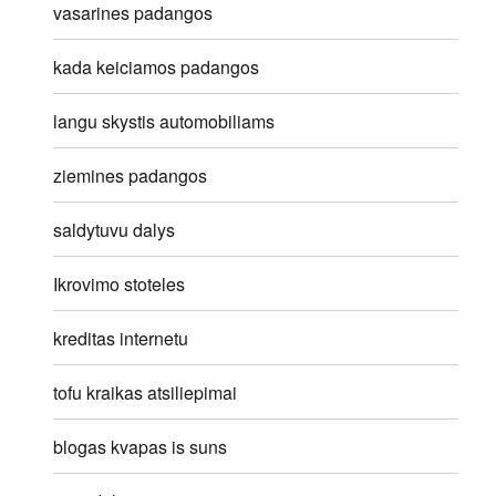
vasarines padangos
kada keiciamos padangos
langu skystis automobiliams
ziemines padangos
saldytuvu dalys
Ikrovimo stoteles
kreditas internetu
tofu kraikas atsiliepimai
blogas kvapas is suns