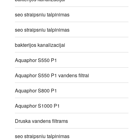
seo straipsniu talpinimas
seo straipsniu talpinimas
bakterijos kanalizacijai
Aquaphor S550 P1
Aquaphor S550 P1 vandens filtrai
Aquaphor S800 P1
Aquaphor S1000 P1
Druska vandens filtrams
seo straipsniu talpinimas