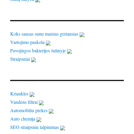
Koks sausas sunu maistas geriausias
Vartojimo paskola
Pavojingos bakterijos šulinyje
Straipsniai
Kriaukles
Vandens filtrai
Automobiliu prekes
Auto chemija
SEO straipsniu talpinimas