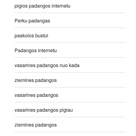
pigios padangos internetu
Perku padangas
paskolos bustui
Padangos internetu
vasarines padangos nuo kada
ziemines padangos
vasarines padangos
vasarines padangos pigiau
ziemines padangos