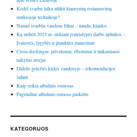
Kodėl svarbu laiku atlikti kiaurymių restauravimą
sunkiojoje technikoje?
Namui svarbūs vandens filtrai – nauda, klaidos
Ką stebėti 2025 m. siekiant įvairialypės darbo aplinkos –
Įvairovės, lygybės ir įtraukties matavimai
Cross-dockingas: privalumai, ribotumai ir tinkamiausi
taikymo atvejai
Didelis geležies kiekis vandenyje – rekomendacijos
šalinti
Kaip veikia atbulinis osmosas
Pagrindinė atbulinio osmoso paskirtis
KATEGORIJOS