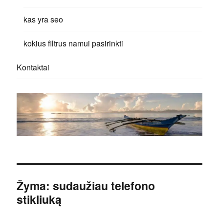
kas yra seo
kokius filtrus namui pasirinkti
Kontaktai
Žyma:
sudaužiau telefono
stikliuką