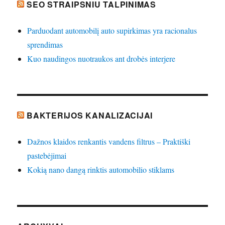
SEO STRAIPSNIU TALPINIMAS
Parduodant automobilį auto supirkimas yra racionalus
sprendimas
Kuo naudingos nuotraukos ant drobės interjere
BAKTERIJOS KANALIZACIJAI
Dažnos klaidos renkantis vandens filtrus – Praktiški
pastebėjimai
Kokią nano dangą rinktis automobilio stiklams