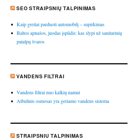
SEO STRAIPSNIŲ TALPINIMAS
Kaip greitai parduoti automobilį – supirkimas
Baltos apnašos, juodas įspūdis: kas slypi už sanitarinių
patalpų švaros
VANDENS FILTRAI
Vandens filtrai nuo kalkių namui
Atbulinis osmosas yra geriamo vandens sistema
STRAIPSNIU TALPINIMAS