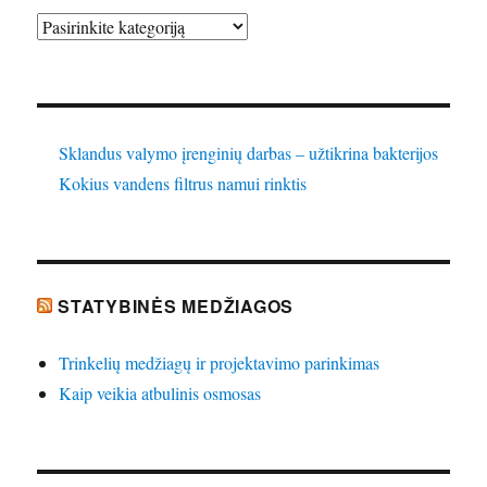
Kategorijos
Sklandus valymo įrenginių darbas – užtikrina bakterijos
Kokius vandens filtrus namui rinktis
STATYBINĖS MEDŽIAGOS
Trinkelių medžiagų ir projektavimo parinkimas
Kaip veikia atbulinis osmosas