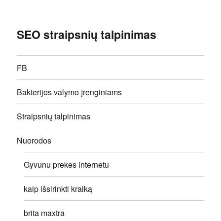
SEO straipsnių talpinimas
FB
Bakterijos valymo įrenginiams
Straipsnių talpinimas
Nuorodos
Gyvunu prekes internetu
kaip išsirinkti kraiką
brita maxtra