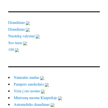
Draudimas
Draudimas
Nuotekų valymui
Seo turas
100
Naturalus muilas
Pampers sauskelnės
Veža į oro uostus
Minivenų nuoma Klaipėdoje
Automobilio draudimas