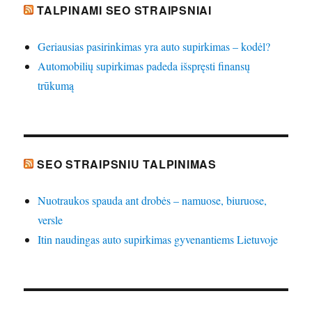
TALPINAMI SEO STRAIPSNIAI
Geriausias pasirinkimas yra auto supirkimas – kodėl?
Automobilių supirkimas padeda išspręsti finansų
trūkumą
SEO STRAIPSNIU TALPINIMAS
Nuotraukos spauda ant drobės – namuose, biuruose,
versle
Itin naudingas auto supirkimas gyvenantiems Lietuvoje