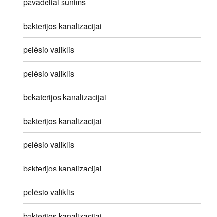
pavadeliai sunims
bakterijos kanalizacijai
pelėsio valiklis
pelėsio valiklis
bekaterijos kanalizacijai
bakterijos kanalizacijai
pelėsio valiklis
bakterijos kanalizacijai
pelėsio valiklis
bakterijos kanalizacijai