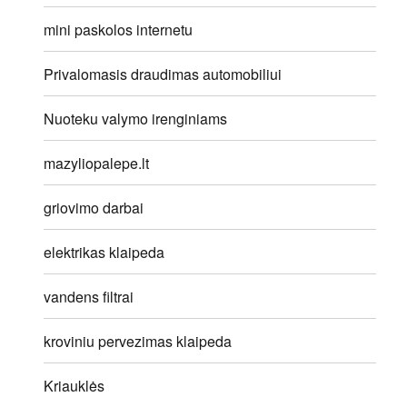
mini paskolos internetu
Privalomasis draudimas automobiliui
Nuoteku valymo irenginiams
mazyliopalepe.lt
griovimo darbai
elektrikas klaipeda
vandens filtrai
kroviniu pervezimas klaipeda
Kriauklės