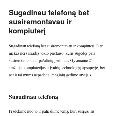
Sugadinau telefoną bet
susiremontavau ir
kompiuterį
Sugadinau telefoną bet susiremontavau ir kompiuterį. Dar
niekas nėra išradęs tokio prietaiso, kuris sugedęs pats
susiremontuotų ar pašalintų gedimus. Gyvename 21
amžiuje, kompiuterijos ir įvairių technologijų apsuptyje, bet
net ir tai mums nepadeda įrenginių gedimo atvejais.
Sugadinau telefoną
Pradėkime nuo to ir palieskime temą, kuri susijusi su