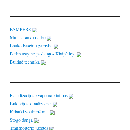
PAMPERS
Muilas rankų darbo
Lauko baseinų gamyba
Perkraustymo paslaugos Klaipėdoje
Buitinė technika
Kanalizacijos kvapo naikinimas
Bakterijos kanalizacijai
Kriauklės atkimšimui
Stogo danga
Transporterio juostos