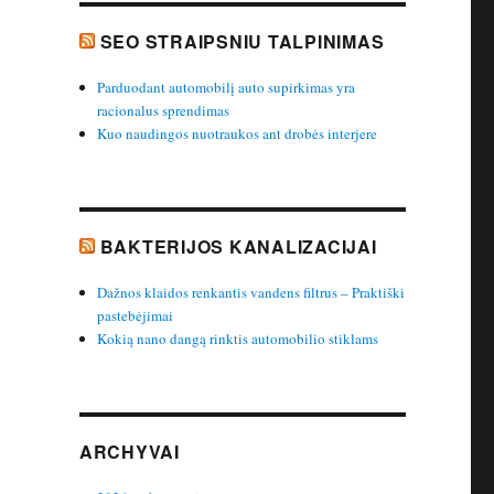
SEO STRAIPSNIU TALPINIMAS
Parduodant automobilį auto supirkimas yra
racionalus sprendimas
Kuo naudingos nuotraukos ant drobės interjere
BAKTERIJOS KANALIZACIJAI
Dažnos klaidos renkantis vandens filtrus – Praktiški
pastebėjimai
Kokią nano dangą rinktis automobilio stiklams
ARCHYVAI