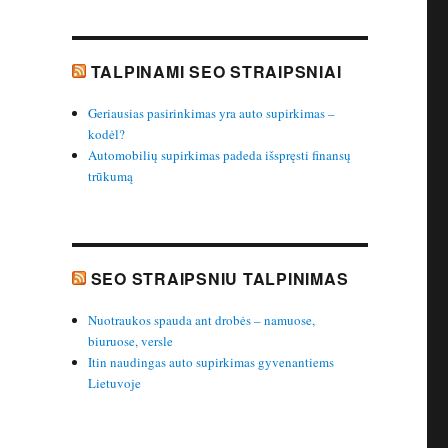
TALPINAMI SEO STRAIPSNIAI
Geriausias pasirinkimas yra auto supirkimas –
kodėl?
Automobilių supirkimas padeda išspręsti finansų
trūkumą
SEO STRAIPSNIU TALPINIMAS
Nuotraukos spauda ant drobės – namuose,
biuruose, versle
Itin naudingas auto supirkimas gyvenantiems
Lietuvoje