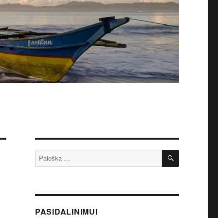
IEŠKOTI
Ieškoti:
PASIDALINIMUI