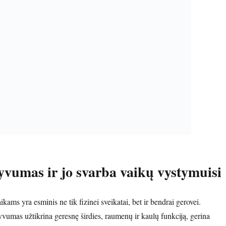
tyvumas ir jo svarba vaikų vystymuisi
kams yra esminis ne tik fizinei sveikatai, bet ir bendrai gerovei.
yvumas užtikrina geresnę širdies, raumenų ir kaulų funkciją, gerina