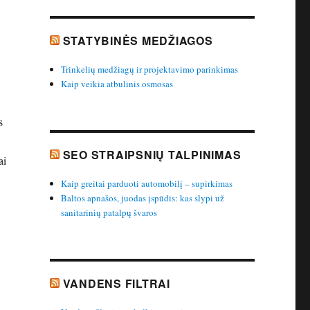
STATYBINĖS MEDŽIAGOS
Trinkelių medžiagų ir projektavimo parinkimas
Kaip veikia atbulinis osmosas
s
SEO STRAIPSNIŲ TALPINIMAS
ai
Kaip greitai parduoti automobilį – supirkimas
Baltos apnašos, juodas įspūdis: kas slypi už
sanitarinių patalpų švaros
VANDENS FILTRAI