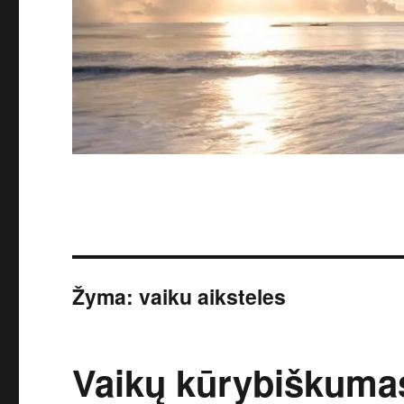
Žyma:
vaiku aiksteles
Vaikų kūrybiškumas