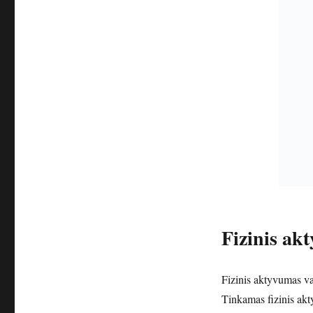
Fizinis ak
Fizinis aktyvumas vai
Tinkamas fizinis akt