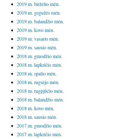
2019 m. birželio mėn.
2019 m. gegužės mėn.
2019 m. balandžio mėn.
2019 m. kovo mėn.
2019 m. vasario mėn.
2019 m. sausio mėn.
2018 m. gruodžio mėn.
2018 m. lapkričio mėn.
2018 m. spalio mėn.
2018 m. rugsėjo mėn.
2018 m. rugpjūčio mėn.
2018 m. balandžio mėn.
2018 m. kovo mėn.
2018 m. sausio mėn.
2017 m. gruodžio mėn.
2017 m. lapkričio mėn.