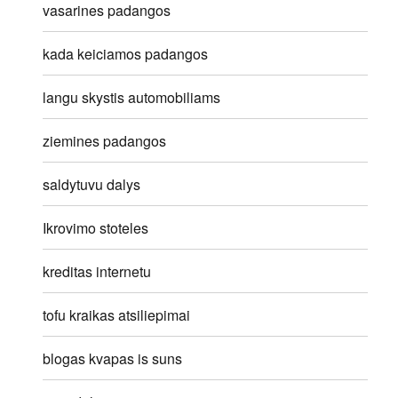
vasarines padangos
kada keiciamos padangos
langu skystis automobiliams
ziemines padangos
saldytuvu dalys
Ikrovimo stoteles
kreditas internetu
tofu kraikas atsiliepimai
blogas kvapas is suns