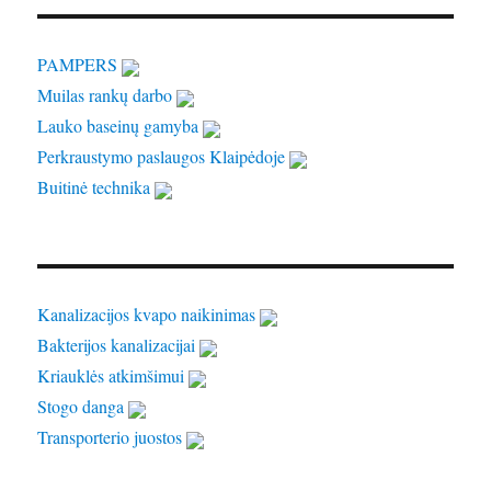
PAMPERS
Muilas rankų darbo
Lauko baseinų gamyba
Perkraustymo paslaugos Klaipėdoje
Buitinė technika
Kanalizacijos kvapo naikinimas
Bakterijos kanalizacijai
Kriauklės atkimšimui
Stogo danga
Transporterio juostos