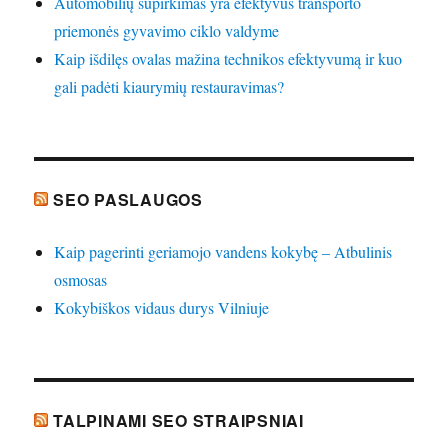
Automobilių supirkimas yra efektyvus transporto
priemonės gyvavimo ciklo valdyme
Kaip išdilęs ovalas mažina technikos efektyvumą ir kuo
gali padėti kiaurymių restauravimas?
SEO PASLAUGOS
Kaip pagerinti geriamojo vandens kokybę – Atbulinis
osmosas
Kokybiškos vidaus durys Vilniuje
TALPINAMI SEO STRAIPSNIAI