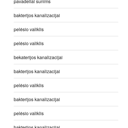
pavadeliai sunims
bakterijos kanalizacijai
pelėsio valiklis
pelėsio valiklis
bekaterijos kanalizacijai
bakterijos kanalizacijai
pelėsio valiklis
bakterijos kanalizacijai
pelėsio valiklis
bakterijos kanalizacijai