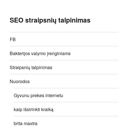
SEO straipsnių talpinimas
FB
Bakterijos valymo įrenginiams
Straipsnių talpinimas
Nuorodos
Gyvunu prekes internetu
kaip išsirinkti kraiką
brita maxtra