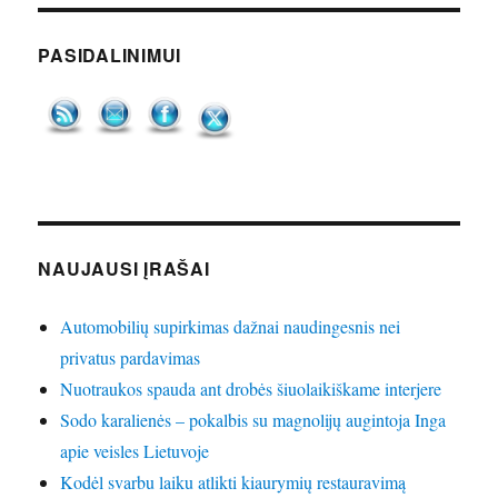
PASIDALINIMUI
NAUJAUSI ĮRAŠAI
Automobilių supirkimas dažnai naudingesnis nei
privatus pardavimas
Nuotraukos spauda ant drobės šiuolaikiškame interjere
Sodo karalienės – pokalbis su magnolijų augintoja Inga
apie veisles Lietuvoje
Kodėl svarbu laiku atlikti kiaurymių restauravimą