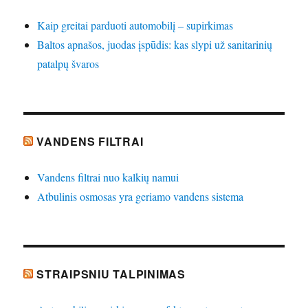
Kaip greitai parduoti automobilį – supirkimas
Baltos apnašos, juodas įspūdis: kas slypi už sanitarinių
patalpų švaros
VANDENS FILTRAI
Vandens filtrai nuo kalkių namui
Atbulinis osmosas yra geriamo vandens sistema
STRAIPSNIU TALPINIMAS