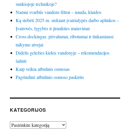
sunkiojoje technikoje?
Namui svarbūs vandens filtrai – nauda, klaidos
Ką stebėti 2025 m. siekiant įvairialypės darbo aplinkos –
Įvairovės, lygybės ir įtraukties matavimai
Cross-dockingas: privalumai, ribotumai ir tinkamiausi
taikymo atvejai
Didelis geležies kiekis vandenyje – rekomendacijos
šalinti
Kaip veikia atbulinis osmosas
Pagrindinė atbulinio osmoso paskirtis
KATEGORIJOS
Kategorijos