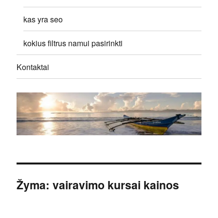
kas yra seo
kokius filtrus namui pasirinkti
Kontaktai
Žyma:
vairavimo kursai kainos