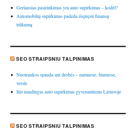
Geriausias pasirinkimas yra auto supirkimas – kodėl?
Automobilių supirkimas padeda išspręsti finansų
trūkumą
SEO STRAIPSNIU TALPINIMAS
Nuotraukos spauda ant drobės – namuose, biuruose,
versle
Itin naudingas auto supirkimas gyvenantiems Lietuvoje
SEO STRAIPSNIU TALPINIMAS