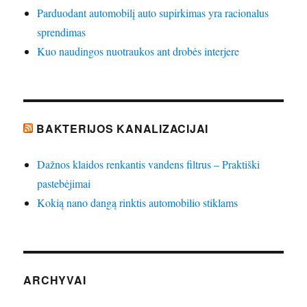
Parduodant automobilį auto supirkimas yra racionalus
sprendimas
Kuo naudingos nuotraukos ant drobės interjere
BAKTERIJOS KANALIZACIJAI
Dažnos klaidos renkantis vandens filtrus – Praktiški
pastebėjimai
Kokią nano dangą rinktis automobilio stiklams
ARCHYVAI