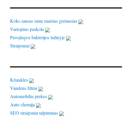
Koks sausas sunu maistas geriausias
Vartojimo paskola
Pavojingos bakterijos šulinyje
Straipsniai
Kriaukles
Vandens filtrai
Automobiliu prekes
Auto chemija
SEO straipsniu talpinimas