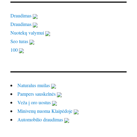
Draudimas
Draudimas
Nuotekų valymui
Seo turas
100
Naturalus muilas
Pampers sauskelnės
Veža į oro uostus
Minivenų nuoma Klaipėdoje
Automobilio draudimas