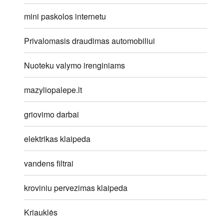
mini paskolos internetu
Privalomasis draudimas automobiliui
Nuoteku valymo irenginiams
mazyliopalepe.lt
griovimo darbai
elektrikas klaipeda
vandens filtrai
kroviniu pervezimas klaipeda
Kriauklės