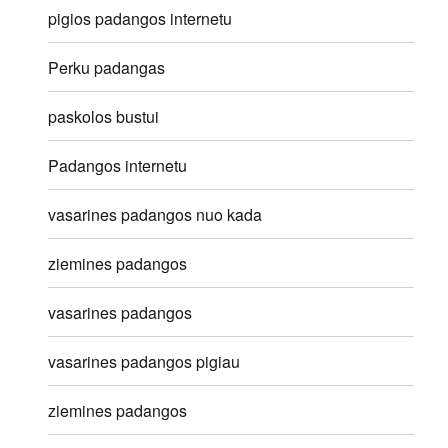
pigios padangos internetu
Perku padangas
paskolos bustui
Padangos internetu
vasarines padangos nuo kada
ziemines padangos
vasarines padangos
vasarines padangos pigiau
ziemines padangos