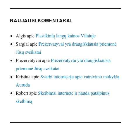
NAUJAUSI KOMENTARAI
Algis
apie
Plastikinių langų kainos Vilniuje
Sargiai
apie
Prezervatyvai yra draugiškiausia priemonė
Jūsų sveikatai
Prezervatyvai
apie
Prezervatyvai yra draugiškiausia
priemonė Jūsų sveikatai
Kristina
apie
Svarbi informacija apie vairavimo mokyklą
Auruda
Robert
apie
Skelbimai internete ir nauda patalpinus
skelbimą