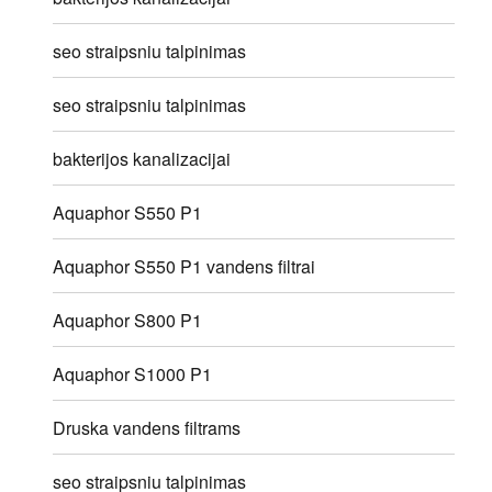
seo straipsniu talpinimas
seo straipsniu talpinimas
bakterijos kanalizacijai
Aquaphor S550 P1
Aquaphor S550 P1 vandens filtrai
Aquaphor S800 P1
Aquaphor S1000 P1
Druska vandens filtrams
seo straipsniu talpinimas