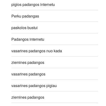
pigios padangos internetu
Perku padangas
paskolos bustui
Padangos internetu
vasarines padangos nuo kada
ziemines padangos
vasarines padangos
vasarines padangos pigiau
ziemines padangos