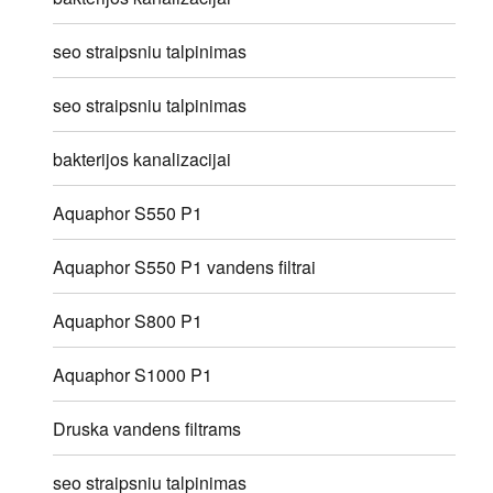
seo straipsniu talpinimas
seo straipsniu talpinimas
bakterijos kanalizacijai
Aquaphor S550 P1
Aquaphor S550 P1 vandens filtrai
Aquaphor S800 P1
Aquaphor S1000 P1
Druska vandens filtrams
seo straipsniu talpinimas