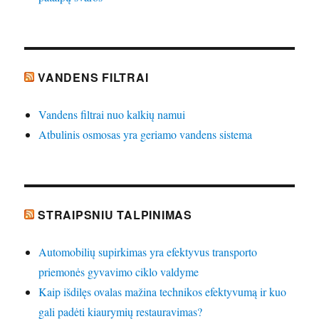
VANDENS FILTRAI
Vandens filtrai nuo kalkių namui
Atbulinis osmosas yra geriamo vandens sistema
STRAIPSNIU TALPINIMAS
Automobilių supirkimas yra efektyvus transporto
priemonės gyvavimo ciklo valdyme
Kaip išdilęs ovalas mažina technikos efektyvumą ir kuo
gali padėti kiaurymių restauravimas?