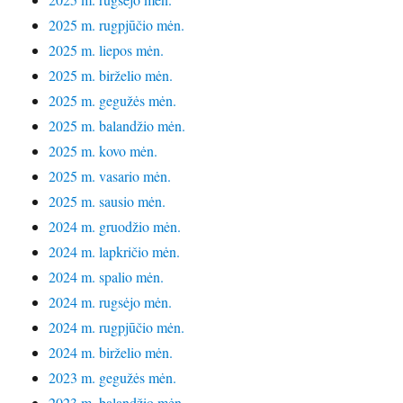
2025 m. rugpjūčio mėn.
2025 m. liepos mėn.
2025 m. birželio mėn.
2025 m. gegužės mėn.
2025 m. balandžio mėn.
2025 m. kovo mėn.
2025 m. vasario mėn.
2025 m. sausio mėn.
2024 m. gruodžio mėn.
2024 m. lapkričio mėn.
2024 m. spalio mėn.
2024 m. rugsėjo mėn.
2024 m. rugpjūčio mėn.
2024 m. birželio mėn.
2023 m. gegužės mėn.
2023 m. balandžio mėn.