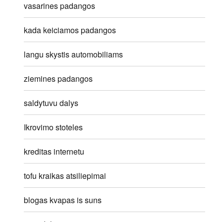
vasarines padangos
kada keiciamos padangos
langu skystis automobiliams
ziemines padangos
saldytuvu dalys
Ikrovimo stoteles
kreditas internetu
tofu kraikas atsiliepimai
blogas kvapas is suns