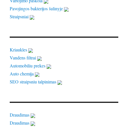
Vartojimo paskola
Pavojingos bakterijos šulinyje
Straipsniai
Kriaukles
Vandens filtrai
Automobiliu prekes
Auto chemija
SEO straipsniu talpinimas
Draudimas
Draudimas