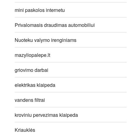
mini paskolos internetu
Privalomasis draudimas automobiliui
Nuoteku valymo irenginiams
mazyliopalepe.lt
griovimo darbai
elektrikas klaipeda
vandens filtrai
kroviniu pervezimas klaipeda
Kriauklės