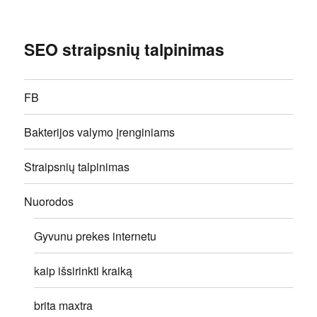
SEO straipsnių talpinimas
FB
Bakterijos valymo įrenginiams
Straipsnių talpinimas
Nuorodos
Gyvunu prekes internetu
kaip išsirinkti kraiką
brita maxtra