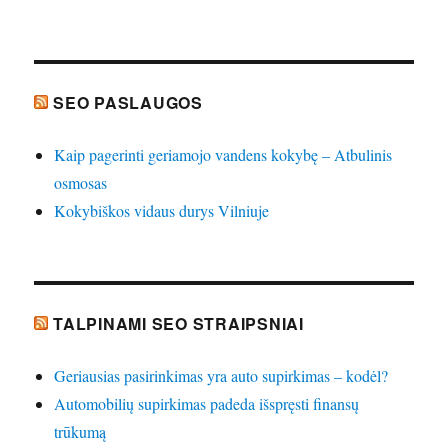
SEO PASLAUGOS
Kaip pagerinti geriamojo vandens kokybę – Atbulinis
osmosas
Kokybiškos vidaus durys Vilniuje
TALPINAMI SEO STRAIPSNIAI
Geriausias pasirinkimas yra auto supirkimas – kodėl?
Automobilių supirkimas padeda išspręsti finansų
trūkumą