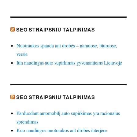
SEO STRAIPSNIU TALPINIMAS
Nuotraukos spauda ant drobės – namuose, biuruose,
versle
Itin naudingas auto supirkimas gyvenantiems Lietuvoje
SEO STRAIPSNIU TALPINIMAS
Parduodant automobilį auto supirkimas yra racionalus
sprendimas
Kuo naudingos nuotraukos ant drobės interjere