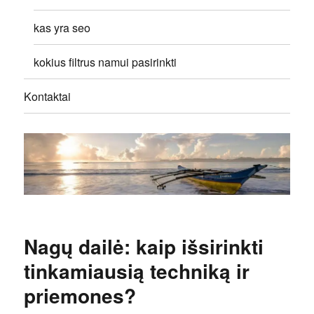
kas yra seo
kokius filtrus namui pasirinkti
Kontaktai
Nagų dailė: kaip išsirinkti
tinkamiausią techniką ir
priemones?