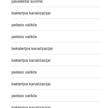
pavadeliai sunims
bakterijos kanalizacijai
pelėsio valiklis
pelėsio valiklis
bekaterijos kanalizacijai
bakterijos kanalizacijai
pelėsio valiklis
bakterijos kanalizacijai
pelėsio valiklis
bakterijos kanalizacijai