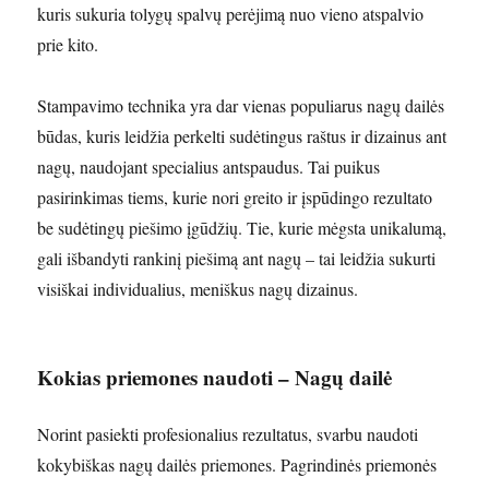
kuris sukuria tolygų spalvų perėjimą nuo vieno atspalvio
prie kito.
Stampavimo technika yra dar vienas populiarus nagų dailės
būdas, kuris leidžia perkelti sudėtingus raštus ir dizainus ant
nagų, naudojant specialius antspaudus. Tai puikus
pasirinkimas tiems, kurie nori greito ir įspūdingo rezultato
be sudėtingų piešimo įgūdžių. Tie, kurie mėgsta unikalumą,
gali išbandyti rankinį piešimą ant nagų – tai leidžia sukurti
visiškai individualius, meniškus nagų dizainus.
Kokias priemones naudoti – Nagų dailė
Norint pasiekti profesionalius rezultatus, svarbu naudoti
kokybiškas nagų dailės priemones. Pagrindinės priemonės