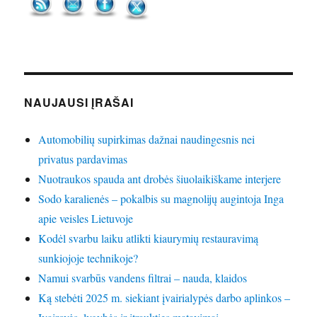
NAUJAUSI ĮRAŠAI
Automobilių supirkimas dažnai naudingesnis nei
privatus pardavimas
Nuotraukos spauda ant drobės šiuolaikiškame interjere
Sodo karalienės – pokalbis su magnolijų augintoja Inga
apie veisles Lietuvoje
Kodėl svarbu laiku atlikti kiaurymių restauravimą
sunkiojoje technikoje?
Namui svarbūs vandens filtrai – nauda, klaidos
Ką stebėti 2025 m. siekiant įvairialypės darbo aplinkos –