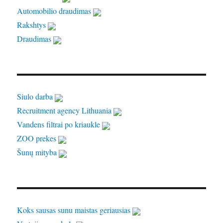
Automobilio draudimas
Rakshtys
Draudimas
Siulo darba
Recruitment agency Lithuania
Vandens filtrai po kriaukle
ZOO prekes
Šunų mityba
Koks sausas sunu maistas geriausias