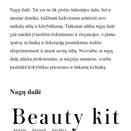
Nagų dailė. Tai yra ne tik grožio industrijos dalis, bet ir
meninė išraiška, leidžianti kiekvienam atskleisti savo
unikalų stilių ir kūrybiškumą. Tinkamai atlikta nagų dailė
gali suteikti įvaizdžiui išskirtinumo ir elegancijos, o platus
spalvų, technikų ir dekoracijų pasirinkimas leidžia
eksperimentuoti ir atrasti savitą stilių. Nesvarbu, ar nagų
dailę atlieka profesionalas, ar mėgėjas namuose, svarbu
pasirinkti kokybiškas priemones ir tinkamą techniką.
Nagų dailė