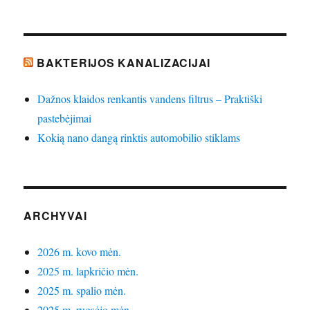
BAKTERIJOS KANALIZACIJAI
Dažnos klaidos renkantis vandens filtrus – Praktiški
pastebėjimai
Kokią nano dangą rinktis automobilio stiklams
ARCHYVAI
2026 m. kovo mėn.
2025 m. lapkričio mėn.
2025 m. spalio mėn.
2025 m. rugsėjo mėn.