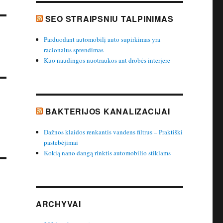
SEO STRAIPSNIU TALPINIMAS
Parduodant automobilį auto supirkimas yra
racionalus sprendimas
Kuo naudingos nuotraukos ant drobės interjere
BAKTERIJOS KANALIZACIJAI
Dažnos klaidos renkantis vandens filtrus – Praktiški
pastebėjimai
Kokią nano dangą rinktis automobilio stiklams
ARCHYVAI