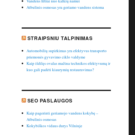
Vandens filtrai nuo kalkių namui
Atbulinis osmosas yra geriamo vandens sistema
STRAIPSNIU TALPINIMAS
Automobilių supirkimas yra efektyvus transporto
priemonės gyvavimo ciklo valdyme
Kaip išdilęs ovalas mažina technikos efektyvumą ir
kuo gali padėti kiaurymių restauravimas?
SEO PASLAUGOS
Kaip pagerinti geriamojo vandens kokybę –
Atbulinis osmosas
Kokybiškos vidaus durys Vilniuje