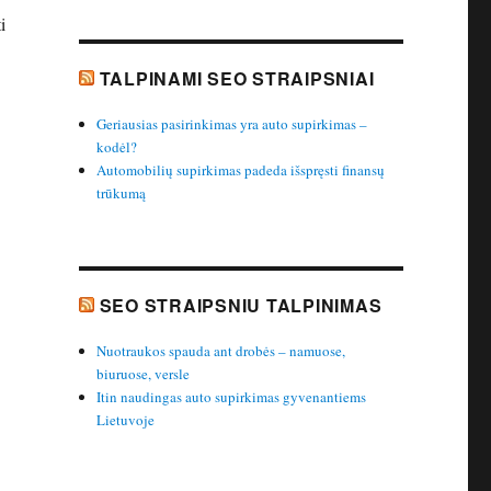
i
TALPINAMI SEO STRAIPSNIAI
Geriausias pasirinkimas yra auto supirkimas –
kodėl?
Automobilių supirkimas padeda išspręsti finansų
trūkumą
SEO STRAIPSNIU TALPINIMAS
Nuotraukos spauda ant drobės – namuose,
biuruose, versle
Itin naudingas auto supirkimas gyvenantiems
Lietuvoje