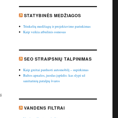
STATYBINĖS MEDŽIAGOS
Trinkelių medžiagų ir projektavimo parinkimas
Kaip veikia atbulinis osmosas
SEO STRAIPSNIŲ TALPINIMAS
Kaip greitai parduoti automobilį – supirkimas
Baltos apnašos, juodas įspūdis: kas slypi už
sanitarinių patalpų švaros
i
VANDENS FILTRAI