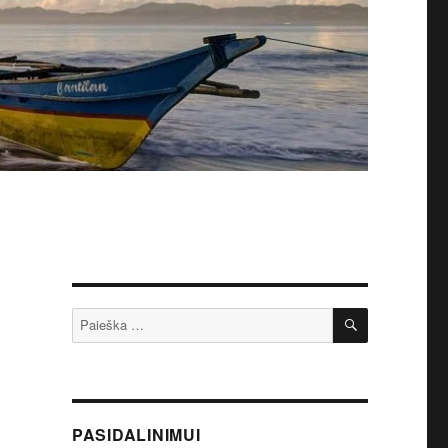
IEŠKOTI
Ieškoti:
PASIDALINIMUI