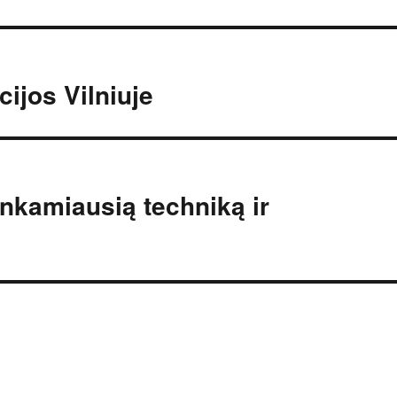
ijos Vilniuje
tinkamiausią techniką ir