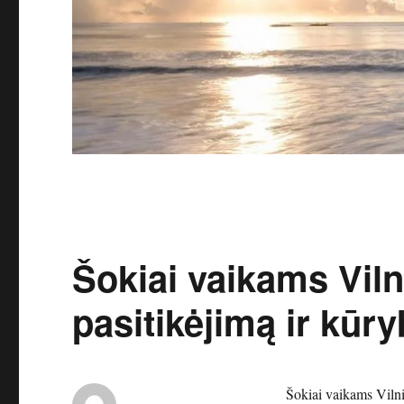
Šokiai vaikams Vilni
pasitikėjimą ir kūr
Šokiai vaikams Vilniu