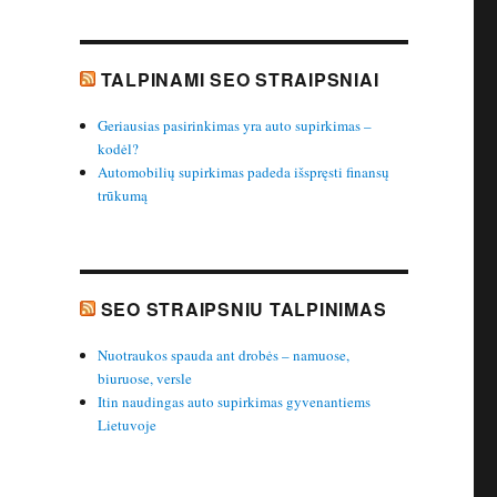
TALPINAMI SEO STRAIPSNIAI
Geriausias pasirinkimas yra auto supirkimas –
kodėl?
Automobilių supirkimas padeda išspręsti finansų
trūkumą
SEO STRAIPSNIU TALPINIMAS
Nuotraukos spauda ant drobės – namuose,
biuruose, versle
Itin naudingas auto supirkimas gyvenantiems
Lietuvoje