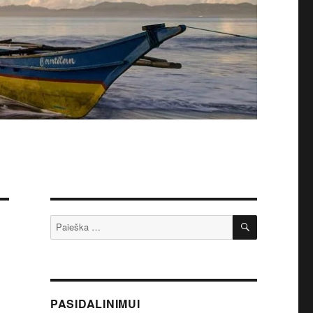
IEŠKOTI
Ieškoti:
PASIDALINIMUI