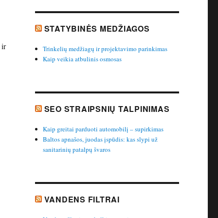
STATYBINĖS MEDŽIAGOS
ir
Trinkelių medžiagų ir projektavimo parinkimas
Kaip veikia atbulinis osmosas
SEO STRAIPSNIŲ TALPINIMAS
Kaip greitai parduoti automobilį – supirkimas
Baltos apnašos, juodas įspūdis: kas slypi už
sanitarinių patalpų švaros
VANDENS FILTRAI