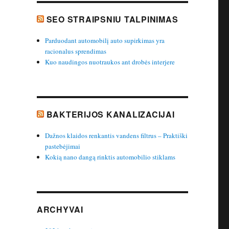
SEO STRAIPSNIU TALPINIMAS
Parduodant automobilį auto supirkimas yra
racionalus sprendimas
Kuo naudingos nuotraukos ant drobės interjere
BAKTERIJOS KANALIZACIJAI
Dažnos klaidos renkantis vandens filtrus – Praktiški
pastebėjimai
Kokią nano dangą rinktis automobilio stiklams
ARCHYVAI