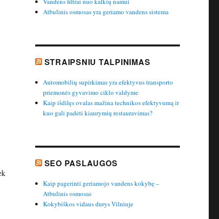
Vandens filtrai nuo kalkių namui
Atbulinis osmosas yra geriamo vandens sistema
STRAIPSNIU TALPINIMAS
Automobilių supirkimas yra efektyvus transporto
priemonės gyvavimo ciklo valdyme
Kaip išdilęs ovalas mažina technikos efektyvumą ir
kuo gali padėti kiaurymių restauravimas?
SEO PASLAUGOS
ek
Kaip pagerinti geriamojo vandens kokybę –
Atbulinis osmosas
Kokybiškos vidaus durys Vilniuje