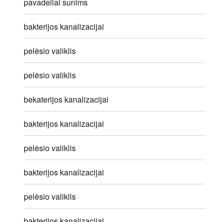
pavadeliai sunims
bakterijos kanalizacijai
pelėsio valiklis
pelėsio valiklis
bekaterijos kanalizacijai
bakterijos kanalizacijai
pelėsio valiklis
bakterijos kanalizacijai
pelėsio valiklis
bakterijos kanalizacijai