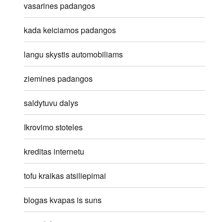
vasarines padangos
kada keiciamos padangos
langu skystis automobiliams
ziemines padangos
saldytuvu dalys
Ikrovimo stoteles
kreditas internetu
tofu kraikas atsiliepimai
blogas kvapas is suns