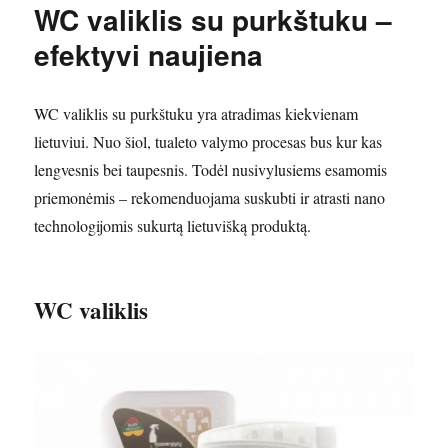
WC valiklis su purkštuku –
efektyvi naujiena
WC valiklis su purkštuku yra atradimas kiekvienam
lietuviui. Nuo šiol, tualeto valymo procesas bus kur kas
lengvesnis bei taupesnis. Todėl nusivylusiems esamomis
priemonėmis – rekomenduojama suskubti ir atrasti nano
technologijomis sukurtą lietuvišką produktą.
WC valiklis