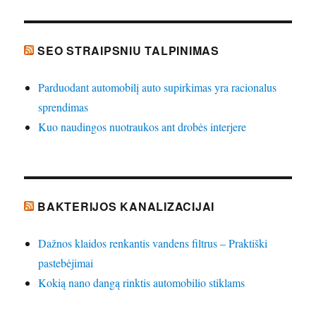
SEO STRAIPSNIU TALPINIMAS
Parduodant automobilį auto supirkimas yra racionalus
sprendimas
Kuo naudingos nuotraukos ant drobės interjere
BAKTERIJOS KANALIZACIJAI
Dažnos klaidos renkantis vandens filtrus – Praktiški
pastebėjimai
Kokią nano dangą rinktis automobilio stiklams