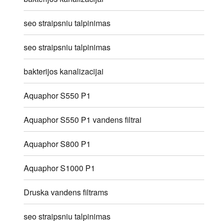
seo straipsniu talpinimas
seo straipsniu talpinimas
bakterijos kanalizacijai
Aquaphor S550 P1
Aquaphor S550 P1 vandens filtrai
Aquaphor S800 P1
Aquaphor S1000 P1
Druska vandens filtrams
seo straipsniu talpinimas