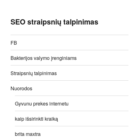
SEO straipsnių talpinimas
FB
Bakterijos valymo įrenginiams
Straipsnių talpinimas
Nuorodos
Gyvunu prekes internetu
kaip išsirinkti kraiką
brita maxtra