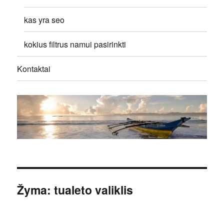
kas yra seo
kokius filtrus namui pasirinkti
Kontaktai
Žyma:
tualeto valiklis