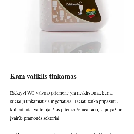
Kam valiklis tinkamas
Efektyvi
WC valymo priemonė
yra neskirstoma, kuriai
sričiai ji tinkamiausia ir geriausia. Tačiau tenka pripažinti,
kol buitiniai vartotojai šios priemonės neatrado, ją pripažino
įvairūs pramonės sektoriai.