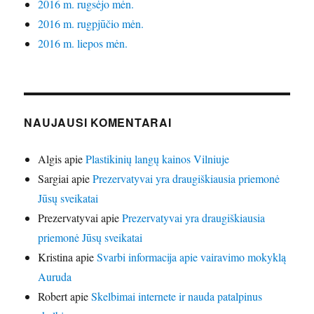
2016 m. rugsėjo mėn.
2016 m. rugpjūčio mėn.
2016 m. liepos mėn.
NAUJAUSI KOMENTARAI
Algis
apie
Plastikinių langų kainos Vilniuje
Sargiai
apie
Prezervatyvai yra draugiškiausia priemonė
Jūsų sveikatai
Prezervatyvai
apie
Prezervatyvai yra draugiškiausia
priemonė Jūsų sveikatai
Kristina
apie
Svarbi informacija apie vairavimo mokyklą
Auruda
Robert
apie
Skelbimai internete ir nauda patalpinus