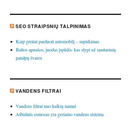
SEO STRAIPSNIŲ TALPINIMAS
Kaip greitai parduoti automobilį – supirkimas
Baltos apnašos, juodas įspūdis: kas slypi už sanitarinių
patalpų švaros
VANDENS FILTRAI
Vandens filtrai nuo kalkių namui
Atbulinis osmosas yra geriamo vandens sistema