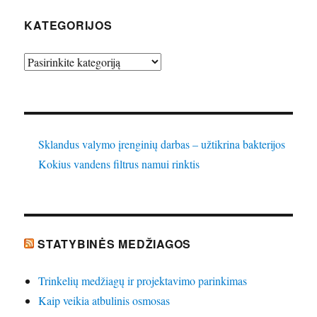
KATEGORIJOS
Kategorijos
Sklandus valymo įrenginių darbas – užtikrina bakterijos
Kokius vandens filtrus namui rinktis
STATYBINĖS MEDŽIAGOS
Trinkelių medžiagų ir projektavimo parinkimas
Kaip veikia atbulinis osmosas