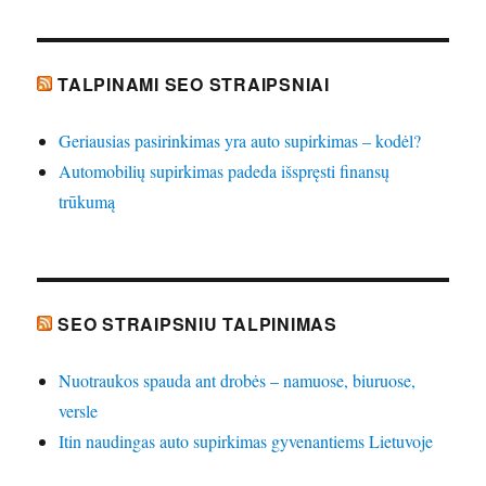
TALPINAMI SEO STRAIPSNIAI
Geriausias pasirinkimas yra auto supirkimas – kodėl?
Automobilių supirkimas padeda išspręsti finansų
trūkumą
SEO STRAIPSNIU TALPINIMAS
Nuotraukos spauda ant drobės – namuose, biuruose,
versle
Itin naudingas auto supirkimas gyvenantiems Lietuvoje