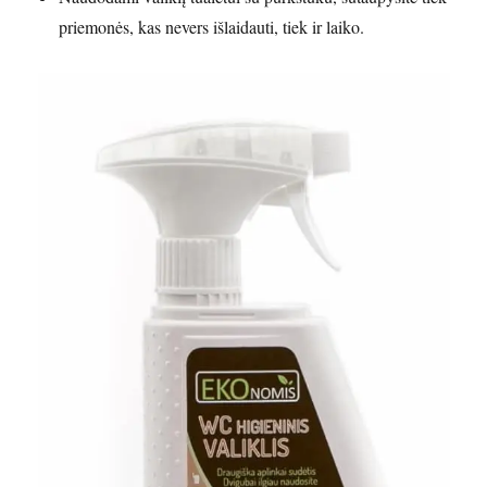
priemonės, kas nevers išlaidauti, tiek ir laiko.