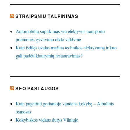
STRAIPSNIU TALPINIMAS
Automobilių supirkimas yra efektyvus transporto
priemonės gyvavimo ciklo valdyme
Kaip išdilęs ovalas mažina technikos efektyvumą ir kuo
gali padėti kiaurymių restauravimas?
SEO PASLAUGOS
Kaip pagerinti geriamojo vandens kokybę – Atbulinis
osmosas
Kokybiškos vidaus durys Vilniuje