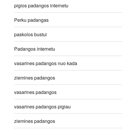
pigios padangos internetu
Perku padangas
paskolos bustui
Padangos internetu
vasarines padangos nuo kada
ziemines padangos
vasarines padangos
vasarines padangos pigiau
ziemines padangos