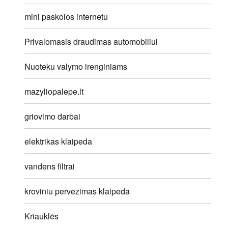
mini paskolos internetu
Privalomasis draudimas automobiliui
Nuoteku valymo irenginiams
mazyliopalepe.lt
griovimo darbai
elektrikas klaipeda
vandens filtrai
kroviniu pervezimas klaipeda
Kriauklės