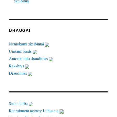
skelbimą
DRAUGAI
Nemokami skelbimai
Unicum feeds
Automobilio draudimas
Rakshtys
Draudimas
Siulo darba
Recruitment agency Lithuania